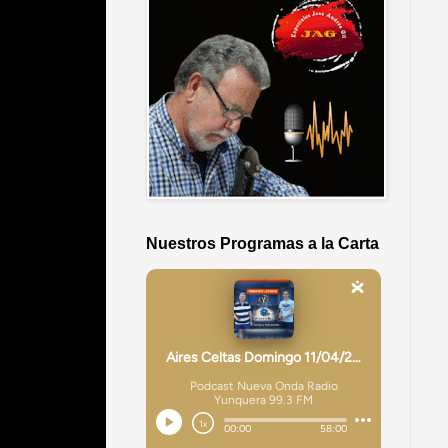
Nuestros Programas a la Carta