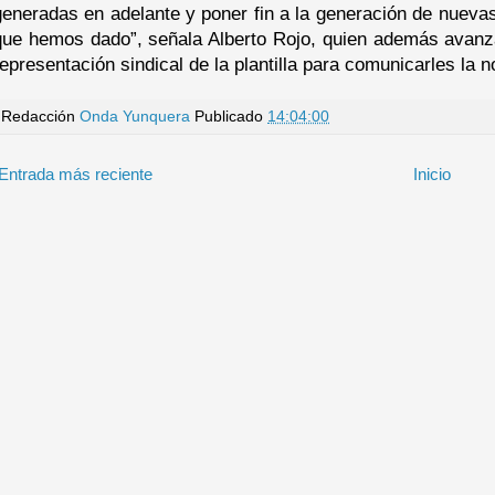
generadas en adelante y poner fin a la generación de nueva
que hemos dado”, señala Alberto Rojo, quien además avanz
representación sindical de la plantilla para comunicarles la no
Redacción
Onda Yunquera
Publicado
14:04:00
Entrada más reciente
Inicio