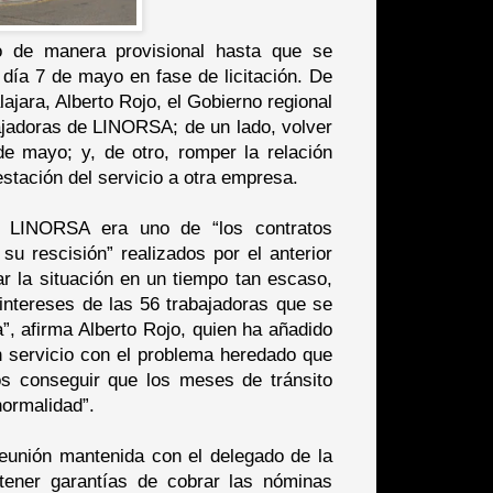
o de manera provisional hasta que se
 día 7 de mayo en fase de licitación. De
jara, Alberto Rojo, el Gobierno regional
ajadoras de LINORSA; de un lado, volver
 de mayo; y, de otro, romper la relación
stación del servicio a otra empresa.
n LINORSA era uno de “los contratos
su rescisión” realizados por el anterior
ar la situación en un tiempo tan escaso,
ntereses de las 56 trabajadoras que se
a”, afirma Alberto Rojo, quien ha añadido
 servicio con el problema heredado que
os conseguir que los meses de tránsito
normalidad”.
 reunión mantenida con el delegado de la
 tener garantías de cobrar las nóminas