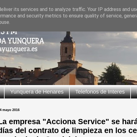
liver its services and to analyze traffic. Your IP address and u
rmance and security metrics to ensure quality of service, gene
buse.
Yunquera de Henares
Telefonos de Interes
4 mayo 2016
La empresa "Acciona Service" se hará
días del contrato de limpieza en los c