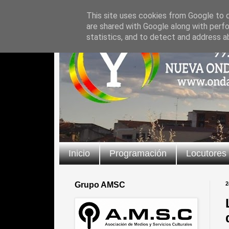
This site uses cookies from Google to de
are shared with Google along with perfo
statistics, and to detect and address a
Inicio
Programación
Locutores
Grupo AMSC
2