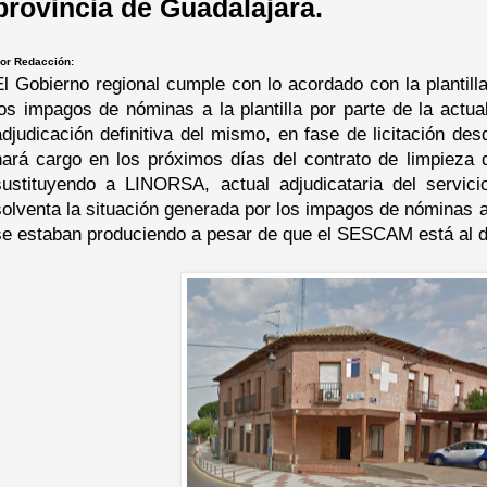
provincia de Guadalajara.
or Redacción:
El Gobierno regional cumple con lo acordado con la plantil
los impagos de nóminas a la plantilla por parte de la actua
adjudicación definitiva del mismo, en fase de licitación 
hará cargo en los próximos días del contrato de limpieza d
sustituyendo a LINORSA, actual adjudicataria del servic
solventa la situación generada por los impagos de nóminas a 
se estaban produciendo a pesar de que el SESCAM está al d