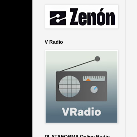
V Radio
PLATAFORMA Online Radio