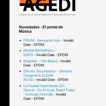
Novedades - El portal de
Música
FRUNI - Benyamin Noir
- Invalid
Date
- EPDM
REINA (KRIMINAL) -
KAPO
- Invalid Date
- EPDM
Magnetic - The Bausa
- Invalid
Date
- EPDM
Efectos Secundarios - Silvestre
Dangond & ELENA
ROSE
- Invalid Date
- EPDM
La Ciudad Intermitente (En
Directo - En El Gran Teatro Falla)
- Gonzalo Hermida
- Invalid
Date
- EPDM