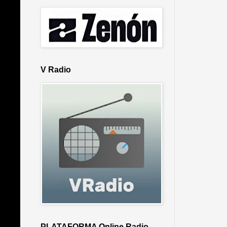
V Radio
PLATAFORMA Online Radio