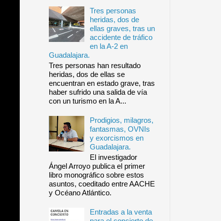
Tres personas
heridas, dos de
ellas graves, tras un
accidente de tráfico
en la A-2 en
Guadalajara.
Tres personas han resultado
heridas, dos de ellas se
encuentran en estado grave, tras
haber sufrido una salida de vía
con un turismo en la A...
Prodigios, milagros,
fantasmas, OVNIs
y exorcismos en
Guadalajara.
El investigador
Ángel Arroyo publica el primer
libro monográfico sobre estos
asuntos, coeditado entre AACHE
y Océano Atlántico.
Entradas a la venta
para el concierto de