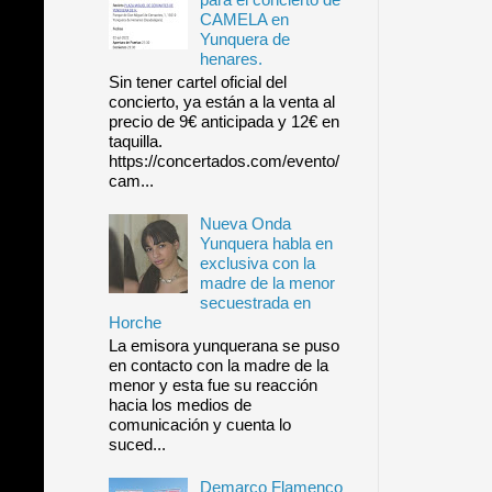
CAMELA en
Yunquera de
henares.
Sin tener cartel oficial del
concierto, ya están a la venta al
precio de 9€ anticipada y 12€ en
taquilla.
https://concertados.com/evento/
cam...
Nueva Onda
Yunquera habla en
exclusiva con la
madre de la menor
secuestrada en
Horche
La emisora yunquerana se puso
en contacto con la madre de la
menor y esta fue su reacción
hacia los medios de
comunicación y cuenta lo
suced...
Demarco Flamenco