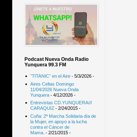
Podcast Nueva Onda Radio
Yunquera 99.3 FM
"TITANIC" en el Aire
- 5/3/2026
-
Aires Celtas Domingo
11/04/2026 Nueva Onda
Yunquera
- 4/12/2026
-
Entrevistas CD.YUNQUERA///
CARAQUIZ
- 2/24/2015
-
Cuña: 2ª Marcha Solidaria día de
la Mujer, en apoyo a la lucha
contra el Cáncer de
Mama.
- 2/21/2015
-