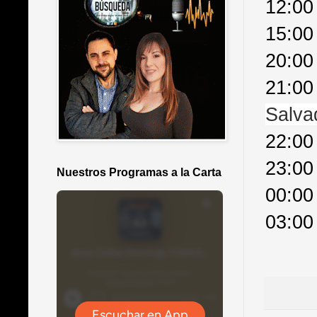
12:00
15:00
20:00
21:00
Salva
22:00
23:00
Nuestros Programas a la Carta
00:00
03:00