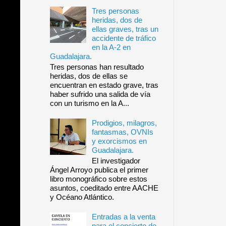
Tres personas
heridas, dos de
ellas graves, tras un
accidente de tráfico
en la A-2 en
Guadalajara.
Tres personas han resultado
heridas, dos de ellas se
encuentran en estado grave, tras
haber sufrido una salida de vía
con un turismo en la A...
Prodigios, milagros,
fantasmas, OVNIs
y exorcismos en
Guadalajara.
El investigador
Ángel Arroyo publica el primer
libro monográfico sobre estos
asuntos, coeditado entre AACHE
y Océano Atlántico.
Entradas a la venta
para el concierto de