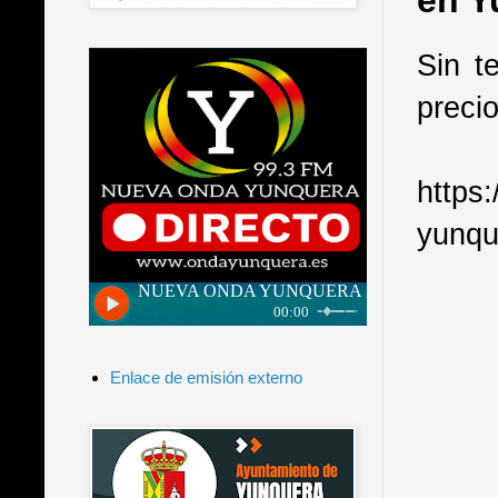
en Y
Sin t
precio
https
yunqu
Enlace de emisión externo