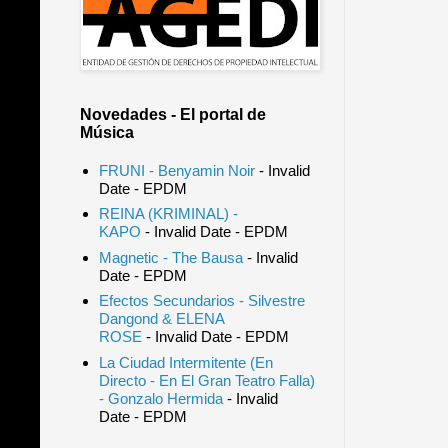
Novedades - El portal de
Música
FRUNI - Benyamin Noir
- Invalid
Date
- EPDM
REINA (KRIMINAL) -
KAPO
- Invalid Date
- EPDM
Magnetic - The Bausa
- Invalid
Date
- EPDM
Efectos Secundarios - Silvestre
Dangond & ELENA
ROSE
- Invalid Date
- EPDM
La Ciudad Intermitente (En
Directo - En El Gran Teatro Falla)
- Gonzalo Hermida
- Invalid
Date
- EPDM