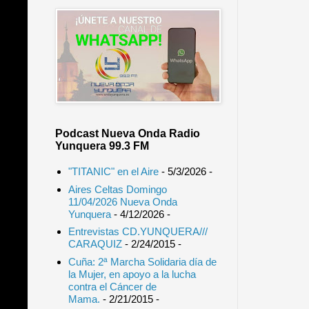
Podcast Nueva Onda Radio
Yunquera 99.3 FM
"TITANIC" en el Aire
- 5/3/2026
-
Aires Celtas Domingo
11/04/2026 Nueva Onda
Yunquera
- 4/12/2026
-
Entrevistas CD.YUNQUERA///
CARAQUIZ
- 2/24/2015
-
Cuña: 2ª Marcha Solidaria día de
la Mujer, en apoyo a la lucha
contra el Cáncer de
Mama.
- 2/21/2015
-