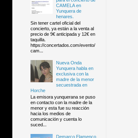
CAMELA en
Yunquera de
henares.
Sin tener cartel oficial del
concierto, ya están a la venta al
precio de 9€ anticipada y 12€ en
taquilla.
https://concertados.com/evento/
cam...
Nueva Onda
Yunquera habla en
exclusiva con la
madre de la menor
secuestrada en
Horche
La emisora yunquerana se puso
en contacto con la madre de la
menor y esta fue su reacción
hacia los medios de
comunicación y cuenta lo
suced...
Demarco Flamenco