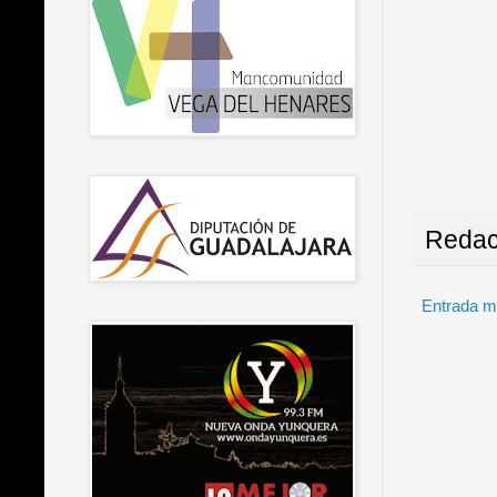
Redac
Entrada m