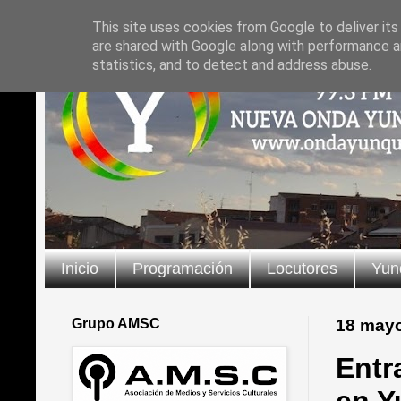
This site uses cookies from Google to deliver its
are shared with Google along with performance an
statistics, and to detect and address abuse.
Inicio
Programación
Locutores
Yun
Grupo AMSC
18 may
Entr