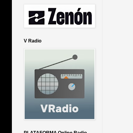
V Radio
PLATAFORMA Online Radio