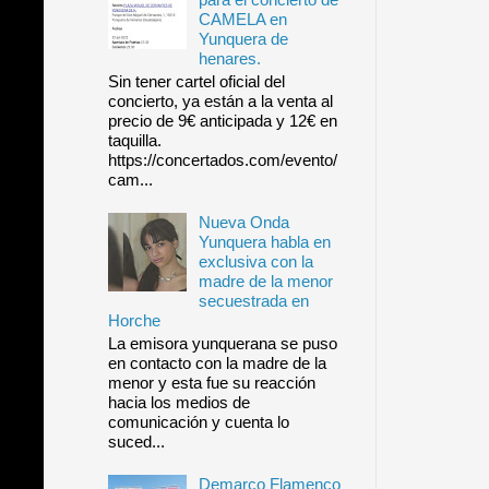
CAMELA en
Yunquera de
henares.
Sin tener cartel oficial del
concierto, ya están a la venta al
precio de 9€ anticipada y 12€ en
taquilla.
https://concertados.com/evento/
cam...
Nueva Onda
Yunquera habla en
exclusiva con la
madre de la menor
secuestrada en
Horche
La emisora yunquerana se puso
en contacto con la madre de la
menor y esta fue su reacción
hacia los medios de
comunicación y cuenta lo
suced...
Demarco Flamenco