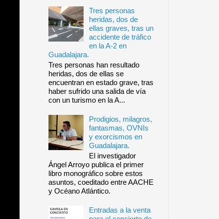
Tres personas
heridas, dos de
ellas graves, tras un
accidente de tráfico
en la A-2 en
Guadalajara.
Tres personas han resultado
heridas, dos de ellas se
encuentran en estado grave, tras
haber sufrido una salida de vía
con un turismo en la A...
Prodigios, milagros,
fantasmas, OVNIs
y exorcismos en
Guadalajara.
El investigador
Ángel Arroyo publica el primer
libro monográfico sobre estos
asuntos, coeditado entre AACHE
y Océano Atlántico.
Entradas a la venta
para el concierto de