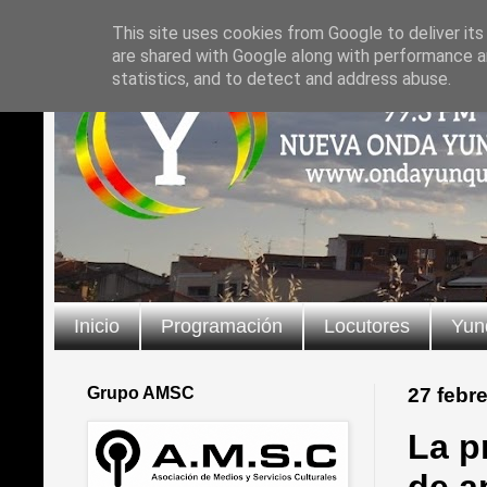
This site uses cookies from Google to deliver its
are shared with Google along with performance an
statistics, and to detect and address abuse.
Inicio
Programación
Locutores
Yun
Grupo AMSC
27 febr
La p