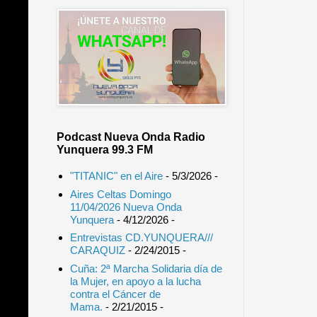
Podcast Nueva Onda Radio
Yunquera 99.3 FM
"TITANIC" en el Aire
- 5/3/2026
-
Aires Celtas Domingo
11/04/2026 Nueva Onda
Yunquera
- 4/12/2026
-
Entrevistas CD.YUNQUERA///
CARAQUIZ
- 2/24/2015
-
Cuña: 2ª Marcha Solidaria día de
la Mujer, en apoyo a la lucha
contra el Cáncer de
Mama.
- 2/21/2015
-