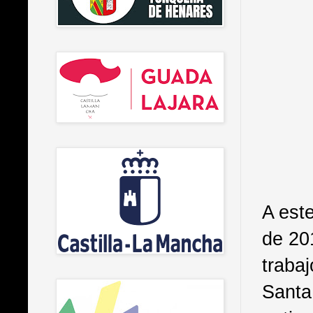
A este
de 201
traba
Santa