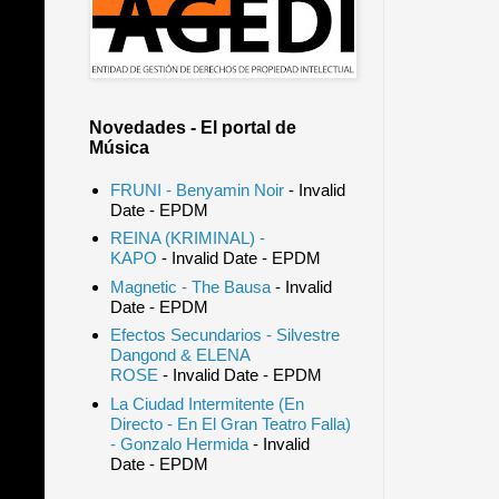
Novedades - El portal de
Música
FRUNI - Benyamin Noir
- Invalid
Date
- EPDM
REINA (KRIMINAL) -
KAPO
- Invalid Date
- EPDM
Magnetic - The Bausa
- Invalid
Date
- EPDM
Efectos Secundarios - Silvestre
Dangond & ELENA
ROSE
- Invalid Date
- EPDM
La Ciudad Intermitente (En
Directo - En El Gran Teatro Falla)
- Gonzalo Hermida
- Invalid
Date
- EPDM