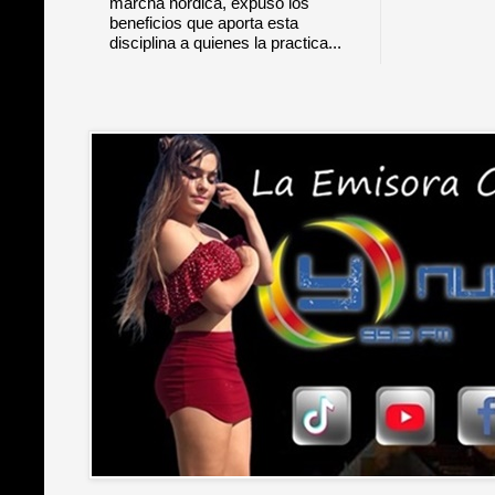
marcha nórdica, expuso los
beneficios que aporta esta
disciplina a quienes la practica...