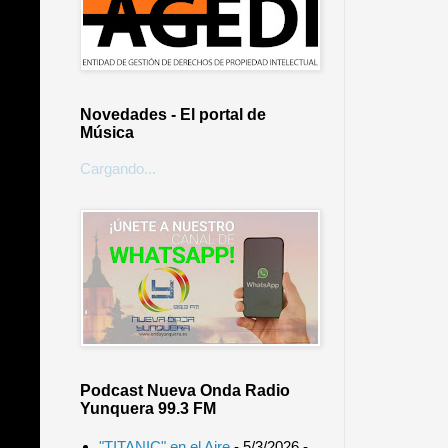
Novedades - El portal de
Música
Cargando...
Podcast Nueva Onda Radio
Yunquera 99.3 FM
"TITANIC" en el Aire
- 5/3/2026
-