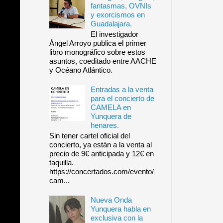
fantasmas, OVNIs
y exorcismos en
Guadalajara.
El investigador
Ángel Arroyo publica el primer
libro monográfico sobre estos
asuntos, coeditado entre AACHE
y Océano Atlántico.
Entradas a la venta
para el concierto de
CAMELA en
Yunquera de
henares.
Sin tener cartel oficial del
concierto, ya están a la venta al
precio de 9€ anticipada y 12€ en
taquilla.
https://concertados.com/evento/
cam...
Nueva Onda
Yunquera habla en
exclusiva con la