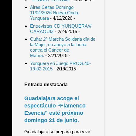
Aires Celtas Domingo
11/04/2026 Nueva Onda
Yunquera
- 4/12/2026
-
Entrevistas CD.YUNQUERA///
CARAQUIZ
- 2/24/2015
-
Cuña: 2ª Marcha Solidaria día de
la Mujer, en apoyo a la lucha
contra el Cáncer de
Mama.
- 2/21/2015
-
Yunquera en Juego PROG.40-
19-02-2015
- 2/19/2015
-
Entrada destacada
Guadalajara acoge el
espectáculo “Flamenco
Esencia” esté próximo
domingo 21 de junio.
Guadalajara se prepara para vivir