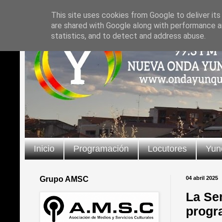
This site uses cookies from Google to deliver its
are shared with Google along with performance an
statistics, and to detect and address abuse.
Inicio
Programación
Locutores
Yun
Grupo AMSC
04 abril 2025
La Se
progr