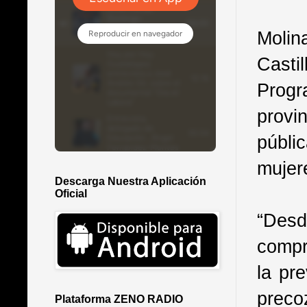
Molin
Casti
Progr
provin
públi
mujer
Descarga Nuestra Aplicación
Oficial
“Des
compr
la pr
preco
Plataforma ZENO RADIO