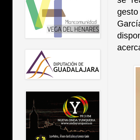
gesto
Garcí
dispo
acerc