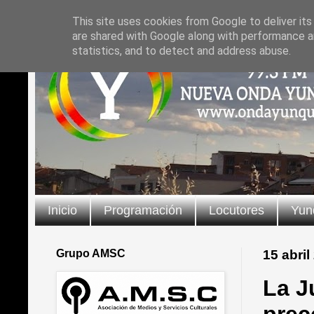
This site uses cookies from Google to deliver its
are shared with Google along with performance an
statistics, and to detect and address abuse.
Inicio
Programación
Locutores
Yun
Grupo AMSC
15 abril
La J