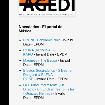
Novedades - El portal de
Música
FRUNI - Benyamin Noir
- Invalid
Date
- EPDM
REINA (KRIMINAL) -
KAPO
- Invalid Date
- EPDM
Magnetic - The Bausa
- Invalid
Date
- EPDM
Efectos Secundarios - Silvestre
Dangond & ELENA
ROSE
- Invalid Date
- EPDM
La Ciudad Intermitente (En
Directo - En El Gran Teatro Falla)
- Gonzalo Hermida
- Invalid
Date
- EPDM