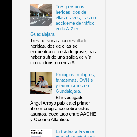
Tres personas
heridas, dos de
ellas graves, tras un
accidente de tráfico
en la A-2 en
Guadalajara.
Tres personas han resultado
heridas, dos de ellas se
encuentran en estado grave, tras
haber sufrido una salida de vía
con un turismo en la A...
Prodigios, milagros,
fantasmas, OVNIs
y exorcismos en
Guadalajara.
El investigador
Ángel Arroyo publica el primer
libro monográfico sobre estos
asuntos, coeditado entre AACHE
y Océano Atlántico.
Entradas a la venta
para el concierto de