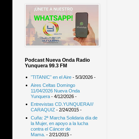
Podcast Nueva Onda Radio
Yunquera 99.3 FM
"TITANIC" en el Aire
- 5/3/2026
-
Aires Celtas Domingo
11/04/2026 Nueva Onda
Yunquera
- 4/12/2026
-
Entrevistas CD.YUNQUERA///
CARAQUIZ
- 2/24/2015
-
Cuña: 2ª Marcha Solidaria día de
la Mujer, en apoyo a la lucha
contra el Cáncer de
Mama.
- 2/21/2015
-