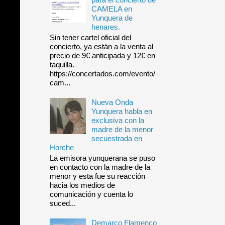
CAMELA en
Yunquera de
henares.
Sin tener cartel oficial del
concierto, ya están a la venta al
precio de 9€ anticipada y 12€ en
taquilla.
https://concertados.com/evento/
cam...
Nueva Onda
Yunquera habla en
exclusiva con la
madre de la menor
secuestrada en
Horche
La emisora yunquerana se puso
en contacto con la madre de la
menor y esta fue su reacción
hacia los medios de
comunicación y cuenta lo
suced...
Demarco Flamenco