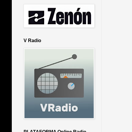
V Radio
PLATAFORMA Online Radio