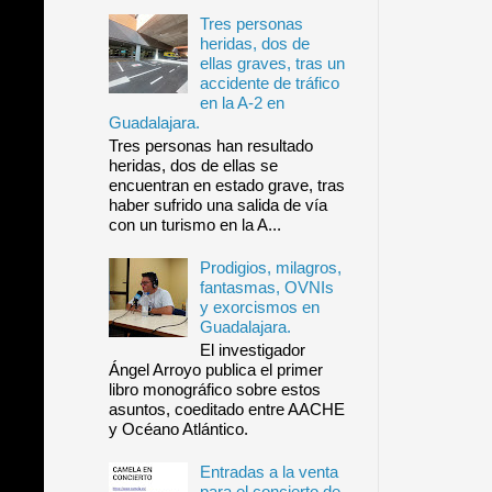
Tres personas
heridas, dos de
ellas graves, tras un
accidente de tráfico
en la A-2 en
Guadalajara.
Tres personas han resultado
heridas, dos de ellas se
encuentran en estado grave, tras
haber sufrido una salida de vía
con un turismo en la A...
Prodigios, milagros,
fantasmas, OVNIs
y exorcismos en
Guadalajara.
El investigador
Ángel Arroyo publica el primer
libro monográfico sobre estos
asuntos, coeditado entre AACHE
y Océano Atlántico.
Entradas a la venta
para el concierto de