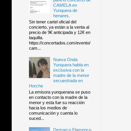
CAMELA en
Yunquera de
henares.
Sin tener cartel oficial del
concierto, ya están a la venta al
precio de 9€ anticipada y 12€ en
taquilla.
https://concertados.com/evento/
cam...
Nueva Onda
Yunquera habla en
exclusiva con la
madre de la menor
secuestrada en
Horche
La emisora yunquerana se puso
en contacto con la madre de la
menor y esta fue su reacción
hacia los medios de
comunicación y cuenta lo
suced...
Demarco Flamenco