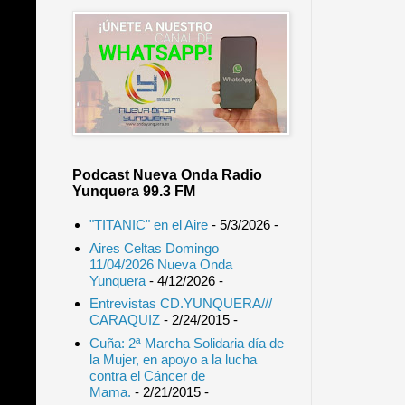
Podcast Nueva Onda Radio
Yunquera 99.3 FM
"TITANIC" en el Aire
- 5/3/2026
-
Aires Celtas Domingo
11/04/2026 Nueva Onda
Yunquera
- 4/12/2026
-
Entrevistas CD.YUNQUERA///
CARAQUIZ
- 2/24/2015
-
Cuña: 2ª Marcha Solidaria día de
la Mujer, en apoyo a la lucha
contra el Cáncer de
Mama.
- 2/21/2015
-