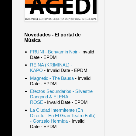
Novedades - El portal de
Música
FRUNI - Benyamin Noir
- Invalid
Date
- EPDM
REINA (KRIMINAL) -
KAPO
- Invalid Date
- EPDM
Magnetic - The Bausa
- Invalid
Date
- EPDM
Efectos Secundarios - Silvestre
Dangond & ELENA
ROSE
- Invalid Date
- EPDM
La Ciudad Intermitente (En
Directo - En El Gran Teatro Falla)
- Gonzalo Hermida
- Invalid
Date
- EPDM