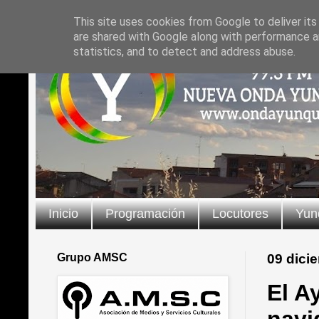
This site uses cookies from Google to deliver its
are shared with Google along with performance an
statistics, and to detect and address abuse.
Inicio
Programación
Locutores
Yun
Grupo AMSC
09 dici
El A