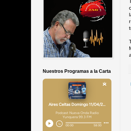
Nuestros Programas a la Carta