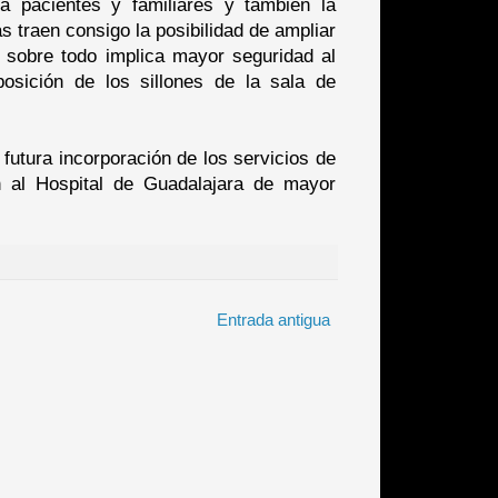
 pacientes y familiares y también la
 traen consigo la posibilidad de ampliar
y sobre todo implica mayor seguridad al
posición de los sillones de la sala de
futura incorporación de los servicios de
n al Hospital de Guadalajara de mayor
Entrada antigua