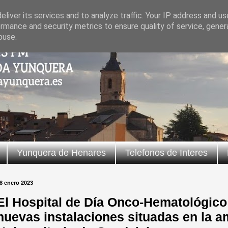
liver its services and to analyze traffic. Your IP address and u
rmance and security metrics to ensure quality of service, gene
buse.
Yunquera de Henares
Telefonos de Interes
8 enero 2023
El Hospital de Día Onco-Hematológico i
nuevas instalaciones situadas en la a