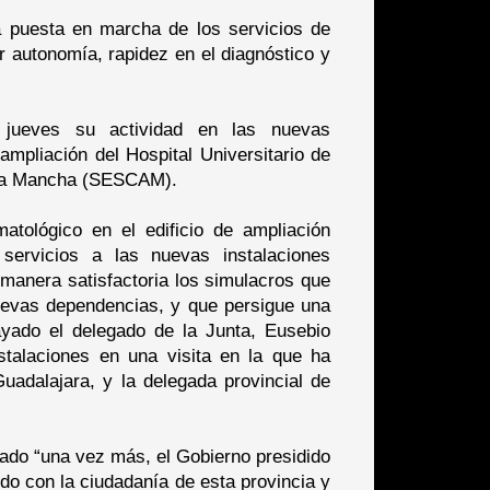
a puesta en marcha de los servicios de
 autonomía, rapidez en el diagnóstico y
 jueves su actividad en las nuevas
 ampliación del Hospital Universitario de
a-La Mancha (SESCAM).
tológico en el edificio de ampliación
 servicios a las nuevas instalaciones
 manera satisfactoria los simulacros que
 nuevas dependencias, y que persigue una
ayado el delegado de la Junta, Eusebio
talaciones en una visita en la que ha
adalajara, y la delegada provincial de
lado “una vez más, el Gobierno presidido
o con la ciudadanía de esta provincia y