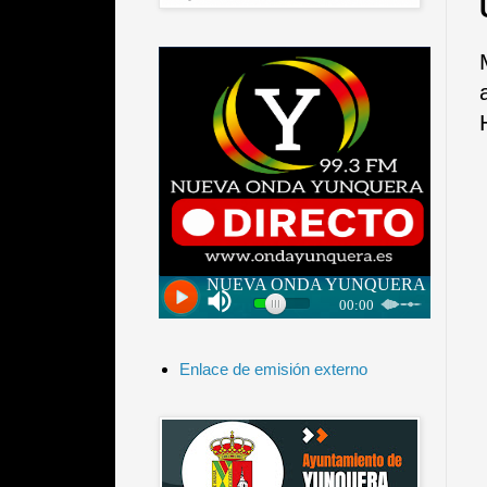
Enlace de emisión externo