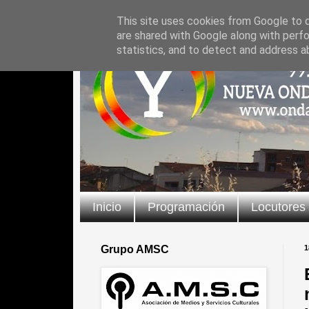
This site uses cookies from Google to de
are shared with Google along with perfo
statistics, and to detect and address a
Inicio
Programación
Locutores
Grupo AMSC
1