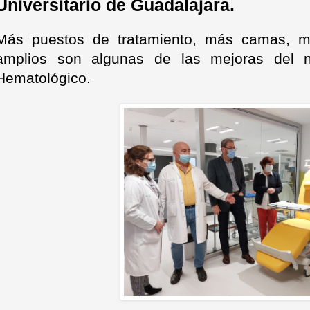
Universitario de Guadalajara.
Más puestos de tratamiento, más camas, m
amplios son algunas de las mejoras del 
Hematológico.