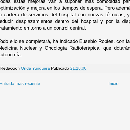
Todas estas mejoras van a suponer más comodidad para
optimización y mejora en los tiempos de espera. Pero además
la cartera de servicios del hospital con nuevas técnicas, 
reducir desplazamientos dentro del hospital y por la dis
tratamiento en torno a un control central.
Todo ello se completará, ha indicado Eusebio Robles, con la 
Medicina Nuclear y Oncología Radioterápica, que dotará
autonomía.
Redacción
Onda Yunquera
Publicado
21:18:00
Entrada más reciente
Inicio