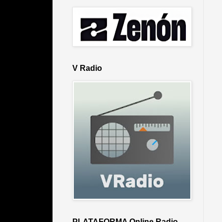
V Radio
PLATAFORMA Online Radio