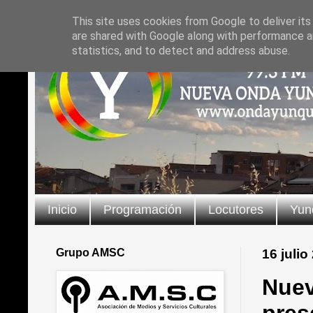
This site uses cookies from Google to deliver its
are shared with Google along with performance an
statistics, and to detect and address abuse.
Inicio
Programación
Locutores
Yun
Grupo AMSC
16 julio
Nuev