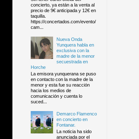
concierto, ya están a la venta al
precio de 9€ anticipada y 12€ en
taquilla.
https://concertados.com/evento/
cam...
Nueva Onda
Yunquera habla en
exclusiva con la
madre de la menor
secuestrada en
Horche
La emisora yunquerana se puso
en contacto con la madre de la
menor y esta fue su reacción
hacia los medios de
comunicación y cuenta lo
suced...
Demarco Flamenco
en concierto en
Fontanar.
La noticia ha sido
anunciada por el