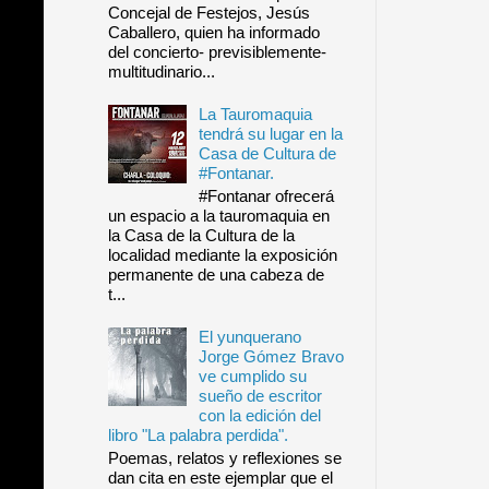
Concejal de Festejos, Jesús
Caballero, quien ha informado
del concierto- previsiblemente-
multitudinario...
La Tauromaquia
tendrá su lugar en la
Casa de Cultura de
#Fontanar.
#Fontanar ofrecerá
un espacio a la tauromaquia en
la Casa de la Cultura de la
localidad mediante la exposición
permanente de una cabeza de
t...
El yunquerano
Jorge Gómez Bravo
ve cumplido su
sueño de escritor
con la edición del
libro "La palabra perdida".
Poemas, relatos y reflexiones se
dan cita en este ejemplar que el