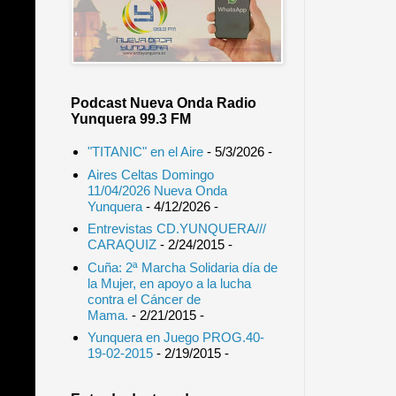
Podcast Nueva Onda Radio
Yunquera 99.3 FM
"TITANIC" en el Aire
- 5/3/2026
-
Aires Celtas Domingo
11/04/2026 Nueva Onda
Yunquera
- 4/12/2026
-
Entrevistas CD.YUNQUERA///
CARAQUIZ
- 2/24/2015
-
Cuña: 2ª Marcha Solidaria día de
la Mujer, en apoyo a la lucha
contra el Cáncer de
Mama.
- 2/21/2015
-
Yunquera en Juego PROG.40-
19-02-2015
- 2/19/2015
-