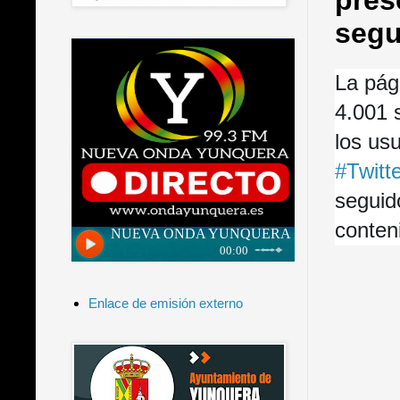
pres
segu
La pág
4.001 
los usu
#Twitt
seguid
conten
Enlace de emisión externo