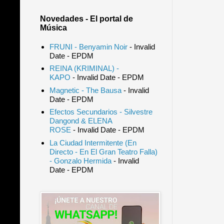
Novedades - El portal de
Música
FRUNI - Benyamin Noir
- Invalid
Date
- EPDM
REINA (KRIMINAL) -
KAPO
- Invalid Date
- EPDM
Magnetic - The Bausa
- Invalid
Date
- EPDM
Efectos Secundarios - Silvestre
Dangond & ELENA
ROSE
- Invalid Date
- EPDM
La Ciudad Intermitente (En
Directo - En El Gran Teatro Falla)
- Gonzalo Hermida
- Invalid
Date
- EPDM