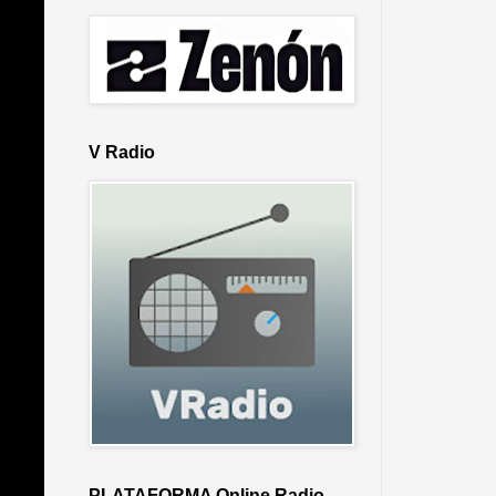
V Radio
PLATAFORMA Online Radio