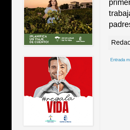
prime
traba
padre
Redac
Entrada m