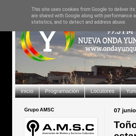
This site uses cookies from Google to deliver its
are shared with Google along with performance an
statistics, and to detect and address abuse.
Inicio
Programación
Locutores
Yun
Grupo AMSC
07 juni
Toño