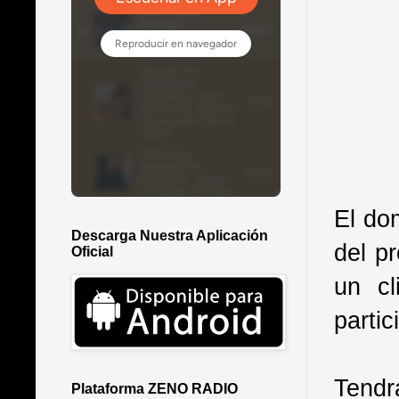
El do
Descarga Nuestra Aplicación
del p
Oficial
un cl
partic
Tendrá
Plataforma ZENO RADIO