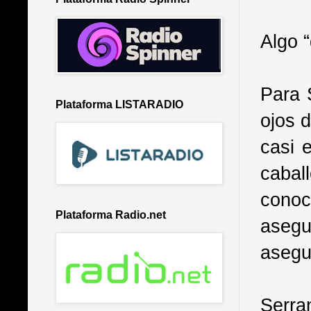
Algo 
Para 
Plataforma LISTARADIO
ojos d
casi 
cabal
conoc
Plataforma Radio.net
asegu
asegu
Serra