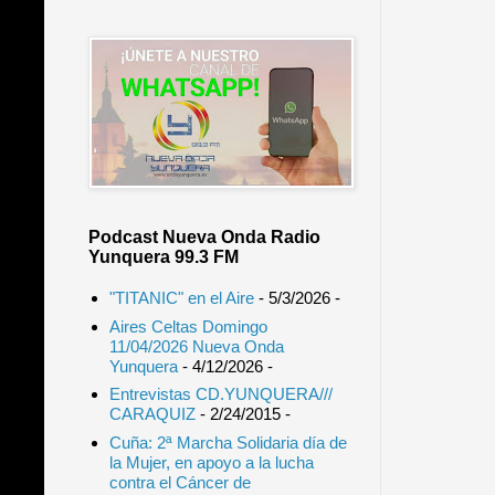
Podcast Nueva Onda Radio
Yunquera 99.3 FM
"TITANIC" en el Aire
- 5/3/2026
-
Aires Celtas Domingo
11/04/2026 Nueva Onda
Yunquera
- 4/12/2026
-
Entrevistas CD.YUNQUERA///
CARAQUIZ
- 2/24/2015
-
Cuña: 2ª Marcha Solidaria día de
la Mujer, en apoyo a la lucha
contra el Cáncer de