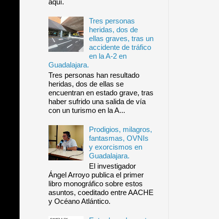
aquí.
Tres personas
heridas, dos de
ellas graves, tras un
accidente de tráfico
en la A-2 en
Guadalajara.
Tres personas han resultado
heridas, dos de ellas se
encuentran en estado grave, tras
haber sufrido una salida de vía
con un turismo en la A...
Prodigios, milagros,
fantasmas, OVNIs
y exorcismos en
Guadalajara.
El investigador
Ángel Arroyo publica el primer
libro monográfico sobre estos
asuntos, coeditado entre AACHE
y Océano Atlántico.