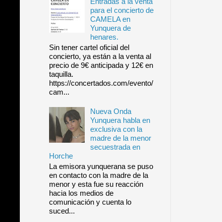
Entradas a la venta
para el concierto de
CAMELA en
Yunquera de
henares.
Sin tener cartel oficial del
concierto, ya están a la venta al
precio de 9€ anticipada y 12€ en
taquilla.
https://concertados.com/evento/
cam...
Nueva Onda
Yunquera habla en
exclusiva con la
madre de la menor
secuestrada en
Horche
La emisora yunquerana se puso
en contacto con la madre de la
menor y esta fue su reacción
hacia los medios de
comunicación y cuenta lo
suced...