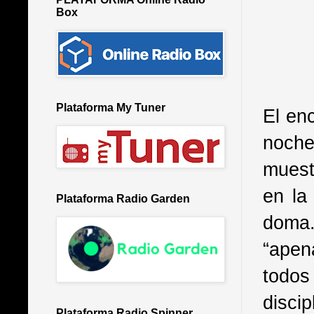
Box
Plataforma My Tuner
El en
noche
muest
en la
Plataforma Radio Garden
doma.
“apen
todos
discip
Plataforma Radio Spinner