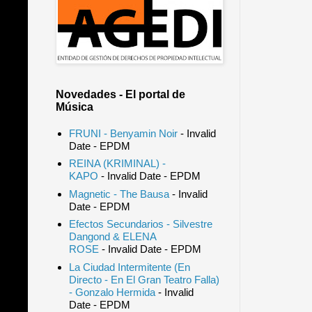
Novedades - El portal de
Música
FRUNI - Benyamin Noir
- Invalid
Date
- EPDM
REINA (KRIMINAL) -
KAPO
- Invalid Date
- EPDM
Magnetic - The Bausa
- Invalid
Date
- EPDM
Efectos Secundarios - Silvestre
Dangond & ELENA
ROSE
- Invalid Date
- EPDM
La Ciudad Intermitente (En
Directo - En El Gran Teatro Falla)
- Gonzalo Hermida
- Invalid
Date
- EPDM