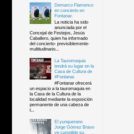
Demarco Flamenco
en concierto en
Fontanar.
La noticia ha sido
anunciada por el
Concejal de Festejos, Jesús
Caballero, quien ha informado
del concierto- previsiblemente-
multitudinario...
La Tauromaquia
tendrá su lugar en la
Casa de Cultura de
#Fontanar.
#Fontanar ofrecerá
un espacio a la tauromaquia en
la Casa de la Cultura de la
localidad mediante la exposición
permanente de una cabeza de
t...
El yunquerano
Jorge Gómez Bravo
ve cumplido su