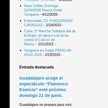
Aires Celtas Domingo
11/04/2026 Nueva Onda
Yunquera
- 4/12/2026
-
Entrevistas CD.YUNQUERA///
CARAQUIZ
- 2/24/2015
-
Cuña: 2ª Marcha Solidaria día de
la Mujer, en apoyo a la lucha
contra el Cáncer de
Mama.
- 2/21/2015
-
Yunquera en Juego PROG.40-
19-02-2015
- 2/19/2015
-
Entrada destacada
Guadalajara acoge el
espectáculo “Flamenco
Esencia” esté próximo
domingo 21 de junio.
Guadalajara se prepara para vivir