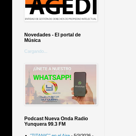
Novedades - El portal de
Música
Cargando...
Podcast Nueva Onda Radio
Yunquera 99.3 FM
"TITANIC" en el Aire
- 5/3/2026
-