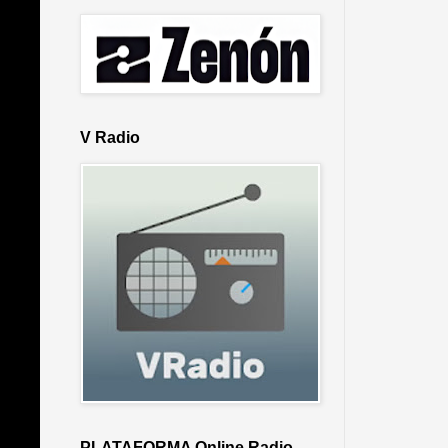
V Radio
PLATAFORMA Online Radio