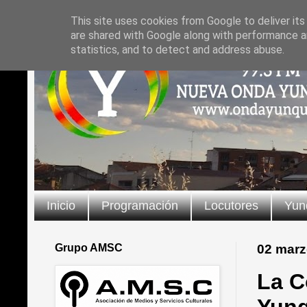
This site uses cookies from Google to deliver its
are shared with Google along with performance an
statistics, and to detect and address abuse.
Inicio
Programación
Locutores
Yun
Grupo AMSC
02 marz
La C