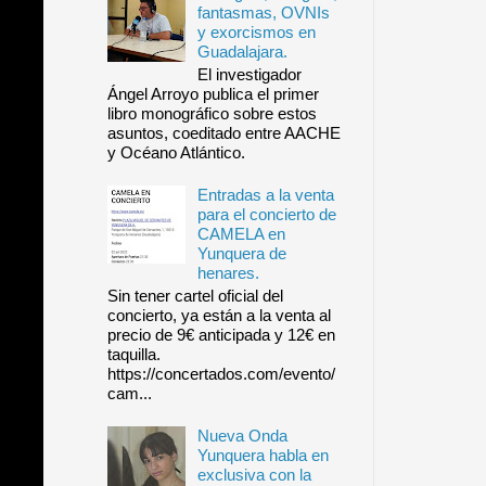
fantasmas, OVNIs
y exorcismos en
Guadalajara.
El investigador
Ángel Arroyo publica el primer
libro monográfico sobre estos
asuntos, coeditado entre AACHE
y Océano Atlántico.
Entradas a la venta
para el concierto de
CAMELA en
Yunquera de
henares.
Sin tener cartel oficial del
concierto, ya están a la venta al
precio de 9€ anticipada y 12€ en
taquilla.
https://concertados.com/evento/
cam...
Nueva Onda
Yunquera habla en
exclusiva con la