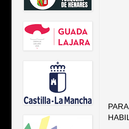
PARA
HABI