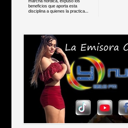
marcha nórdica, expuso los
beneficios que aporta esta
disciplina a quienes la practica...