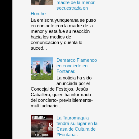
madre de la menor
secuestrada en
Horche
La emisora yunquerana se puso
en contacto con la madre de la
menor y esta fue su reacción
hacia los medios de
comunicación y cuenta lo
suced...
Demarco Flamenco
en concierto en
Fontanar.
La noticia ha sido
anunciada por el
Concejal de Festejos, Jesús
Caballero, quien ha informado
del concierto- previsiblemente-
multitudinario...
La Tauromaquia
tendrá su lugar en la
Casa de Cultura de
#Fontanar.