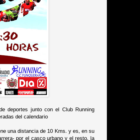
 deportes junto con el Club Running
radas del calendario
iene una distancia de 10 Kms. y es, en su
arrera- por el casco urbano y el resto, la