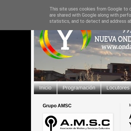
This site uses cookies from Google to de
are shared with Google along with perfo
statistics, and to detect and address a
Inicio
Programación
Locutores
Grupo AMSC
1