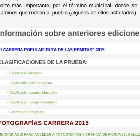
parte más importante, por el término municipal, donde se p
caminos que rodean al pueblo (algunos de ellos asfaltados).
Información sobre anteriores edicione
VI CARRERA POPULAR
“RUTA DE LAS ERMITAS” 2015
CLASIFICACIONES DE LA PRUEBA:
-
Clasificación Absoluta
-
Clasificación por Categorias
-
Clasificación Locales Masculino
-
Clasificación Locales Femenino
-
Cuadro de Categorías
FOTOGRAFÍAS CARRERA 2015
INCHAR AQUÍ PARA ACCEDER A FOTOGRAFÍAS Y CRÓNICA DE PICRUN (C. GALL