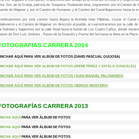
tra. Sra. de la Granja, patrona de Yunquera. Rodeando ésta, seguiremos por el Camino de lo
uente de Majanar y, por el Camino de Humanes y el Camino del Canal llegaremos hasta la erm
ontinuaremos por este camino hasta llegara la Avenida Islas Filipinas, cruzar el Canal 
alinvierno y el Camino de Majanar, en dirección al pueblo, al cual entraremos por la calle d
a Soledad y bajaremos por la calle Real hasta la fuente de Los Cuatro Caños, donde iniciaremo
aseo de Don Luís Jiménez , Paseo de la Estación y Puerta del Sol hasta la Meta en la Plaza d
FOTOGRAFIAS CARRERA 2014
INCHAR AQUÍ PARA VER ALBÚM DE FOTOS (DAVID PASCUAL GUIJOSA)
INCHAR AQUÍ PARA VER ALBÚM DE FOTOS (IRENE PÉREZ Y ESTELA GONZÁLEZ)
INCHAR AQUÍ PARA VER ALBÚM DE FOTOS (JUAN MANUEL PALOMARES)
INCHAR AQUÍ PARA VER ALBÚM DE FOTOS (SERGIO MONTERO)
FOTOGRAFÍAS CARRERA 2013
INCHA AQUÍ
PARA VER ÁLBUM DE FOTOS
INCHA AQUÍ
PARA VER ÁLBUM DE FOTOS
INCHA AQUÍ
PARA VER ÁLBUM DE FOTOS