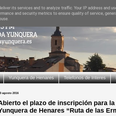
liver its services and to analyze traffic. Your IP address and u
rmance and security metrics to ensure quality of service, gene
buse.
Yunquera de Henares
Telefonos de Interes
0 agosto 2016
Abierto el plazo de inscripción para la
Yunquera de Henares “Ruta de las Erm