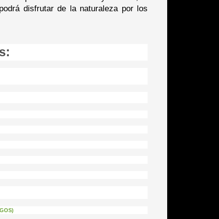
odrá disfrutar de la naturaleza por los
s:
EGOS)