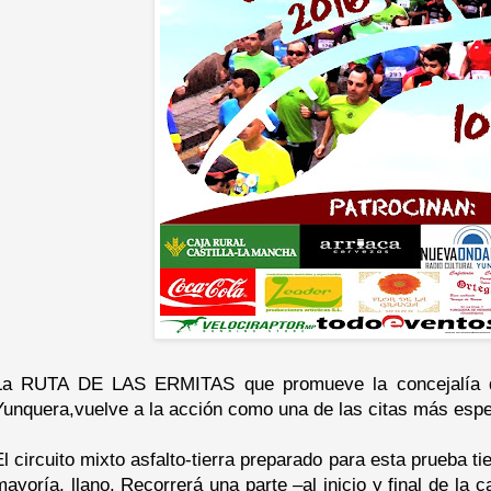
La RUTA DE LAS ERMITAS que promueve la concejalía de
Yunquera,vuelve a la acción como una de las citas más espe
El circuito mixto asfalto-tierra preparado para esta prueba t
mayoría, llano. Recorrerá una parte –al inicio y final de la c