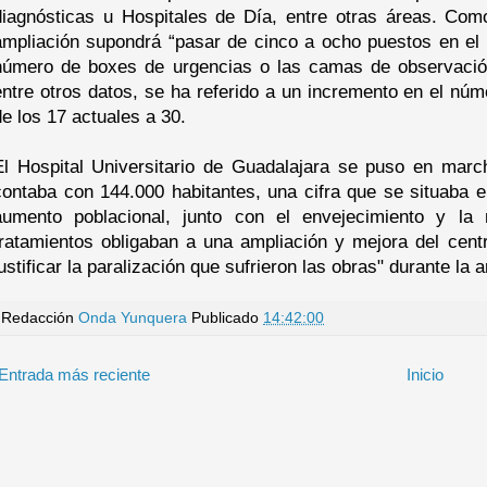
diagnósticas u Hospitales de Día, entre otras áreas. Com
ampliación supondrá “pasar de cinco a ocho puestos en el b
número de boxes de urgencias o las camas de observació
entre otros datos, se ha referido a un incremento en el núm
de los 17 actuales a 30.
El Hospital Universitario de Guadalajara se puso en marc
contaba con 144.000 habitantes, una cifra que se situaba 
aumento poblacional, junto con el envejecimiento y l
tratamientos obligaban a una ampliación y mejora del centr
ustificar la paralización que sufrieron las obras" durante la an
Redacción
Onda Yunquera
Publicado
14:42:00
Entrada más reciente
Inicio