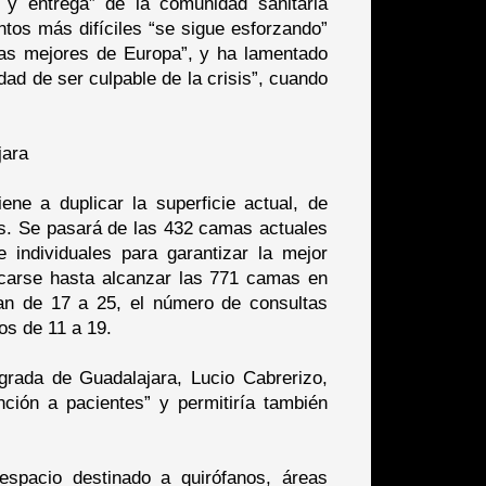
 y entrega” de la comunidad sanitaria
os más difíciles “se sigue esforzando”
las mejores de Europa”, y ha lamentado
ad de ser culpable de la crisis”, cuando
jara
ene a duplicar la superficie actual, de
s. Se pasará de las 432 camas actuales
individuales para garantizar la mejor
licarse hasta alcanzar las 771 camas en
n de 17 a 25, el número de consultas
os de 11 a 19.
egrada de Guadalajara, Lucio Cabrerizo,
ención a pacientes” y permitiría también
espacio destinado a quirófanos, áreas