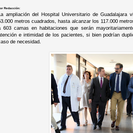
or Redacción:
La ampliación del Hospital Universitario de Guadalajara vi
53.000 metros cuadrados, hasta alcanzar los 117.000 metro
a 603 camas en habitaciones que serán mayoritariamente 
atención e intimidad de los pacientes, si bien podrían dup
caso de necesidad.