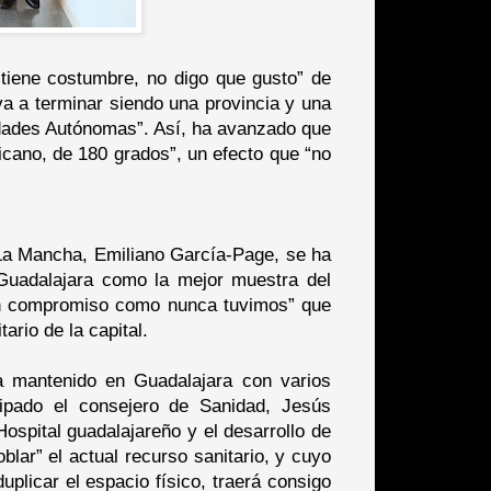
tiene costumbre, no digo que gusto” de
va a terminar siendo una provincia y una
idades Autónomas”. Así, ha avanzado que
cano, de 180 grados”, un efecto que “no
a-La Mancha, Emiliano García-Page, se ha
e Guadalajara como la mejor muestra del
“un compromiso como nunca tuvimos” que
ario de la capital.
 mantenido en Guadalajara con varios
ipado el consejero de Sanidad, Jesús
ospital guadalajareño y el desarrollo de
lar” el actual recurso sanitario, y cuyo
plicar el espacio físico, traerá consigo