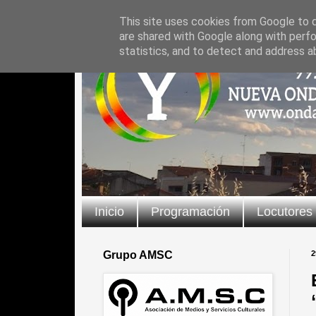
This site uses cookies from Google to de
are shared with Google along with perfo
statistics, and to detect and address a
Inicio
Programación
Locutores
Grupo AMSC
2