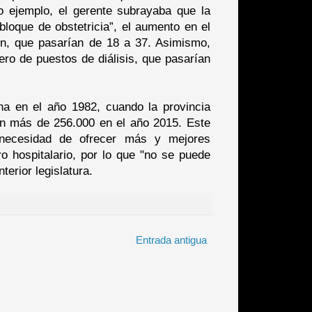
o ejemplo, el gerente subrayaba que la
loque de obstetricia”, el aumento en el
n, que pasarían de 18 a 37. Asimismo,
ero de puestos de diálisis, que pasarían
ha en el año 1982, cuando la provincia
en más de 256.000 en el año 2015. Este
a necesidad de ofrecer más y mejores
o hospitalario, por lo que "no se puede
terior legislatura.
Entrada antigua