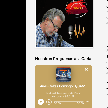
Nuestros Programas a la Carta