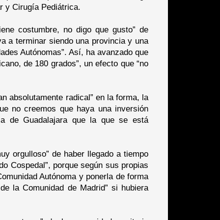
 y Cirugía Pediátrica.
tiene costumbre, no digo que gusto” de
va a terminar siendo una provincia y una
idades Autónomas”. Así, ha avanzado que
cano, de 180 grados”, un efecto que “no
n absolutamente radical” en la forma, la
 “que no creemos que haya una inversión
ia de Guadalajara que la que se está
uy orgulloso” de haber llegado a tiempo
ido Cospedal”, porque según sus propias
la Comunidad Autónoma y ponerla de forma
 de la Comunidad de Madrid” si hubiera