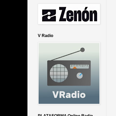
V Radio
PLATAFORMA Online Radio