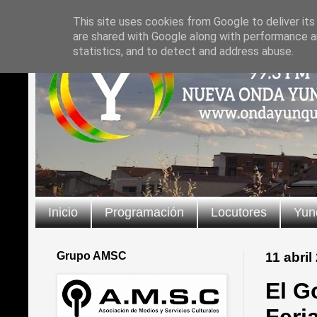
This site uses cookies from Google to deliver its
are shared with Google along with performance an
statistics, and to detect and address abuse.
Inicio
Programación
Locutores
Yun
Grupo AMSC
11 abril
El G