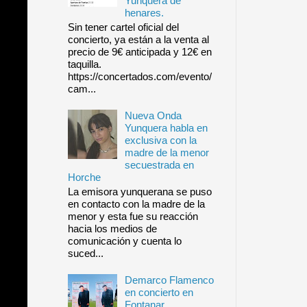
Yunquera de
henares.
Sin tener cartel oficial del
concierto, ya están a la venta al
precio de 9€ anticipada y 12€ en
taquilla.
https://concertados.com/evento/
cam...
Nueva Onda
Yunquera habla en
exclusiva con la
madre de la menor
secuestrada en
Horche
La emisora yunquerana se puso
en contacto con la madre de la
menor y esta fue su reacción
hacia los medios de
comunicación y cuenta lo
suced...
Demarco Flamenco
en concierto en
Fontanar.