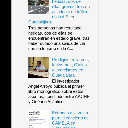
heridas, dos de
ellas graves, tras un
accidente de tráfico
en la A-2 en
Guadalajara.
Tres personas han resultado
heridas, dos de ellas se
encuentran en estado grave, tras
haber sufrido una salida de vía
con un turismo en la A...
Prodigios, milagros,
fantasmas, OVNIs
y exorcismos en
Guadalajara.
El investigador
Ángel Arroyo publica el primer
libro monográfico sobre estos
asuntos, coeditado entre AACHE
y Océano Atlántico.
Entradas a la venta
para el concierto de
CAMELA en