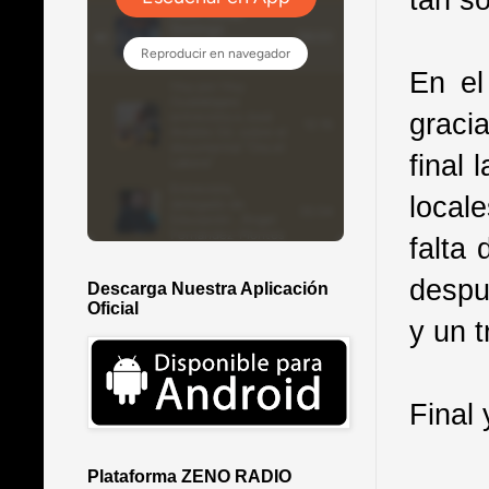
En el
gracia
final 
local
falta 
despu
Descarga Nuestra Aplicación
Oficial
y un 
Final 
Plataforma ZENO RADIO