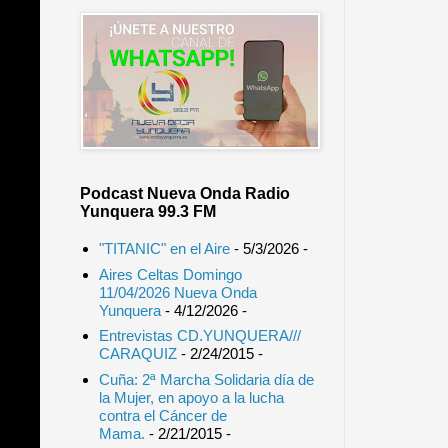
Podcast Nueva Onda Radio
Yunquera 99.3 FM
"TITANIC" en el Aire
- 5/3/2026
-
Aires Celtas Domingo
11/04/2026 Nueva Onda
Yunquera
- 4/12/2026
-
Entrevistas CD.YUNQUERA///
CARAQUIZ
- 2/24/2015
-
Cuña: 2ª Marcha Solidaria día de
la Mujer, en apoyo a la lucha
contra el Cáncer de
Mama.
- 2/21/2015
-