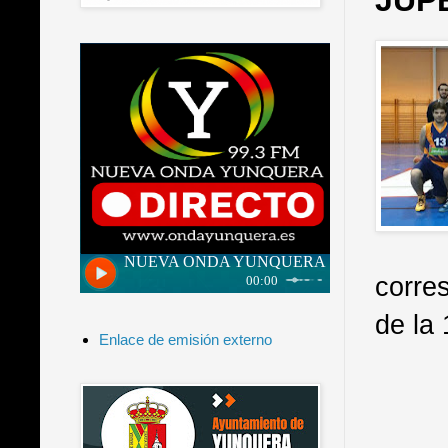
JUPE
corre
de la 
Enlace de emisión externo