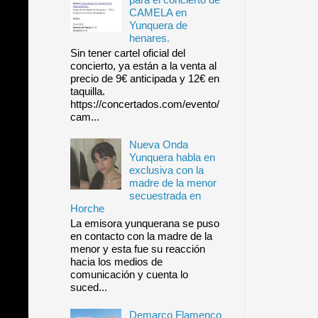
CAMELA en
Yunquera de
henares.
Sin tener cartel oficial del
concierto, ya están a la venta al
precio de 9€ anticipada y 12€ en
taquilla.
https://concertados.com/evento/
cam...
Nueva Onda
Yunquera habla en
exclusiva con la
madre de la menor
secuestrada en
Horche
La emisora yunquerana se puso
en contacto con la madre de la
menor y esta fue su reacción
hacia los medios de
comunicación y cuenta lo
suced...
Demarco Flamenco