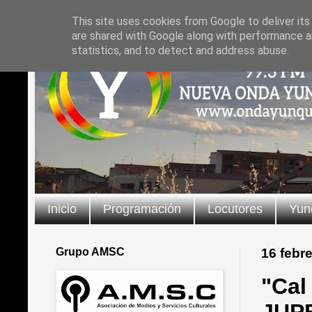
This site uses cookies from Google to deliver its
are shared with Google along with performance an
statistics, and to detect and address abuse.
Inicio
Programación
Locutores
Yun
Grupo AMSC
16 febr
"Cal