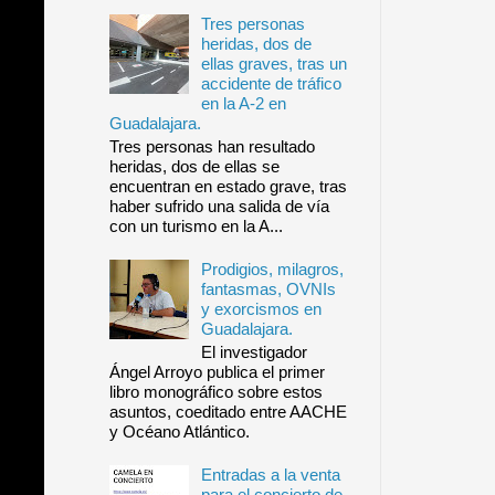
Tres personas
heridas, dos de
ellas graves, tras un
accidente de tráfico
en la A-2 en
Guadalajara.
Tres personas han resultado
heridas, dos de ellas se
encuentran en estado grave, tras
haber sufrido una salida de vía
con un turismo en la A...
Prodigios, milagros,
fantasmas, OVNIs
y exorcismos en
Guadalajara.
El investigador
Ángel Arroyo publica el primer
libro monográfico sobre estos
asuntos, coeditado entre AACHE
y Océano Atlántico.
Entradas a la venta
para el concierto de