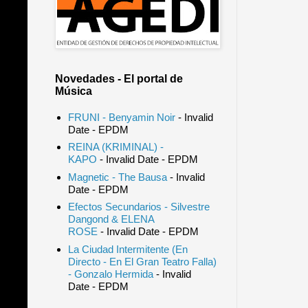
Novedades - El portal de
Música
FRUNI - Benyamin Noir
- Invalid
Date
- EPDM
REINA (KRIMINAL) -
KAPO
- Invalid Date
- EPDM
Magnetic - The Bausa
- Invalid
Date
- EPDM
Efectos Secundarios - Silvestre
Dangond & ELENA
ROSE
- Invalid Date
- EPDM
La Ciudad Intermitente (En
Directo - En El Gran Teatro Falla)
- Gonzalo Hermida
- Invalid
Date
- EPDM