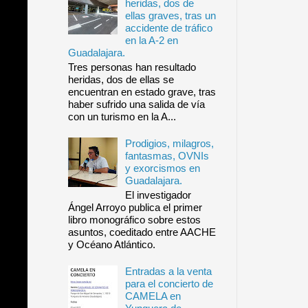
heridas, dos de
ellas graves, tras un
accidente de tráfico
en la A-2 en
Guadalajara.
Tres personas han resultado
heridas, dos de ellas se
encuentran en estado grave, tras
haber sufrido una salida de vía
con un turismo en la A...
Prodigios, milagros,
fantasmas, OVNIs
y exorcismos en
Guadalajara.
El investigador
Ángel Arroyo publica el primer
libro monográfico sobre estos
asuntos, coeditado entre AACHE
y Océano Atlántico.
Entradas a la venta
para el concierto de
CAMELA en