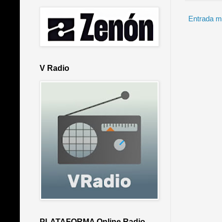
Entrada m
V Radio
PLATAFORMA Online Radio