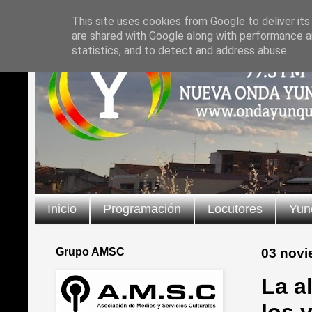
This site uses cookies from Google to deliver its
are shared with Google along with performance an
statistics, and to detect and address abuse.
Inicio
Programación
Locutores
Yun
Grupo AMSC
03 novi
La a