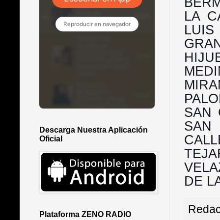
BERM
LA C
LUIS
GRAN
HIJU
MED
MIR
PALOM
SAN 
SAN 
Descarga Nuestra Aplicación
CALL
Oficial
TEJ
VELA
DE L
Redac
Plataforma ZENO RADIO