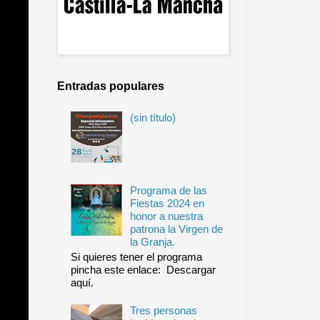
Entradas populares
(sin título)
Programa de las
Fiestas 2024 en
honor a nuestra
patrona la Virgen de
la Granja.
Si quieres tener el programa
pincha este enlace: Descargar
aquí.
Tres personas