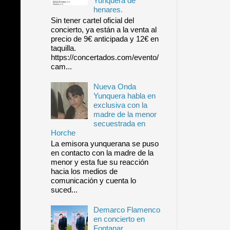
Yunquera de
henares.
Sin tener cartel oficial del
concierto, ya están a la venta al
precio de 9€ anticipada y 12€ en
taquilla.
https://concertados.com/evento/
cam...
Nueva Onda
Yunquera habla en
exclusiva con la
madre de la menor
secuestrada en
Horche
La emisora yunquerana se puso
en contacto con la madre de la
menor y esta fue su reacción
hacia los medios de
comunicación y cuenta lo
suced...
Demarco Flamenco
en concierto en
Fontanar.