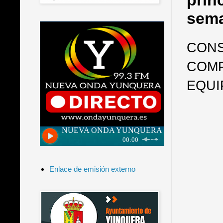
prin
sema
CONS
COMP
EQUI
Enlace de emisión externo