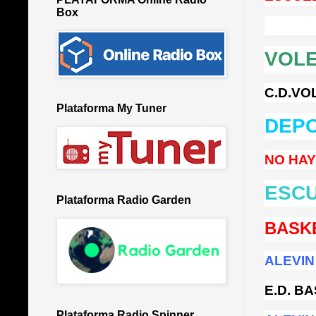
Box
VOLE
C.D.V
Plataforma My Tuner
DEPO
NO HAY
ESCU
Plataforma Radio Garden
BASK
ALEVIN
E.D. B
Plataforma Radio Spinner