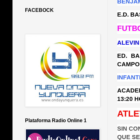
BENJA
FACEBOCK
E.D. B
FUTB
ALEVIN
ED. B
CAMPO:
INFANT
ACADEM
13:20 
ATLE
Plataforma Radio Online 1
SIN CO
QUE SE