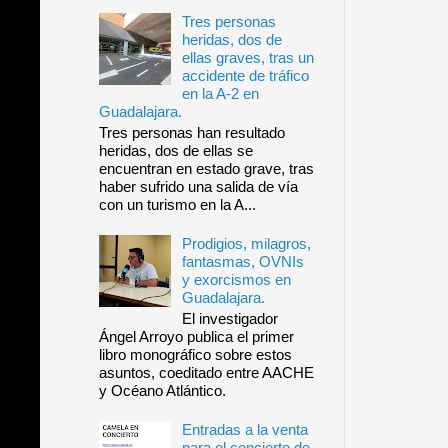
Tres personas
heridas, dos de
ellas graves, tras un
accidente de tráfico
en la A-2 en
Guadalajara.
Tres personas han resultado
heridas, dos de ellas se
encuentran en estado grave, tras
haber sufrido una salida de vía
con un turismo en la A...
Prodigios, milagros,
fantasmas, OVNIs
y exorcismos en
Guadalajara.
El investigador
Ángel Arroyo publica el primer
libro monográfico sobre estos
asuntos, coeditado entre AACHE
y Océano Atlántico.
Entradas a la venta
para el concierto de