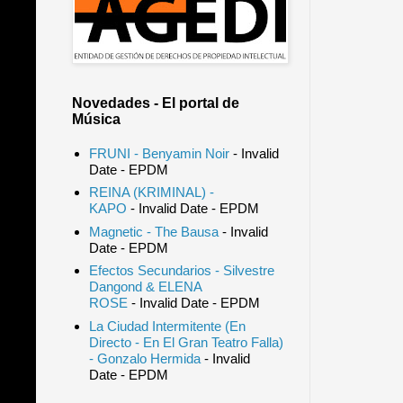
Novedades - El portal de
Música
FRUNI - Benyamin Noir
- Invalid
Date
- EPDM
REINA (KRIMINAL) -
KAPO
- Invalid Date
- EPDM
Magnetic - The Bausa
- Invalid
Date
- EPDM
Efectos Secundarios - Silvestre
Dangond & ELENA
ROSE
- Invalid Date
- EPDM
La Ciudad Intermitente (En
Directo - En El Gran Teatro Falla)
- Gonzalo Hermida
- Invalid
Date
- EPDM