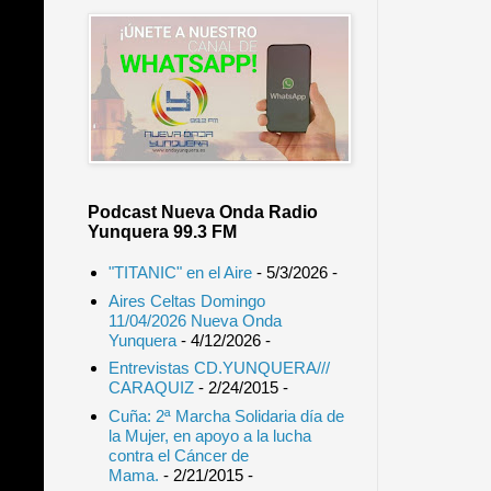
Podcast Nueva Onda Radio
Yunquera 99.3 FM
"TITANIC" en el Aire
- 5/3/2026
-
Aires Celtas Domingo
11/04/2026 Nueva Onda
Yunquera
- 4/12/2026
-
Entrevistas CD.YUNQUERA///
CARAQUIZ
- 2/24/2015
-
Cuña: 2ª Marcha Solidaria día de
la Mujer, en apoyo a la lucha
contra el Cáncer de
Mama.
- 2/21/2015
-