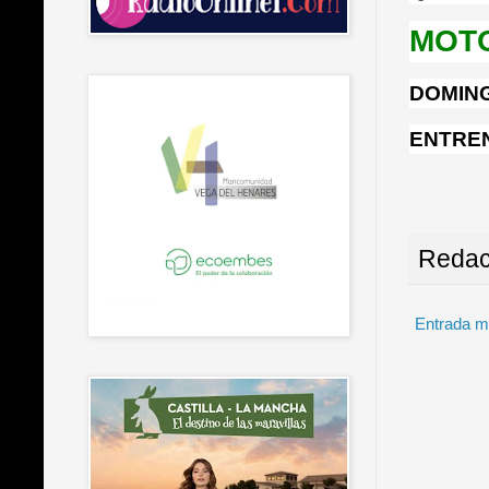
MOT
DOMING
ENTREN
Redac
Entrada m