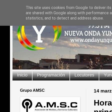
This site uses cookies from Google to deliver its
are shared with Google along with performance an
statistics, and to detect and address abuse.
Inicio
Programación
Locutores
Yun
Grupo AMSC
14 marz
Hora