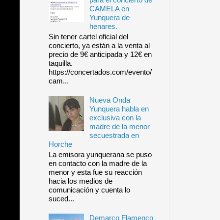
CAMELA en
Yunquera de
henares.
Sin tener cartel oficial del
concierto, ya están a la venta al
precio de 9€ anticipada y 12€ en
taquilla.
https://concertados.com/evento/
cam...
Nueva Onda
Yunquera habla en
exclusiva con la
madre de la menor
secuestrada en
Horche
La emisora yunquerana se puso
en contacto con la madre de la
menor y esta fue su reacción
hacia los medios de
comunicación y cuenta lo
suced...
Demarco Flamenco