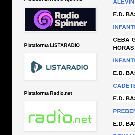
ALEVIN
E.D. B
INFANT
CEBA 
Plataforma LISTARADIO
HORAS 
INFANT
E.D. B
CADET
Plataforma Radio.net
E.D. B
PREBE
E.D. B