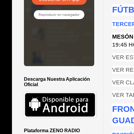
FÚTB
TERCER
MESÓN
19:45 
VER ES
VER RE
Descarga Nuestra Aplicación
VER CL
Oficial
VER TA
FRO
GUA
Plataforma ZENO RADIO