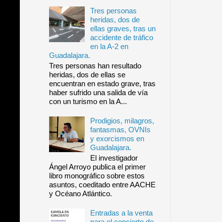
Tres personas
heridas, dos de
ellas graves, tras un
accidente de tráfico
en la A-2 en
Guadalajara.
Tres personas han resultado
heridas, dos de ellas se
encuentran en estado grave, tras
haber sufrido una salida de vía
con un turismo en la A...
Prodigios, milagros,
fantasmas, OVNIs
y exorcismos en
Guadalajara.
El investigador
Ángel Arroyo publica el primer
libro monográfico sobre estos
asuntos, coeditado entre AACHE
y Océano Atlántico.
Entradas a la venta
para el concierto de