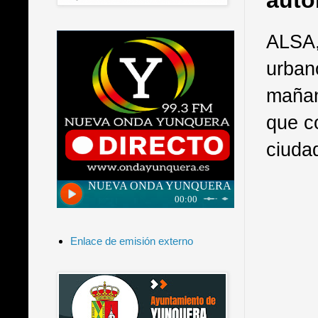
auto
ALSA,
urban
mañan
que c
ciuda
Enlace de emisión externo