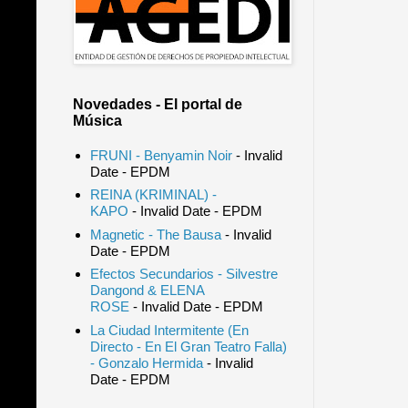
Novedades - El portal de
Música
FRUNI - Benyamin Noir
- Invalid
Date
- EPDM
REINA (KRIMINAL) -
KAPO
- Invalid Date
- EPDM
Magnetic - The Bausa
- Invalid
Date
- EPDM
Efectos Secundarios - Silvestre
Dangond & ELENA
ROSE
- Invalid Date
- EPDM
La Ciudad Intermitente (En
Directo - En El Gran Teatro Falla)
- Gonzalo Hermida
- Invalid
Date
- EPDM