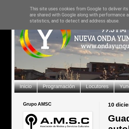
This site uses cookies from Google to deliver its
are shared with Google along with performance an
statistics, and to detect and address abuse.
Inicio
Programación
Locutores
Yun
Grupo AMSC
10 dici
Guad