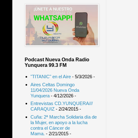
Podcast Nueva Onda Radio
Yunquera 99.3 FM
"TITANIC" en el Aire
- 5/3/2026
-
Aires Celtas Domingo
11/04/2026 Nueva Onda
Yunquera
- 4/12/2026
-
Entrevistas CD.YUNQUERA///
CARAQUIZ
- 2/24/2015
-
Cuña: 2ª Marcha Solidaria día de
la Mujer, en apoyo a la lucha
contra el Cáncer de
Mama.
- 2/21/2015
-