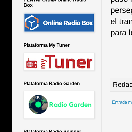
Box
perseg
el tr
para 
Plataforma My Tuner
Redac
Plataforma Radio Garden
Entrada m
Plataforma Radio Spinner