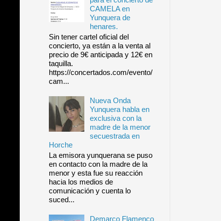
CAMELA en
Yunquera de
henares.
Sin tener cartel oficial del
concierto, ya están a la venta al
precio de 9€ anticipada y 12€ en
taquilla.
https://concertados.com/evento/
cam...
Nueva Onda
Yunquera habla en
exclusiva con la
madre de la menor
secuestrada en
Horche
La emisora yunquerana se puso
en contacto con la madre de la
menor y esta fue su reacción
hacia los medios de
comunicación y cuenta lo
suced...
Demarco Flamenco