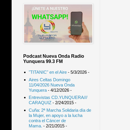
Podcast Nueva Onda Radio
Yunquera 99.3 FM
"TITANIC" en el Aire
- 5/3/2026
-
Aires Celtas Domingo
11/04/2026 Nueva Onda
Yunquera
- 4/12/2026
-
Entrevistas CD.YUNQUERA///
CARAQUIZ
- 2/24/2015
-
Cuña: 2ª Marcha Solidaria día de
la Mujer, en apoyo a la lucha
contra el Cáncer de
Mama.
- 2/21/2015
-