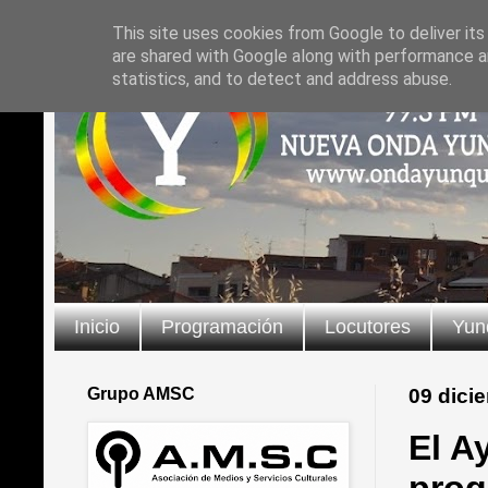
This site uses cookies from Google to deliver its
are shared with Google along with performance an
statistics, and to detect and address abuse.
Inicio
Programación
Locutores
Yun
Grupo AMSC
09 dici
El A