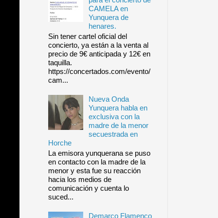
CAMELA en
Yunquera de
henares.
Sin tener cartel oficial del
concierto, ya están a la venta al
precio de 9€ anticipada y 12€ en
taquilla.
https://concertados.com/evento/
cam...
Nueva Onda
Yunquera habla en
exclusiva con la
madre de la menor
secuestrada en
Horche
La emisora yunquerana se puso
en contacto con la madre de la
menor y esta fue su reacción
hacia los medios de
comunicación y cuenta lo
suced...
Demarco Flamenco