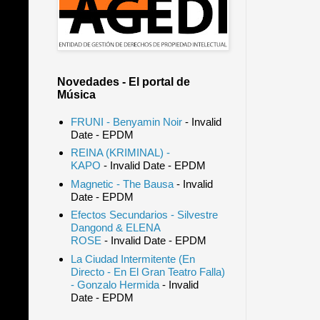
Novedades - El portal de
Música
FRUNI - Benyamin Noir
- Invalid
Date
- EPDM
REINA (KRIMINAL) -
KAPO
- Invalid Date
- EPDM
Magnetic - The Bausa
- Invalid
Date
- EPDM
Efectos Secundarios - Silvestre
Dangond & ELENA
ROSE
- Invalid Date
- EPDM
La Ciudad Intermitente (En
Directo - En El Gran Teatro Falla)
- Gonzalo Hermida
- Invalid
Date
- EPDM