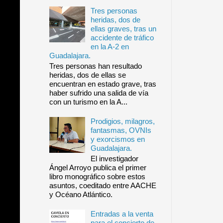
Tres personas
heridas, dos de
ellas graves, tras un
accidente de tráfico
en la A-2 en
Guadalajara.
Tres personas han resultado
heridas, dos de ellas se
encuentran en estado grave, tras
haber sufrido una salida de vía
con un turismo en la A...
Prodigios, milagros,
fantasmas, OVNIs
y exorcismos en
Guadalajara.
El investigador
Ángel Arroyo publica el primer
libro monográfico sobre estos
asuntos, coeditado entre AACHE
y Océano Atlántico.
Entradas a la venta
para el concierto de