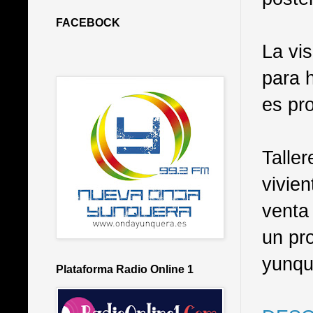
FACEBOCK
La vis
para 
es pr
Talle
vivien
venta 
un pr
yunqu
Plataforma Radio Online 1