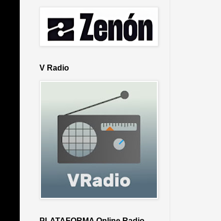
V Radio
PLATAFORMA Online Radio