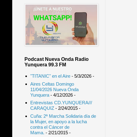
Podcast Nueva Onda Radio
Yunquera 99.3 FM
"TITANIC" en el Aire
- 5/3/2026
-
Aires Celtas Domingo
11/04/2026 Nueva Onda
Yunquera
- 4/12/2026
-
Entrevistas CD.YUNQUERA///
CARAQUIZ
- 2/24/2015
-
Cuña: 2ª Marcha Solidaria día de
la Mujer, en apoyo a la lucha
contra el Cáncer de
Mama.
- 2/21/2015
-