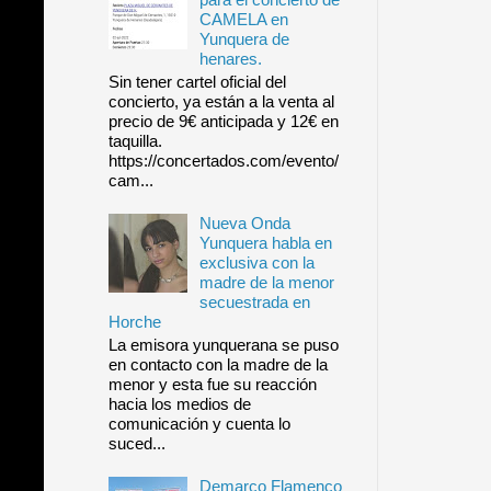
CAMELA en
Yunquera de
henares.
Sin tener cartel oficial del
concierto, ya están a la venta al
precio de 9€ anticipada y 12€ en
taquilla.
https://concertados.com/evento/
cam...
Nueva Onda
Yunquera habla en
exclusiva con la
madre de la menor
secuestrada en
Horche
La emisora yunquerana se puso
en contacto con la madre de la
menor y esta fue su reacción
hacia los medios de
comunicación y cuenta lo
suced...
Demarco Flamenco