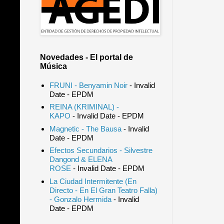
Novedades - El portal de
Música
FRUNI - Benyamin Noir
- Invalid
Date
- EPDM
REINA (KRIMINAL) -
KAPO
- Invalid Date
- EPDM
Magnetic - The Bausa
- Invalid
Date
- EPDM
Efectos Secundarios - Silvestre
Dangond & ELENA
ROSE
- Invalid Date
- EPDM
La Ciudad Intermitente (En
Directo - En El Gran Teatro Falla)
- Gonzalo Hermida
- Invalid
Date
- EPDM