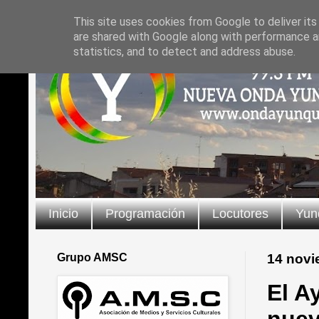
This site uses cookies from Google to deliver its
are shared with Google along with performance an
statistics, and to detect and address abuse.
Inicio
Programación
Locutores
Yun
Grupo AMSC
14 novi
El A