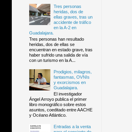
Tres personas
heridas, dos de
ellas graves, tras un
accidente de tráfico
en la A-2 en
Guadalajara.
Tres personas han resultado
heridas, dos de ellas se
encuentran en estado grave, tras
haber sufrido una salida de vía
con un turismo en la A...
Prodigios, milagros,
fantasmas, OVNIs
y exorcismos en
Guadalajara.
El investigador
Ángel Arroyo publica el primer
libro monográfico sobre estos
asuntos, coeditado entre AACHE
y Océano Atlántico.
Entradas a la venta
para el concierto de