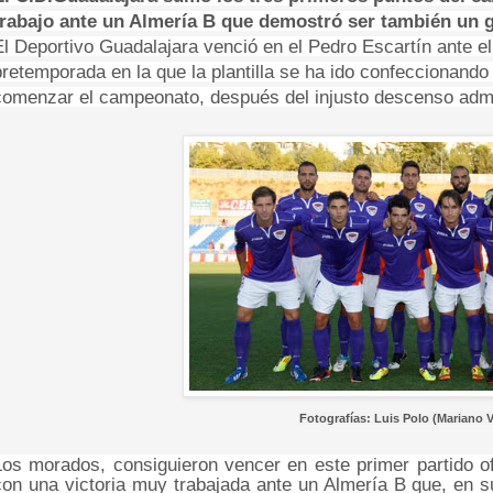
trabajo ante un Almería B que demostró ser también un 
El Deportivo Guadalajara venció en el Pedro Escartín ante el
pretemporada en la que la plantilla se ha ido confeccionando
comenzar el campeonato, después del injusto descenso admi
Fotografías: Luis Polo (Mariano V
Los morados, consiguieron vencer en este primer partido of
con una victoria muy trabajada ante un Almería B que, en su