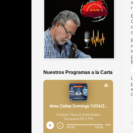
d
Nuestros Programas a la Carta