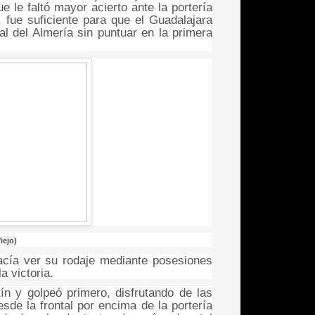
e le faltó mayor acierto ante la portería
, fue suficiente para que el Guadalajara
ial del Almería sin puntuar en la primera
iejo)
hacía ver su rodaje mediante posesiones
a victoria.
ín y golpeó primero, disfrutando de las
sde la frontal por encima de la portería