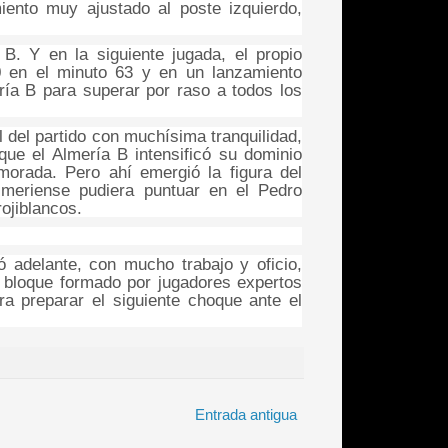
iento muy ajustado al poste izquierdo,
B. Y en la siguiente jugada, el propio
 en el minuto 63 y en un lanzamiento
ería B para superar por raso a todos los
al del partido con muchísima tranquilidad,
ue el Almería B intensificó su dominio
 morada. Pero ahí emergió la figura del
almeriense pudiera puntuar en el Pedro
ojiblancos.
ó adelante, con mucho trabajo y oficio,
n bloque formado por jugadores expertos
a preparar el siguiente choque ante el
Entrada antigua