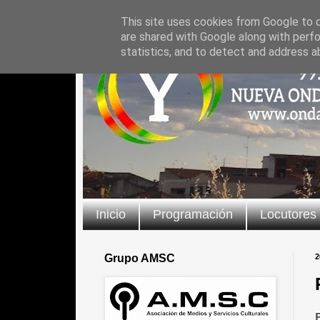
This site uses cookies from Google to de
are shared with Google along with perfo
statistics, and to detect and address a
Inicio
Programación
Locutores
Grupo AMSC
2