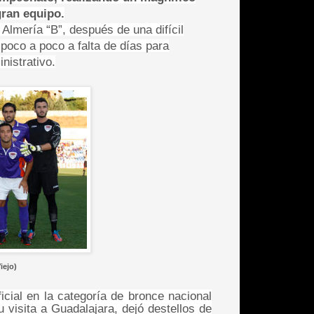
gran equipo.
 Almería “B”, después de una difícil
 poco a poco a falta de días para
nistrativo.
iejo)
icial en la categoría de bronce nacional
 visita a Guadalajara, dejó destellos de