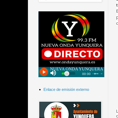
Enlace de emisión externo