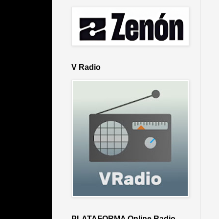
V Radio
PLATAFORMA Online Radio