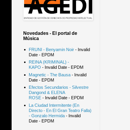
Novedades - El portal de
Música
FRUNI - Benyamin Noir
- Invalid
Date
- EPDM
REINA (KRIMINAL) -
KAPO
- Invalid Date
- EPDM
Magnetic - The Bausa
- Invalid
Date
- EPDM
Efectos Secundarios - Silvestre
Dangond & ELENA
ROSE
- Invalid Date
- EPDM
La Ciudad Intermitente (En
Directo - En El Gran Teatro Falla)
- Gonzalo Hermida
- Invalid
Date
- EPDM