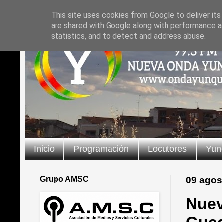
This site uses cookies from Google to deliver its
are shared with Google along with performance an
statistics, and to detect and address abuse.
Inicio
Programación
Locutores
Yun
Grupo AMSC
09 agos
Nuev