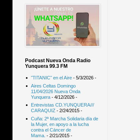
Podcast Nueva Onda Radio
Yunquera 99.3 FM
"TITANIC" en el Aire
- 5/3/2026
-
Aires Celtas Domingo
11/04/2026 Nueva Onda
Yunquera
- 4/12/2026
-
Entrevistas CD.YUNQUERA///
CARAQUIZ
- 2/24/2015
-
Cuña: 2ª Marcha Solidaria día de
la Mujer, en apoyo a la lucha
contra el Cáncer de
Mama.
- 2/21/2015
-