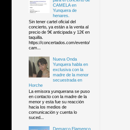
CAMELA en
Yunquera de
henares.
Sin tener cartel oficial del
concierto, ya están a la venta al
precio de 9€ anticipada y 12€ en
taquilla.
https://concertados.com/evento/
cam...
Nueva Onda
Yunquera habla en
exclusiva con la
madre de la menor
secuestrada en
Horche
La emisora yunquerana se puso
en contacto con la madre de la
menor y esta fue su reacción
hacia los medios de
comunicación y cuenta lo
suced...
Demarco Flamenco