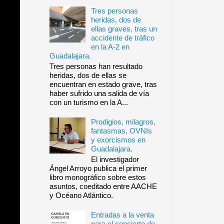
Tres personas
heridas, dos de
ellas graves, tras un
accidente de tráfico
en la A-2 en
Guadalajara.
Tres personas han resultado
heridas, dos de ellas se
encuentran en estado grave, tras
haber sufrido una salida de vía
con un turismo en la A...
Prodigios, milagros,
fantasmas, OVNIs
y exorcismos en
Guadalajara.
El investigador
Ángel Arroyo publica el primer
libro monográfico sobre estos
asuntos, coeditado entre AACHE
y Océano Atlántico.
Entradas a la venta
para el concierto de