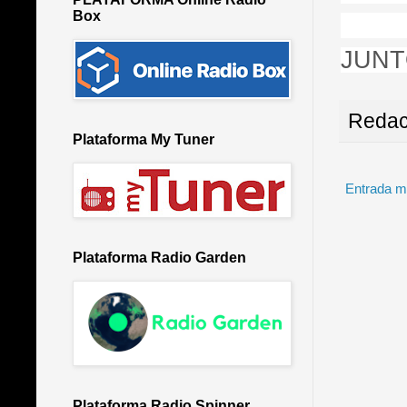
Box
JUNT
Redac
Plataforma My Tuner
Entrada m
Plataforma Radio Garden
Plataforma Radio Spinner