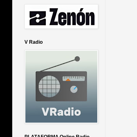
V Radio
PLATAFORMA Online Radio