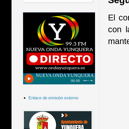
Segu
El co
con l
mante
Enlace de emisión externo