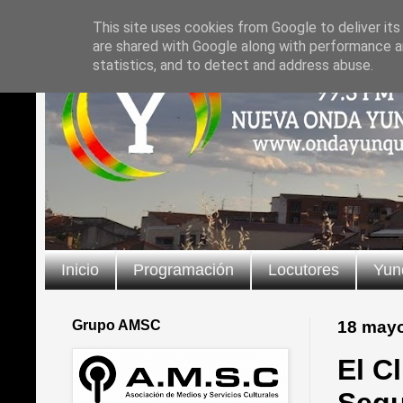
This site uses cookies from Google to deliver its
are shared with Google along with performance an
statistics, and to detect and address abuse.
Inicio
Programación
Locutores
Yun
Grupo AMSC
18 may
El C