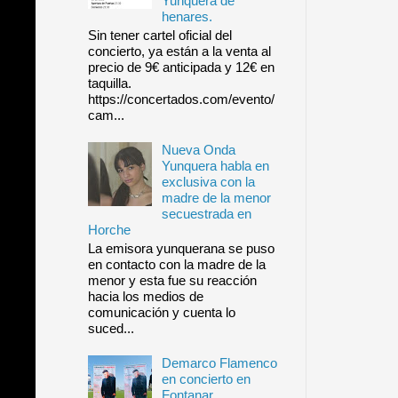
Yunquera de
henares.
Sin tener cartel oficial del
concierto, ya están a la venta al
precio de 9€ anticipada y 12€ en
taquilla.
https://concertados.com/evento/
cam...
Nueva Onda
Yunquera habla en
exclusiva con la
madre de la menor
secuestrada en
Horche
La emisora yunquerana se puso
en contacto con la madre de la
menor y esta fue su reacción
hacia los medios de
comunicación y cuenta lo
suced...
Demarco Flamenco
en concierto en
Fontanar.