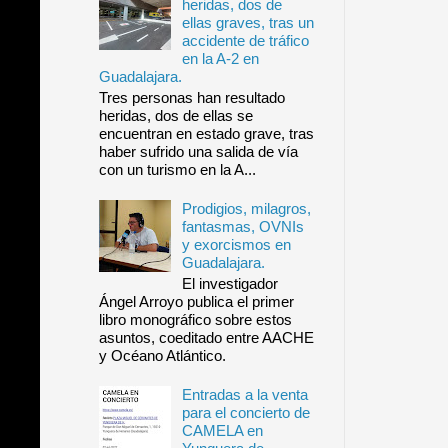
heridas, dos de
ellas graves, tras un
accidente de tráfico
en la A-2 en
Guadalajara.
Tres personas han resultado
heridas, dos de ellas se
encuentran en estado grave, tras
haber sufrido una salida de vía
con un turismo en la A...
Prodigios, milagros,
fantasmas, OVNIs
y exorcismos en
Guadalajara.
El investigador
Ángel Arroyo publica el primer
libro monográfico sobre estos
asuntos, coeditado entre AACHE
y Océano Atlántico.
Entradas a la venta
para el concierto de
CAMELA en