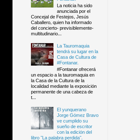
La noticia ha sido
anunciada por el
Concejal de Festejos, Jesús
Caballero, quien ha informado
del concierto- previsiblemente-
multitudinario...
La Tauromaquia
tendrá su lugar en la
Casa de Cultura de
#Fontanar.
#Fontanar ofrecerá
un espacio a la tauromaquia en
la Casa de la Cultura de la
localidad mediante la exposición
permanente de una cabeza de
t...
El yunquerano
Jorge Gómez Bravo
ve cumplido su
sueño de escritor
con la edición del
libro "La palabra perdida".