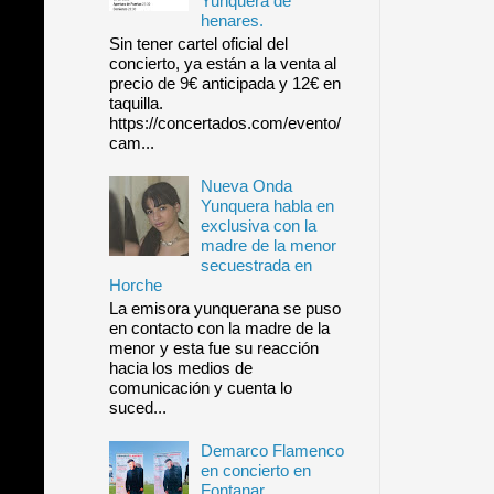
Yunquera de
henares.
Sin tener cartel oficial del
concierto, ya están a la venta al
precio de 9€ anticipada y 12€ en
taquilla.
https://concertados.com/evento/
cam...
Nueva Onda
Yunquera habla en
exclusiva con la
madre de la menor
secuestrada en
Horche
La emisora yunquerana se puso
en contacto con la madre de la
menor y esta fue su reacción
hacia los medios de
comunicación y cuenta lo
suced...
Demarco Flamenco
en concierto en
Fontanar.