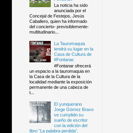
La noticia ha sido
anunciada por el
Concejal de Festejos, Jesús
Caballero, quien ha informado
del concierto- previsiblemente-
multitudinario...
La Tauromaquia
tendrá su lugar en la
Casa de Cultura de
#Fontanar.
#Fontanar ofrecerá
un espacio a la tauromaquia en
la Casa de la Cultura de la
localidad mediante la exposición
permanente de una cabeza de
t...
El yunquerano
Jorge Gómez Bravo
ve cumplido su
sueño de escritor
con la edición del
libro "La palabra perdida".