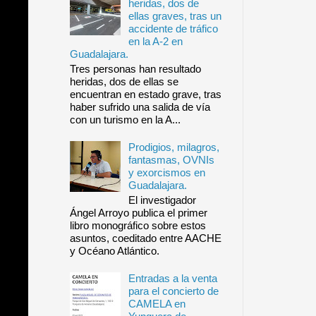
heridas, dos de
ellas graves, tras un
accidente de tráfico
en la A-2 en
Guadalajara.
Tres personas han resultado
heridas, dos de ellas se
encuentran en estado grave, tras
haber sufrido una salida de vía
con un turismo en la A...
Prodigios, milagros,
fantasmas, OVNIs
y exorcismos en
Guadalajara.
El investigador
Ángel Arroyo publica el primer
libro monográfico sobre estos
asuntos, coeditado entre AACHE
y Océano Atlántico.
Entradas a la venta
para el concierto de
CAMELA en