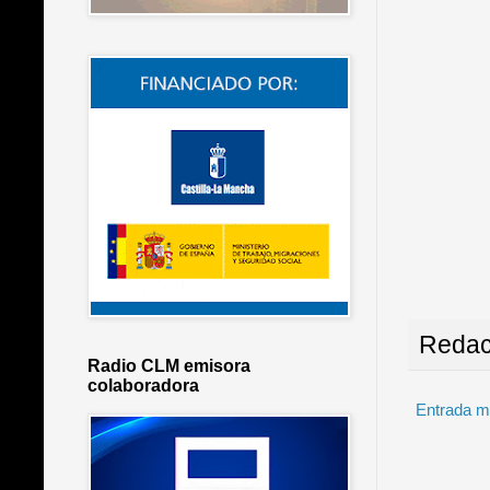
Redac
Radio CLM emisora
colaboradora
Entrada m