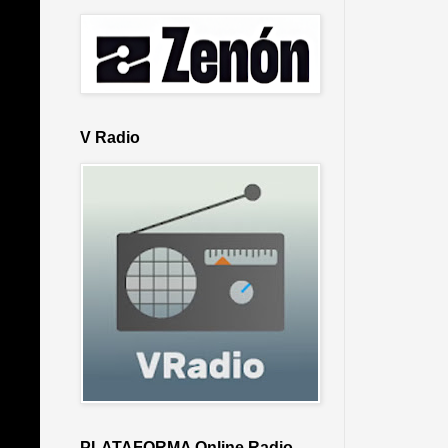
V Radio
PLATAFORMA Online Radio