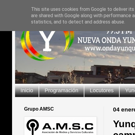
This site uses cookies from Google to deliver its
are shared with Google along with performance an
statistics, and to detect and address abuse.
Inicio
Programación
Locutores
Yun
Grupo AMSC
04 ener
Yunq