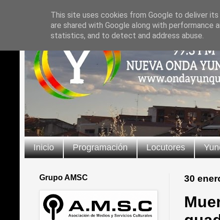
This site uses cookies from Google to deliver its
are shared with Google along with performance an
statistics, and to detect and address abuse.
Inicio
Programación
Locutores
Yun
Grupo AMSC
30 ener
Muer