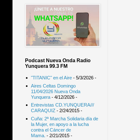
Podcast Nueva Onda Radio
Yunquera 99.3 FM
"TITANIC" en el Aire
- 5/3/2026
-
Aires Celtas Domingo
11/04/2026 Nueva Onda
Yunquera
- 4/12/2026
-
Entrevistas CD.YUNQUERA///
CARAQUIZ
- 2/24/2015
-
Cuña: 2ª Marcha Solidaria día de
la Mujer, en apoyo a la lucha
contra el Cáncer de
Mama.
- 2/21/2015
-