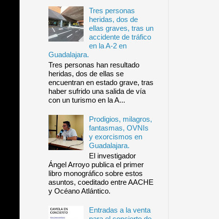
Tres personas
heridas, dos de
ellas graves, tras un
accidente de tráfico
en la A-2 en
Guadalajara.
Tres personas han resultado
heridas, dos de ellas se
encuentran en estado grave, tras
haber sufrido una salida de vía
con un turismo en la A...
Prodigios, milagros,
fantasmas, OVNIs
y exorcismos en
Guadalajara.
El investigador
Ángel Arroyo publica el primer
libro monográfico sobre estos
asuntos, coeditado entre AACHE
y Océano Atlántico.
Entradas a la venta
para el concierto de