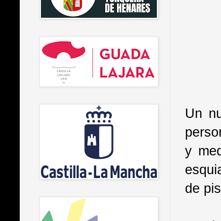
Un nu
perso
y med
esqui
de pis