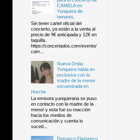
CAMELA en
Yunquera de
henares.
Sin tener cartel oficial del
concierto, ya están a la venta al
precio de 9€ anticipada y 12€ en
taquilla.
https://concertados.com/evento/
cam...
Nueva Onda
Yunquera habla en
exclusiva con la
madre de la menor
secuestrada en
Horche
La emisora yunquerana se puso
en contacto con la madre de la
menor y esta fue su reacción
hacia los medios de
comunicación y cuenta lo
suced...
Demarco Flamenco