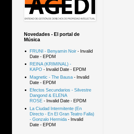
Novedades - El portal de
Música
FRUNI - Benyamin Noir
- Invalid
Date
- EPDM
REINA (KRIMINAL) -
KAPO
- Invalid Date
- EPDM
Magnetic - The Bausa
- Invalid
Date
- EPDM
Efectos Secundarios - Silvestre
Dangond & ELENA
ROSE
- Invalid Date
- EPDM
La Ciudad Intermitente (En
Directo - En El Gran Teatro Falla)
- Gonzalo Hermida
- Invalid
Date
- EPDM