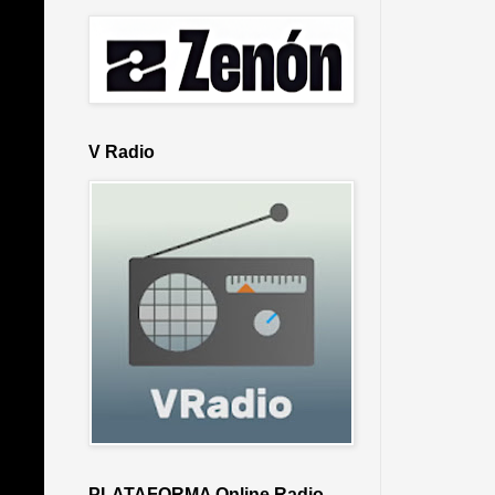
V Radio
PLATAFORMA Online Radio