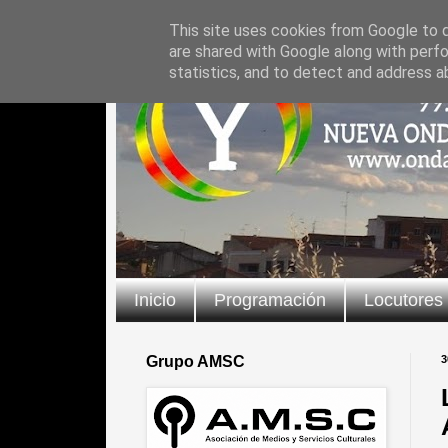
This site uses cookies from Google to de
are shared with Google along with perfo
statistics, and to detect and address a
Inicio
Programación
Locutores
Grupo AMSC
3