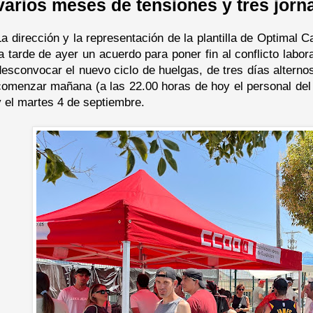
varios meses de tensiones y tres jorn
La dirección y la representación de la plantilla de Optimal
la tarde de ayer un acuerdo para poner fin al conflicto labo
desconvocar el nuevo ciclo de huelgas, de tres días alterno
comenzar mañana (a las 22.00 horas de hoy el personal del 
y el martes 4 de septiembre.