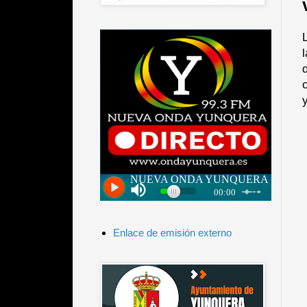
Enlace de emisión externo