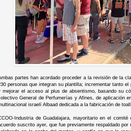
Ambas partes han acordado proceder a la revisión de la cla
230 personas que integran su plantilla; incrementar tanto el
y mejorar el acceso al plus de absentismo, basando su có
colectivo General de Perfumerías y Afines, de aplicación e
multinacional israelí Albaad dedicada a la fabricación de toa
CCOO-Industria de Guadalajara, mayoritario en el comité
acuerdo suscrito ayer, que fue previamente respaldado por