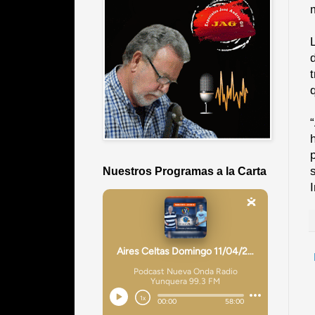
Nuestros Programas a la Carta