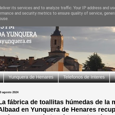
liver its services and to analyze traffic. Your IP address and u
rmance and security metrics to ensure quality of service, gene
buse.
Yunquera de Henares
Telefonos de Interes
0 agosto 2024
La fábrica de toallitas húmedas de la m
Albaad en Yunquera de Henares recupe