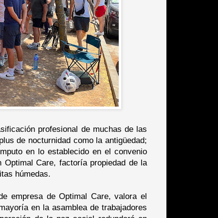
sificación profesional de muchas de las
 plus de nocturnidad como la antigüedad;
mputo en lo establecido en el convenio
n Optimal Care, factoría propiedad de la
llitas húmedas.
 de empresa de Optimal Care, valora el
 mayoría en la asamblea de trabajadores