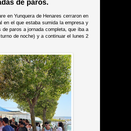
adas de paros.
 Care en Yunquera de Henares cerraron en
ral en el que estaba sumida la empresa y
s de paros a jornada completa, que iba a
turno de noche) y a continuar el lunes 2