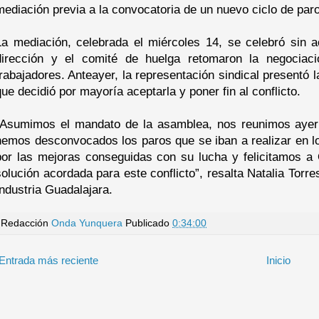
mediación previa a la convocatoria de un nuevo ciclo de par
La mediación, celebrada el miércoles 14, se celebró sin a
dirección y el comité de huelga retomaron la negociaci
trabajadores. Anteayer, la representación sindical presentó la 
que decidió por mayoría aceptarla y poner fin al conflicto.
“Asumimos el mandato de la asamblea, nos reunimos ayer
hemos desconvocados los paros que se iban a realizar en los
por las mejoras conseguidas con su lucha y felicitamos a
solución acordada para este conflicto”, resalta Natalia Tor
Industria Guadalajara.
Redacción
Onda Yunquera
Publicado
0:34:00
Entrada más reciente
Inicio