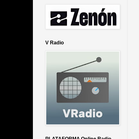
V Radio
PLATAFORMA Online Radio