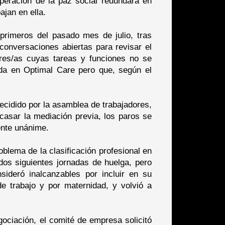
peración de la paz social redundará en
jan en ella.
primeros del pasado mes de julio, tras
conversaciones abiertas para revisar el
ores/as cuyas tareas y funciones no se
ida en Optimal Care pero que, según el
ecidido por la asamblea de trabajadores,
acasar la mediación previa, los paros se
ente unánime.
blema de la clasificación profesional en
dos siguientes jornadas de huelga, pero
sideró inalcanzables por incluir en su
e trabajo y por maternidad, y volvió a
egociación, el comité de empresa solicitó