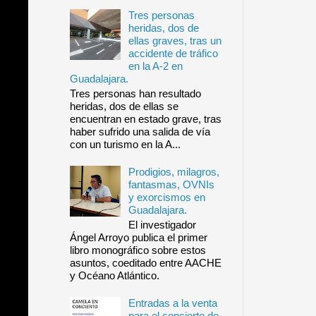
Tres personas
heridas, dos de
ellas graves, tras un
accidente de tráfico
en la A-2 en
Guadalajara.
Tres personas han resultado
heridas, dos de ellas se
encuentran en estado grave, tras
haber sufrido una salida de vía
con un turismo en la A...
Prodigios, milagros,
fantasmas, OVNIs
y exorcismos en
Guadalajara.
El investigador
Ángel Arroyo publica el primer
libro monográfico sobre estos
asuntos, coeditado entre AACHE
y Océano Atlántico.
Entradas a la venta
para el concierto de