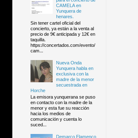
CAMELA en
Yunquera de
henares.
Sin tener cartel oficial del
concierto, ya están a la venta al
precio de 9€ anticipada y 12€ en
taquilla.
https://concertados.com/evento/
cam...
Nueva Onda
Yunquera habla en
exclusiva con la
madre de la menor
secuestrada en
Horche
La emisora yunquerana se puso
en contacto con la madre de la
menor y esta fue su reacción
hacia los medios de
comunicación y cuenta lo
suced...
Demarco Flamenco