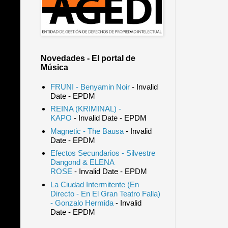
Novedades - El portal de
Música
FRUNI - Benyamin Noir
- Invalid
Date
- EPDM
REINA (KRIMINAL) -
KAPO
- Invalid Date
- EPDM
Magnetic - The Bausa
- Invalid
Date
- EPDM
Efectos Secundarios - Silvestre
Dangond & ELENA
ROSE
- Invalid Date
- EPDM
La Ciudad Intermitente (En
Directo - En El Gran Teatro Falla)
- Gonzalo Hermida
- Invalid
Date
- EPDM