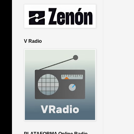
V Radio
PLATAFORMA Online Radio