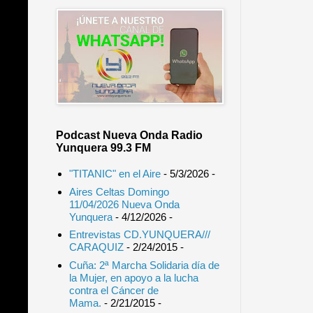
Podcast Nueva Onda Radio
Yunquera 99.3 FM
"TITANIC" en el Aire
- 5/3/2026
-
Aires Celtas Domingo
11/04/2026 Nueva Onda
Yunquera
- 4/12/2026
-
Entrevistas CD.YUNQUERA///
CARAQUIZ
- 2/24/2015
-
Cuña: 2ª Marcha Solidaria día de
la Mujer, en apoyo a la lucha
contra el Cáncer de
Mama.
- 2/21/2015
-