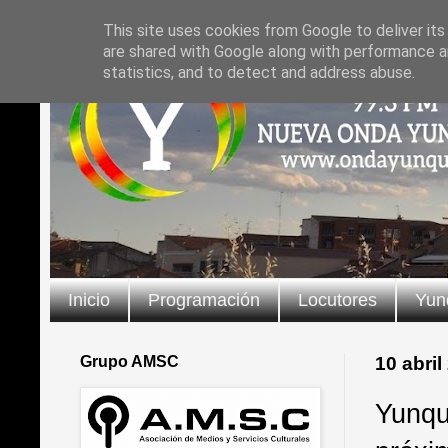
This site uses cookies from Google to deliver its
are shared with Google along with performance an
statistics, and to detect and address abuse.
Inicio
Programación
Locutores
Yun
Grupo AMSC
10 abril
Yunqu