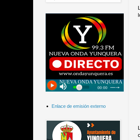
Enlace de emisión externo