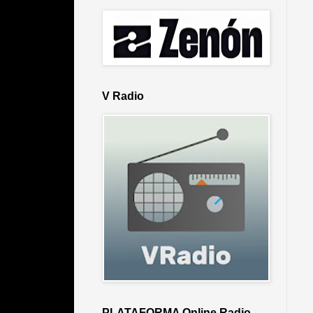
V Radio
PLATAFORMA Online Radio