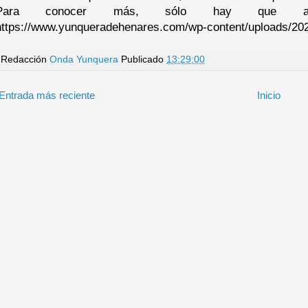
Para conocer más, sólo hay que acce
https://www.yunqueradehenares.com/wp-content/uploads/20
Redacción
Onda Yunquera
Publicado
13:29:00
Entrada más reciente
Inicio