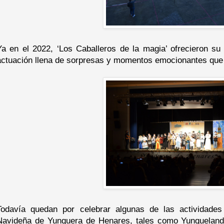
Ya en el 2022, ‘Los Caballeros de la magia’ ofrecieron su
actuación llena de sorpresas y momentos emocionantes que e
Todavía quedan por celebrar algunas de las actividade
Navideña de Yunquera de Henares, tales como Yunqueland