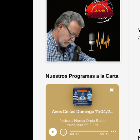
Nuestros Programas a la Carta