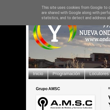
This site uses cookies from Google to de
are shared with Google along with perfo
statistics, and to detect and address a
Inicio
Programación
Locutores
Grupo AMSC
0