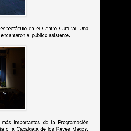
 espectáculo en el Centro Cultural. Una
ncantaron al público asistente.
s más importantes de la Programación
ia o la Cabalgata de los Reyes Magos.