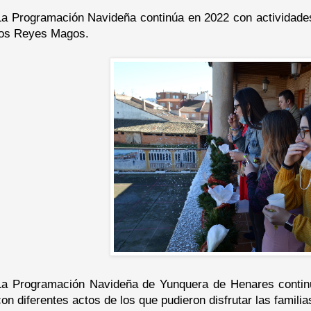
La Programación Navideña continúa en 2022 con actividades
los Reyes Magos.
La Programación Navideña de Yunquera de Henares continu
con diferentes actos de los que pudieron disfrutar las familias