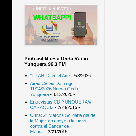
Podcast Nueva Onda Radio
Yunquera 99.3 FM
"TITANIC" en el Aire
- 5/3/2026
-
Aires Celtas Domingo
11/04/2026 Nueva Onda
Yunquera
- 4/12/2026
-
Entrevistas CD.YUNQUERA///
CARAQUIZ
- 2/24/2015
-
Cuña: 2ª Marcha Solidaria día de
la Mujer, en apoyo a la lucha
contra el Cáncer de
Mama.
- 2/21/2015
-