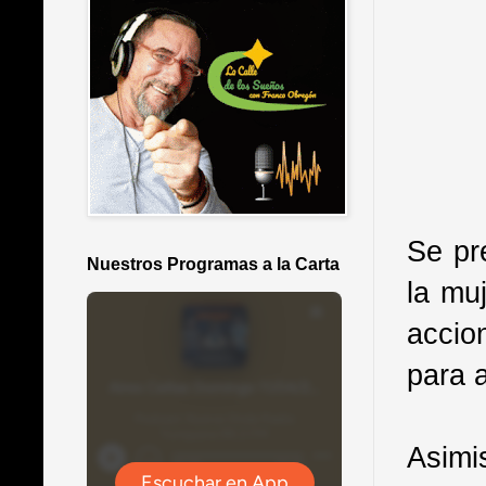
Se pr
Nuestros Programas a la Carta
la mu
accio
para 
Asim