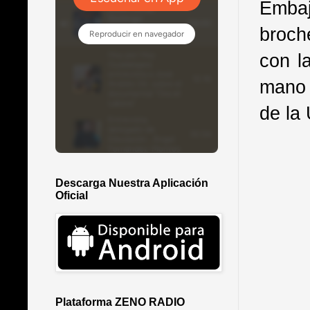
Emba
broch
con l
mano 
de la
Descarga Nuestra Aplicación
Oficial
Plataforma ZENO RADIO