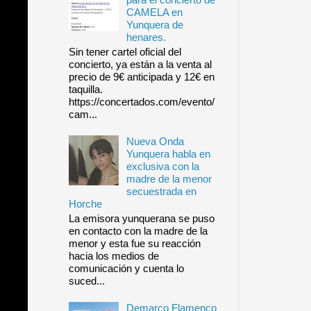
CAMELA en
Yunquera de
henares.
Sin tener cartel oficial del
concierto, ya están a la venta al
precio de 9€ anticipada y 12€ en
taquilla.
https://concertados.com/evento/
cam...
Nueva Onda
Yunquera habla en
exclusiva con la
madre de la menor
secuestrada en
Horche
La emisora yunquerana se puso
en contacto con la madre de la
menor y esta fue su reacción
hacia los medios de
comunicación y cuenta lo
suced...
Demarco Flamenco