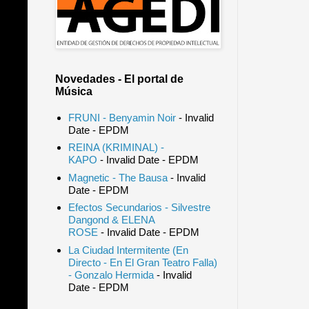
Novedades - El portal de
Música
FRUNI - Benyamin Noir
- Invalid
Date
- EPDM
REINA (KRIMINAL) -
KAPO
- Invalid Date
- EPDM
Magnetic - The Bausa
- Invalid
Date
- EPDM
Efectos Secundarios - Silvestre
Dangond & ELENA
ROSE
- Invalid Date
- EPDM
La Ciudad Intermitente (En
Directo - En El Gran Teatro Falla)
- Gonzalo Hermida
- Invalid
Date
- EPDM