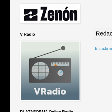
Redac
V Radio
Entrada m
PLATAFORMA Online Radio