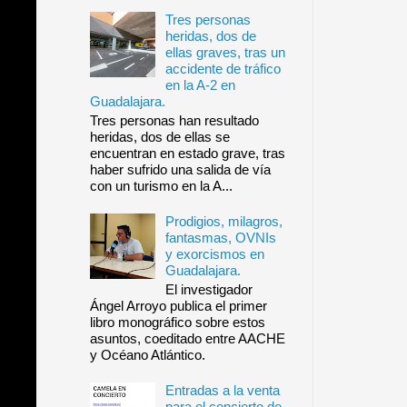
Tres personas
heridas, dos de
ellas graves, tras un
accidente de tráfico
en la A-2 en
Guadalajara.
Tres personas han resultado
heridas, dos de ellas se
encuentran en estado grave, tras
haber sufrido una salida de vía
con un turismo en la A...
Prodigios, milagros,
fantasmas, OVNIs
y exorcismos en
Guadalajara.
El investigador
Ángel Arroyo publica el primer
libro monográfico sobre estos
asuntos, coeditado entre AACHE
y Océano Atlántico.
Entradas a la venta
para el concierto de