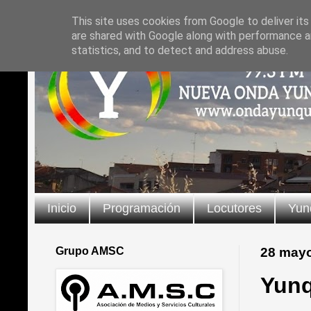
This site uses cookies from Google to deliver its
are shared with Google along with performance an
statistics, and to detect and address abuse.
Inicio
Programación
Locutores
Yun
Grupo AMSC
28 may
Yunq