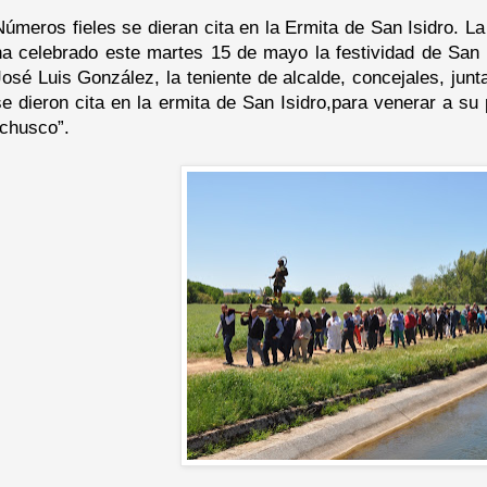
Números fieles se dieran cita en la Ermita de San Isidro. L
ha celebrado este martes 15 de mayo la festividad de San Is
José Luis González, la teniente de alcalde, concejales, jun
se dieron cita en la ermita de San Isidro,para venerar a su p
“chusco”.