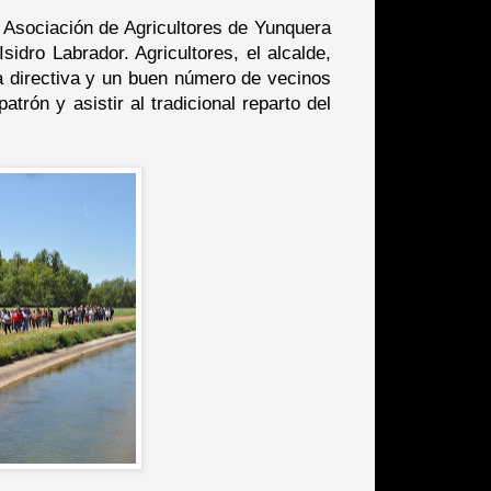
a Asociación de Agricultores de Yunquera
idro Labrador. Agricultores, el alcalde,
ta directiva y un buen número de vecinos
atrón y asistir al tradicional reparto del