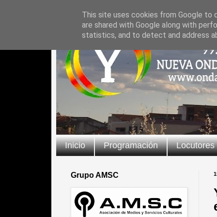
This site uses cookies from Google to de
are shared with Google along with perfo
statistics, and to detect and address a
Inicio
Programación
Locutores
Grupo AMSC
1