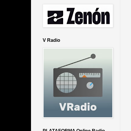
V Radio
PLATAFORMA Online Radio