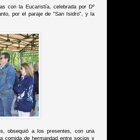
as con la Eucaristía, celebrada por Dº
to, por el paraje de “San Isidro”, y la
res, obsequió a los presentes, con una
una comida de hermandad entre socios y