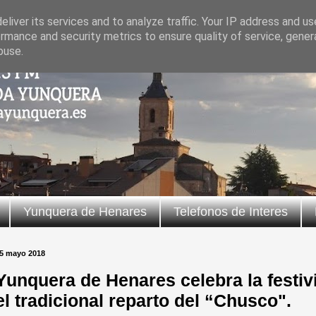
liver its services and to analyze traffic. Your IP address and u
rmance and security metrics to ensure quality of service, gene
buse.
Yunquera de Henares
Telefonos de Interes
5 mayo 2018
Yunquera de Henares celebra la festiv
el tradicional reparto del “Chusco".