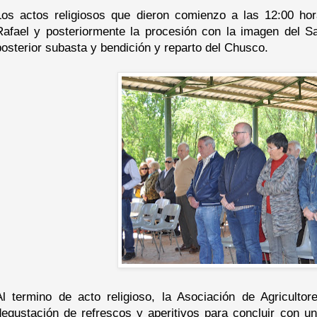
Los actos religiosos que dieron comienzo a las 12:00 hor
Rafael y posteriormente la procesión con la imagen del San
posterior subasta y bendición y reparto del Chusco.
Al termino de acto religioso, la Asociación de Agriculto
degustación de refrescos y aperitivos para concluir con 