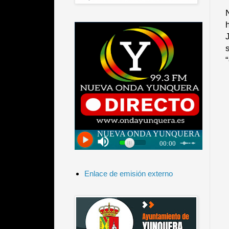
Enlace de emisión externo