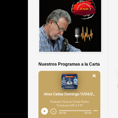
Nuestros Programas a la Carta