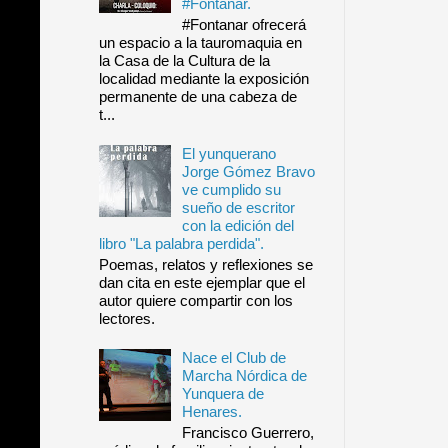
#Fontanar.
#Fontanar ofrecerá
un espacio a la tauromaquia en
la Casa de la Cultura de la
localidad mediante la exposición
permanente de una cabeza de
t...
El yunquerano
Jorge Gómez Bravo
ve cumplido su
sueño de escritor
con la edición del
libro "La palabra perdida".
Poemas, relatos y reflexiones se
dan cita en este ejemplar que el
autor quiere compartir con los
lectores.
Nace el Club de
Marcha Nórdica de
Yunquera de
Henares.
Francisco Guerrero,