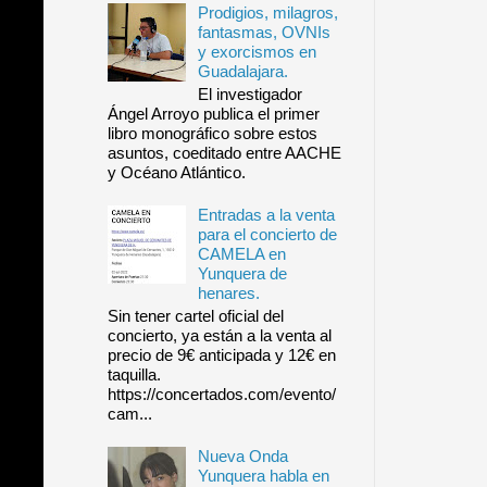
Prodigios, milagros,
fantasmas, OVNIs
y exorcismos en
Guadalajara.
El investigador
Ángel Arroyo publica el primer
libro monográfico sobre estos
asuntos, coeditado entre AACHE
y Océano Atlántico.
Entradas a la venta
para el concierto de
CAMELA en
Yunquera de
henares.
Sin tener cartel oficial del
concierto, ya están a la venta al
precio de 9€ anticipada y 12€ en
taquilla.
https://concertados.com/evento/
cam...
Nueva Onda
Yunquera habla en