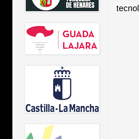
tecno