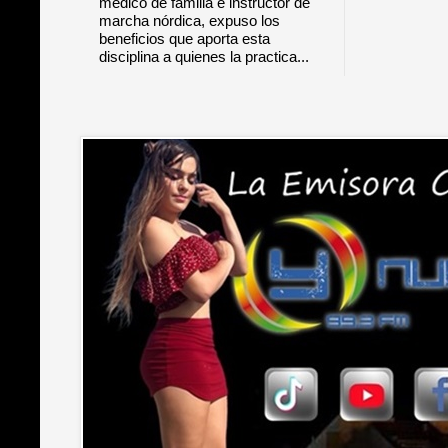
médico de familia e instructor de
marcha nórdica, expuso los
beneficios que aporta esta
disciplina a quienes la practica...