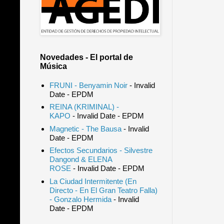
Novedades - El portal de
Música
FRUNI - Benyamin Noir
- Invalid
Date
- EPDM
REINA (KRIMINAL) -
KAPO
- Invalid Date
- EPDM
Magnetic - The Bausa
- Invalid
Date
- EPDM
Efectos Secundarios - Silvestre
Dangond & ELENA
ROSE
- Invalid Date
- EPDM
La Ciudad Intermitente (En
Directo - En El Gran Teatro Falla)
- Gonzalo Hermida
- Invalid
Date
- EPDM