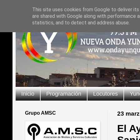
This site uses cookies from Google to deliver its
are shared with Google along with performance an
statistics, and to detect and address abuse.
Inicio
Programación
Locutores
Yun
Grupo AMSC
23 marz
El A