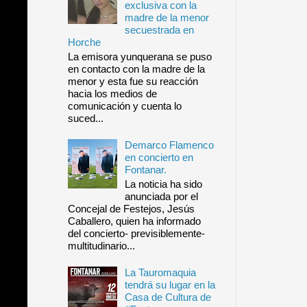
exclusiva con la
madre de la menor
secuestrada en
Horche
La emisora yunquerana se puso
en contacto con la madre de la
menor y esta fue su reacción
hacia los medios de
comunicación y cuenta lo
suced...
Demarco Flamenco
en concierto en
Fontanar.
La noticia ha sido
anunciada por el
Concejal de Festejos, Jesús
Caballero, quien ha informado
del concierto- previsiblemente-
multitudinario...
La Tauromaquia
tendrá su lugar en la
Casa de Cultura de