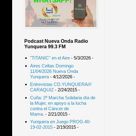
Podcast Nueva Onda Radio
Yunquera 99.3 FM
"TITANIC" en el Aire
- 5/3/2026
-
Aires Celtas Domingo
11/04/2026 Nueva Onda
Yunquera
- 4/12/2026
-
Entrevistas CD.YUNQUERA///
CARAQUIZ
- 2/24/2015
-
Cuña: 2ª Marcha Solidaria día de
la Mujer, en apoyo a la lucha
contra el Cáncer de
Mama.
- 2/21/2015
-
Yunquera en Juego PROG.40-
19-02-2015
- 2/19/2015
-