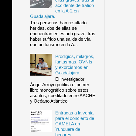
accidente de tráfico
en la A-2 en
Guadalajara.
Tres personas han resultado
heridas, dos de ellas se
encuentran en estado grave, tras
haber sufrido una salida de vía
con un turismo en la A...
Prodigios, milagros,
fantasmas, OVNIs
y exorcismos en
Guadalajara.
El investigador
Ángel Arroyo publica el primer
libro monográfico sobre estos
asuntos, coeditado entre AACHE
y Océano Atlántico.
Entradas a la venta
para el concierto de
CAMELA en
Yunquera de
henares.