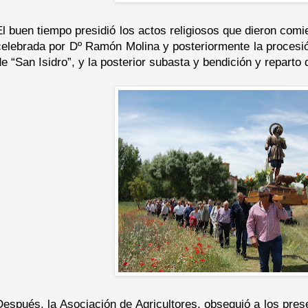
El buen tiempo presidió los actos religiosos que dieron comi
celebrada por Dº Ramón Molina y posteriormente la procesió
de “San Isidro”, y la posterior subasta y bendición y reparto
Después, la Asociación de Agricultores, obsequió a los pre