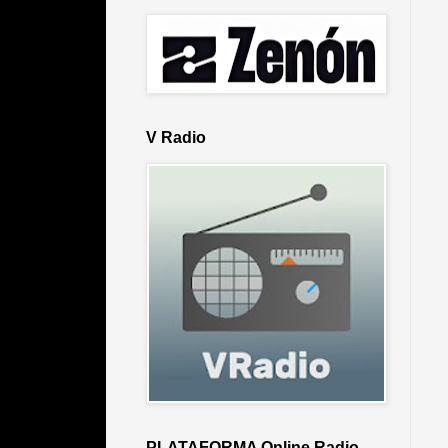
V Radio
PLATAFORMA Online Radio