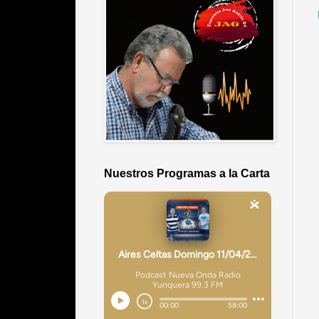
Nuestros Programas a la Carta