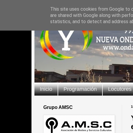
This site uses cookies from Google to de
are shared with Google along with perfo
statistics, and to detect and address a
Inicio
Programación
Locutores
Grupo AMSC
1