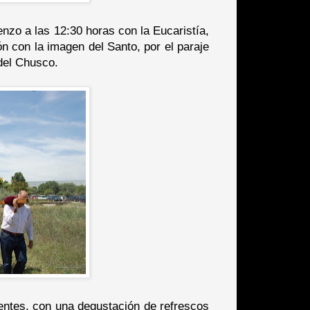
enzo a las 12:30 horas con la Eucaristía,
n con la imagen del Santo, por el paraje
 del Chusco.
sentes, con una degustación de refrescos