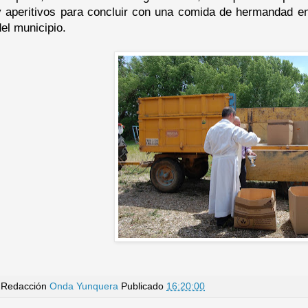
y aperitivos para concluir con una comida de hermandad en
del municipio.
Redacción
Onda Yunquera
Publicado
16:20:00