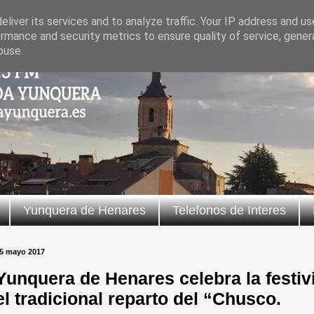
liver its services and to analyze traffic. Your IP address and u
rmance and security metrics to ensure quality of service, gene
buse.
Yunquera de Henares
Telefonos de Interes
5 mayo 2017
Yunquera de Henares celebra la festiv
el tradicional reparto del “Chusco.