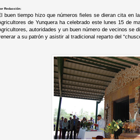
or Redacción:
El buen tiempo hizo que números fieles se dieran cita en l
Agricultores de Yunquera ha celebrado este lunes 15 de may
Agricultores, autoridades y un buen número de vecinos se die
venerar a su patrón y asistir al tradicional reparto del “chusc