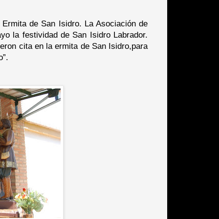
a Ermita de San Isidro. La Asociación de
o la festividad de San Isidro Labrador.
ron cita en la ermita de San Isidro,para
o”.