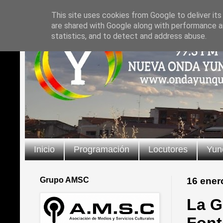
This site uses cookies from Google to deliver its
are shared with Google along with performance an
statistics, and to detect and address abuse.
Inicio
Programación
Locutores
Yun
Grupo AMSC
16 ener
La G