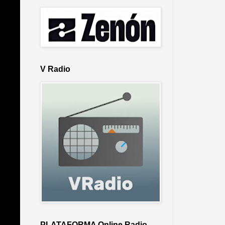
V Radio
PLATAFORMA Online Radio