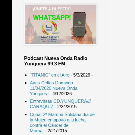
Podcast Nueva Onda Radio
Yunquera 99.3 FM
"TITANIC" en el Aire
- 5/3/2026
-
Aires Celtas Domingo
11/04/2026 Nueva Onda
Yunquera
- 4/12/2026
-
Entrevistas CD.YUNQUERA///
CARAQUIZ
- 2/24/2015
-
Cuña: 2ª Marcha Solidaria día de
la Mujer, en apoyo a la lucha
contra el Cáncer de
Mama.
- 2/21/2015
-