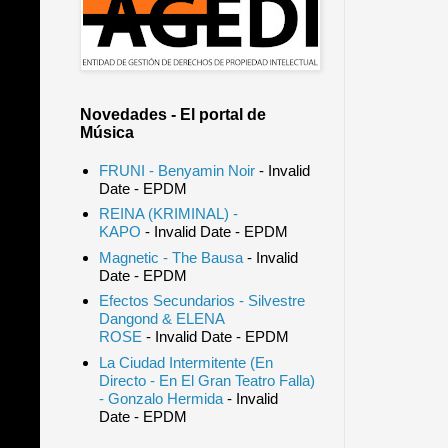
Novedades - El portal de
Música
FRUNI - Benyamin Noir
- Invalid
Date
- EPDM
REINA (KRIMINAL) -
KAPO
- Invalid Date
- EPDM
Magnetic - The Bausa
- Invalid
Date
- EPDM
Efectos Secundarios - Silvestre
Dangond & ELENA
ROSE
- Invalid Date
- EPDM
La Ciudad Intermitente (En
Directo - En El Gran Teatro Falla)
- Gonzalo Hermida
- Invalid
Date
- EPDM