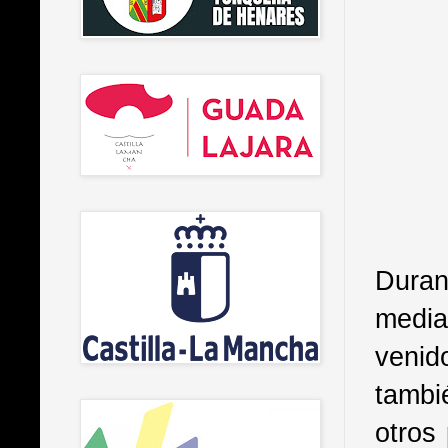
Duran
media
venid
tambi
otros