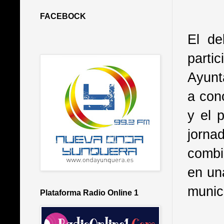
FACEBOCK
El de
parti
Ayunt
a con
y el 
jorna
combi
en un
munici
Plataforma Radio Online 1