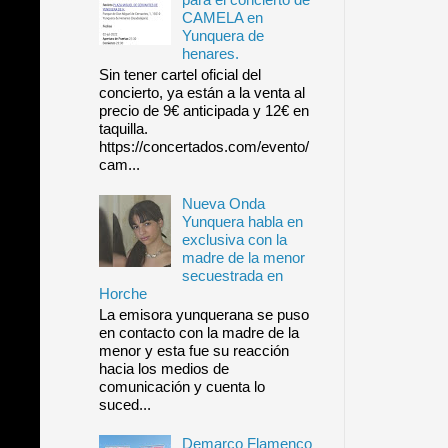
CAMELA en
Yunquera de
henares.
Sin tener cartel oficial del
concierto, ya están a la venta al
precio de 9€ anticipada y 12€ en
taquilla.
https://concertados.com/evento/
cam...
Nueva Onda
Yunquera habla en
exclusiva con la
madre de la menor
secuestrada en
Horche
La emisora yunquerana se puso
en contacto con la madre de la
menor y esta fue su reacción
hacia los medios de
comunicación y cuenta lo
suced...
Demarco Flamenco