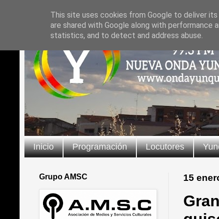
This site uses cookies from Google to deliver its
are shared with Google along with performance an
statistics, and to detect and address abuse.
Inicio
Programación
Locutores
Yun
Grupo AMSC
15 ener
Gran