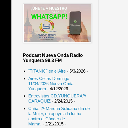
Podcast Nueva Onda Radio
Yunquera 99.3 FM
"TITANIC" en el Aire
- 5/3/2026
-
Aires Celtas Domingo
11/04/2026 Nueva Onda
Yunquera
- 4/12/2026
-
Entrevistas CD.YUNQUERA///
CARAQUIZ
- 2/24/2015
-
Cuña: 2ª Marcha Solidaria día de
la Mujer, en apoyo a la lucha
contra el Cáncer de
Mama.
- 2/21/2015
-