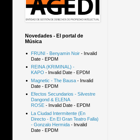
Novedades - El portal de
Música
FRUNI - Benyamin Noir
- Invalid
Date
- EPDM
REINA (KRIMINAL) -
KAPO
- Invalid Date
- EPDM
Magnetic - The Bausa
- Invalid
Date
- EPDM
Efectos Secundarios - Silvestre
Dangond & ELENA
ROSE
- Invalid Date
- EPDM
La Ciudad Intermitente (En
Directo - En El Gran Teatro Falla)
- Gonzalo Hermida
- Invalid
Date
- EPDM