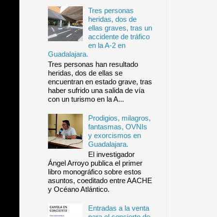
Tres personas
heridas, dos de
ellas graves, tras un
accidente de tráfico
en la A-2 en
Guadalajara.
Tres personas han resultado
heridas, dos de ellas se
encuentran en estado grave, tras
haber sufrido una salida de vía
con un turismo en la A...
Prodigios, milagros,
fantasmas, OVNIs
y exorcismos en
Guadalajara.
El investigador
Ángel Arroyo publica el primer
libro monográfico sobre estos
asuntos, coeditado entre AACHE
y Océano Atlántico.
Entradas a la venta
para el concierto de