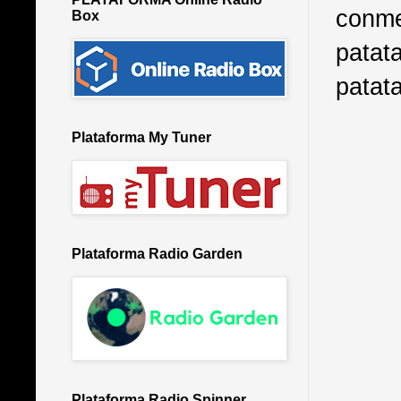
conme
Box
patat
patat
Plataforma My Tuner
Plataforma Radio Garden
Plataforma Radio Spinner