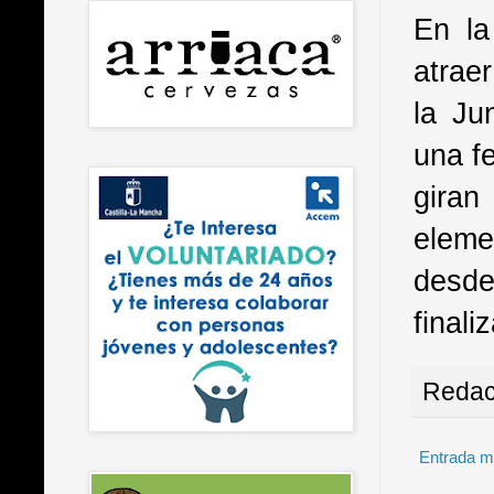
En la
atrae
la Ju
una fe
giran
eleme
desde
finali
Redac
Entrada m