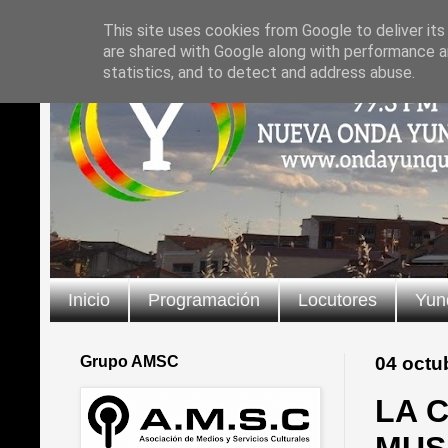
This site uses cookies from Google to deliver its
are shared with Google along with performance an
statistics, and to detect and address abuse.
Inicio
Programación
Locutores
Yun
Grupo AMSC
04 octu
LA C