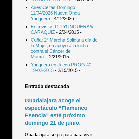
Aires Celtas Domingo
11/04/2026 Nueva Onda
Yunquera
- 4/12/2026
-
Entrevistas CD.YUNQUERA///
CARAQUIZ
- 2/24/2015
-
Cuña: 2ª Marcha Solidaria día de
la Mujer, en apoyo a la lucha
contra el Cáncer de
Mama.
- 2/21/2015
-
Yunquera en Juego PROG.40-
19-02-2015
- 2/19/2015
-
Entrada destacada
Guadalajara acoge el
espectáculo “Flamenco
Esencia” esté próximo
domingo 21 de junio.
Guadalajara se prepara para vivir