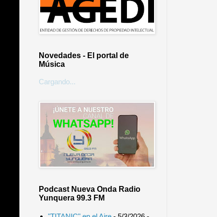
Novedades - El portal de
Música
Cargando...
Podcast Nueva Onda Radio
Yunquera 99.3 FM
"TITANIC" en el Aire
- 5/3/2026
-