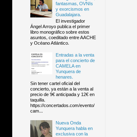
fantasmas, OVNIs
y exorcismos en
Guadalajara.
El investigador
Ángel Arroyo publica el primer
libro monográfico sobre estos
asuntos, coeditado entre AACHE
y Océano Atlántico.
Entradas a la venta
para el concierto de
CAMELA en
Yunquera de
henares.
Sin tener cartel oficial del
concierto, ya están a la venta al
precio de 9€ anticipada y 12€ en
taquilla.
https://concertados.com/evento/
cam...
Nueva Onda
Yunquera habla en
exclusiva con la