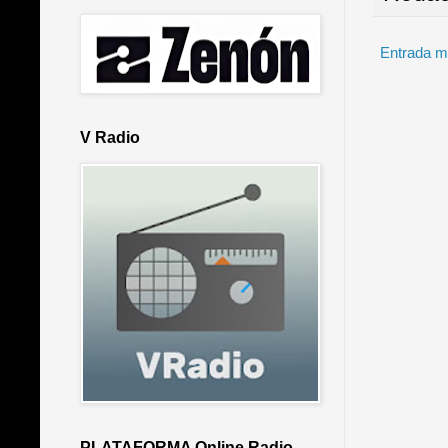
Entrada m
V Radio
PLATAFORMA Online Radio