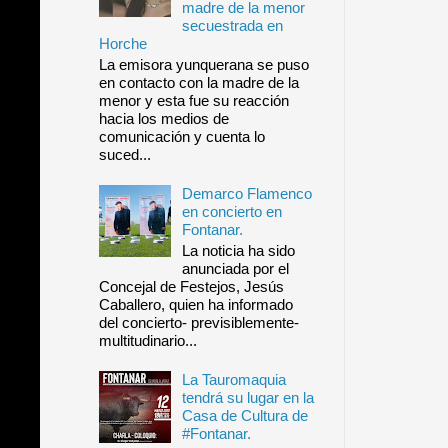
madre de la menor
secuestrada en
Horche
La emisora yunquerana se puso
en contacto con la madre de la
menor y esta fue su reacción
hacia los medios de
comunicación y cuenta lo
suced...
Demarco Flamenco
en concierto en
Fontanar.
La noticia ha sido
anunciada por el
Concejal de Festejos, Jesús
Caballero, quien ha informado
del concierto- previsiblemente-
multitudinario...
La Tauromaquia
tendrá su lugar en la
Casa de Cultura de
#Fontanar.