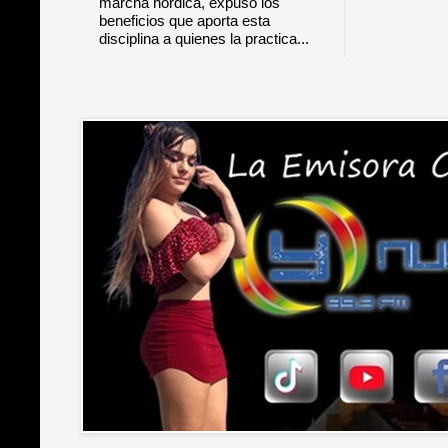
marcha nórdica, expuso los
beneficios que aporta esta
disciplina a quienes la practica...