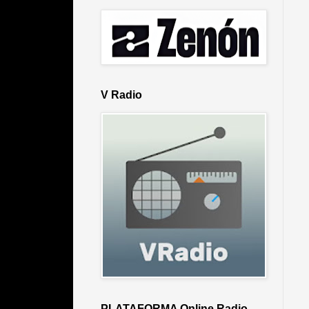
V Radio
PLATAFORMA Online Radio