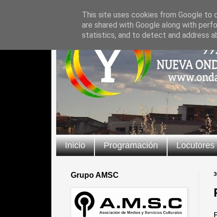
This site uses cookies from Google to de
are shared with Google along with perfo
statistics, and to detect and address a
Inicio
Programación
Locutores
Grupo AMSC
3