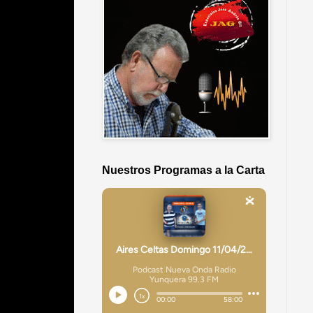
Nuestros Programas a la Carta