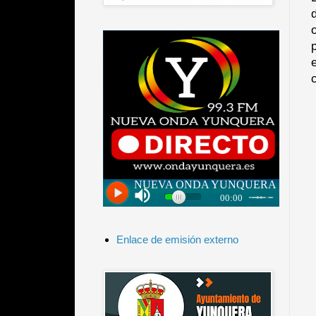
Enlace de emisión externo