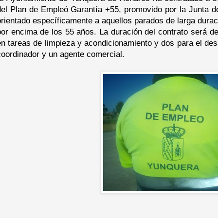
del Plan de Empleó Garantía +55, promovido por la Junta 
orientado específicamente a aquellos parados de larga durac
por encima de los 55 años. La duración del contrato será d
en tareas de limpieza y acondicionamiento y dos para el des
coordinador y un agente comercial.