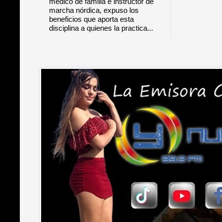
médico de familia e instructor de
marcha nórdica, expuso los
beneficios que aporta esta
disciplina a quienes la practica...