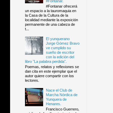
#Fontanar.
#Fontanar ofrecerá
un espacio a la tauromaquia en
la Casa de la Cultura de la
localidad mediante la exposición
permanente de una cabeza de
t...
El yunquerano
Jorge Gómez Bravo
ve cumplido su
sueño de escritor
con la edición del
libro "La palabra perdida".
Poemas, relatos y reflexiones se
dan cita en este ejemplar que el
autor quiere compartir con los
lectores.
Nace el Club de
Marcha Nórdica de
Yunquera de
Henares.
Francisco Guerrero,