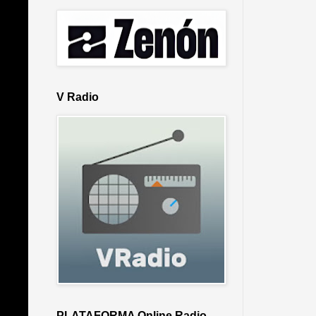
V Radio
PLATAFORMA Online Radio