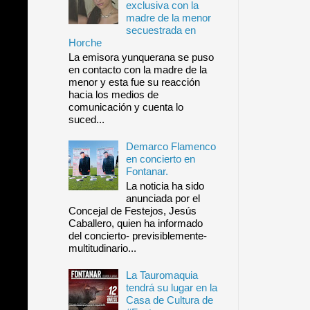
exclusiva con la
madre de la menor
secuestrada en
Horche
La emisora yunquerana se puso
en contacto con la madre de la
menor y esta fue su reacción
hacia los medios de
comunicación y cuenta lo
suced...
Demarco Flamenco
en concierto en
Fontanar.
La noticia ha sido
anunciada por el
Concejal de Festejos, Jesús
Caballero, quien ha informado
del concierto- previsiblemente-
multitudinario...
La Tauromaquia
tendrá su lugar en la
Casa de Cultura de