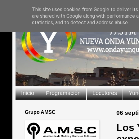
This site uses cookies from Google to deliver its
are shared with Google along with performance an
statistics, and to detect and address abuse.
Inicio
Programación
Locutores
Yun
Grupo AMSC
06 sept
Los 