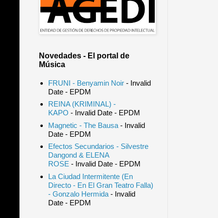
Novedades - El portal de
Música
FRUNI - Benyamin Noir
- Invalid
Date
- EPDM
REINA (KRIMINAL) -
KAPO
- Invalid Date
- EPDM
Magnetic - The Bausa
- Invalid
Date
- EPDM
Efectos Secundarios - Silvestre
Dangond & ELENA
ROSE
- Invalid Date
- EPDM
La Ciudad Intermitente (En
Directo - En El Gran Teatro Falla)
- Gonzalo Hermida
- Invalid
Date
- EPDM