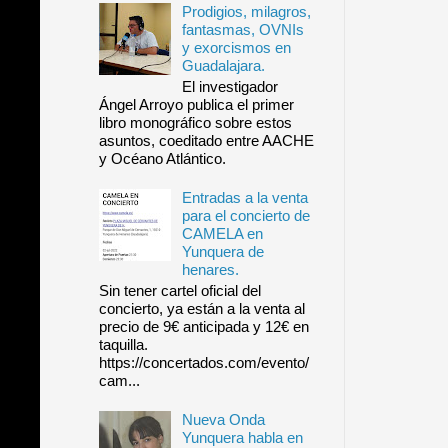
Prodigios, milagros,
fantasmas, OVNIs
y exorcismos en
Guadalajara.
El investigador
Ángel Arroyo publica el primer
libro monográfico sobre estos
asuntos, coeditado entre AACHE
y Océano Atlántico.
Entradas a la venta
para el concierto de
CAMELA en
Yunquera de
henares.
Sin tener cartel oficial del
concierto, ya están a la venta al
precio de 9€ anticipada y 12€ en
taquilla.
https://concertados.com/evento/
cam...
Nueva Onda
Yunquera habla en