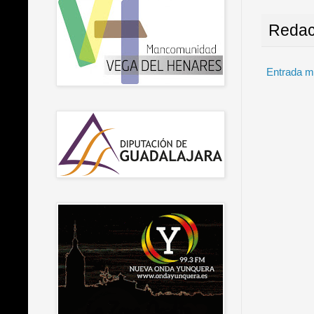
Redac
Entrada m