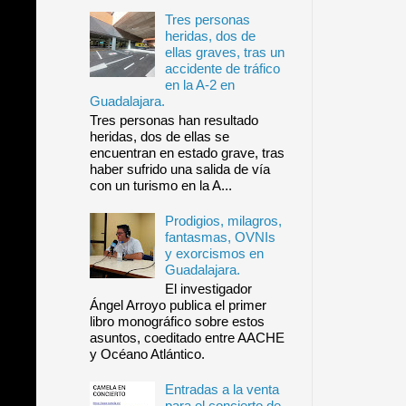
Tres personas
heridas, dos de
ellas graves, tras un
accidente de tráfico
en la A-2 en
Guadalajara.
Tres personas han resultado
heridas, dos de ellas se
encuentran en estado grave, tras
haber sufrido una salida de vía
con un turismo en la A...
Prodigios, milagros,
fantasmas, OVNIs
y exorcismos en
Guadalajara.
El investigador
Ángel Arroyo publica el primer
libro monográfico sobre estos
asuntos, coeditado entre AACHE
y Océano Atlántico.
Entradas a la venta
para el concierto de