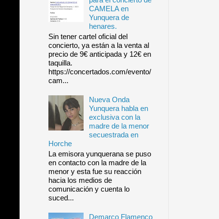
CAMELA en
Yunquera de
henares.
Sin tener cartel oficial del
concierto, ya están a la venta al
precio de 9€ anticipada y 12€ en
taquilla.
https://concertados.com/evento/
cam...
Nueva Onda
Yunquera habla en
exclusiva con la
madre de la menor
secuestrada en
Horche
La emisora yunquerana se puso
en contacto con la madre de la
menor y esta fue su reacción
hacia los medios de
comunicación y cuenta lo
suced...
Demarco Flamenco