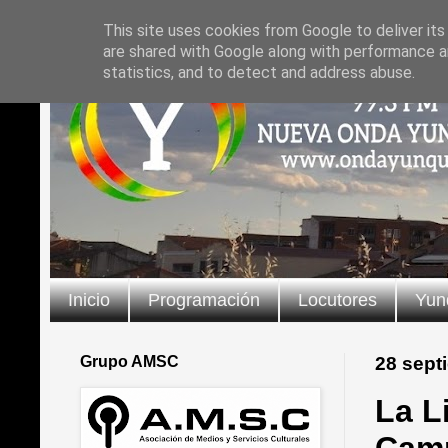
This site uses cookies from Google to deliver its
are shared with Google along with performance an
statistics, and to detect and address abuse.
Inicio
Programación
Locutores
Yun
Grupo AMSC
28 sept
La L