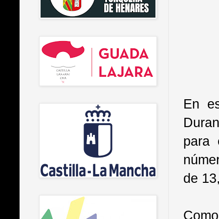
En es
Duran
para 
númer
de 13
Como 