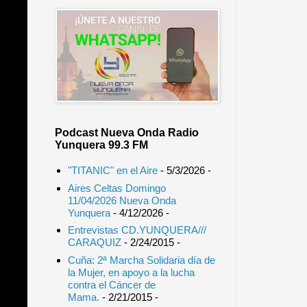
Podcast Nueva Onda Radio
Yunquera 99.3 FM
"TITANIC" en el Aire
- 5/3/2026
-
Aires Celtas Domingo
11/04/2026 Nueva Onda
Yunquera
- 4/12/2026
-
Entrevistas CD.YUNQUERA///
CARAQUIZ
- 2/24/2015
-
Cuña: 2ª Marcha Solidaria día de
la Mujer, en apoyo a la lucha
contra el Cáncer de
Mama.
- 2/21/2015
-