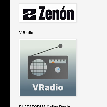
V Radio
PLATAFORMA Online Radio