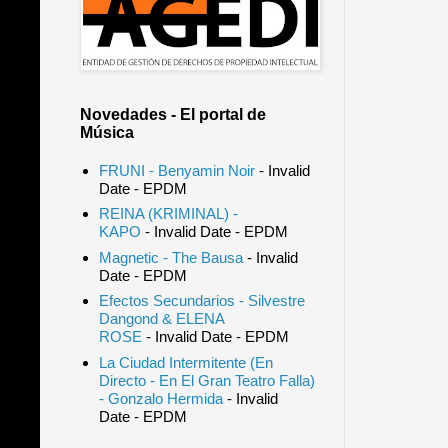
Novedades - El portal de
Música
FRUNI - Benyamin Noir
- Invalid
Date
- EPDM
REINA (KRIMINAL) -
KAPO
- Invalid Date
- EPDM
Magnetic - The Bausa
- Invalid
Date
- EPDM
Efectos Secundarios - Silvestre
Dangond & ELENA
ROSE
- Invalid Date
- EPDM
La Ciudad Intermitente (En
Directo - En El Gran Teatro Falla)
- Gonzalo Hermida
- Invalid
Date
- EPDM