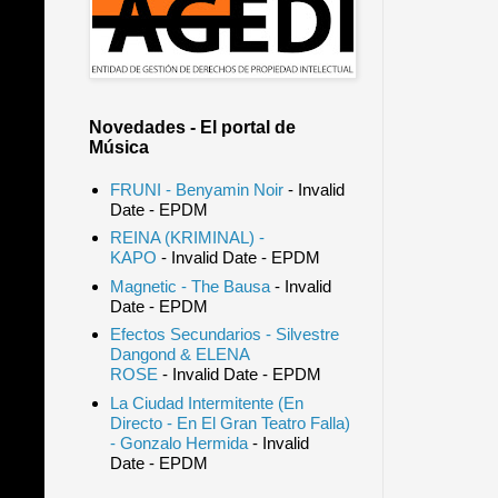
Novedades - El portal de
Música
FRUNI - Benyamin Noir
- Invalid
Date
- EPDM
REINA (KRIMINAL) -
KAPO
- Invalid Date
- EPDM
Magnetic - The Bausa
- Invalid
Date
- EPDM
Efectos Secundarios - Silvestre
Dangond & ELENA
ROSE
- Invalid Date
- EPDM
La Ciudad Intermitente (En
Directo - En El Gran Teatro Falla)
- Gonzalo Hermida
- Invalid
Date
- EPDM