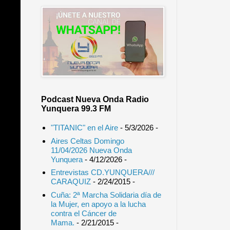
Podcast Nueva Onda Radio
Yunquera 99.3 FM
"TITANIC" en el Aire
- 5/3/2026
-
Aires Celtas Domingo
11/04/2026 Nueva Onda
Yunquera
- 4/12/2026
-
Entrevistas CD.YUNQUERA///
CARAQUIZ
- 2/24/2015
-
Cuña: 2ª Marcha Solidaria día de
la Mujer, en apoyo a la lucha
contra el Cáncer de
Mama.
- 2/21/2015
-