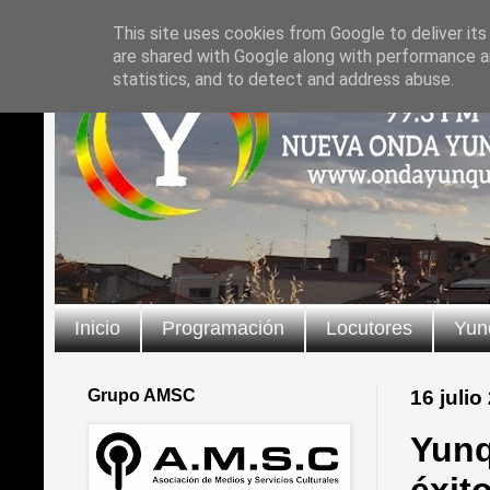
This site uses cookies from Google to deliver its
are shared with Google along with performance an
statistics, and to detect and address abuse.
Inicio
Programación
Locutores
Yun
Grupo AMSC
16 julio
Yunq