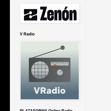
V Radio
PLATAFORMA Online Radio