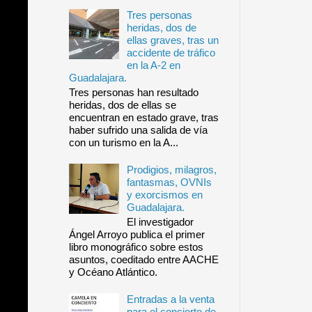
Tres personas
heridas, dos de
ellas graves, tras un
accidente de tráfico
en la A-2 en
Guadalajara.
Tres personas han resultado
heridas, dos de ellas se
encuentran en estado grave, tras
haber sufrido una salida de vía
con un turismo en la A...
Prodigios, milagros,
fantasmas, OVNIs
y exorcismos en
Guadalajara.
El investigador
Ángel Arroyo publica el primer
libro monográfico sobre estos
asuntos, coeditado entre AACHE
y Océano Atlántico.
Entradas a la venta
para el concierto de