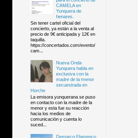
CAMELA en
Yunquera de
henares.
Sin tener cartel oficial del
concierto, ya están a la venta al
precio de 9€ anticipada y 12€ en
taquilla.
https://concertados.com/evento/
cam...
Nueva Onda
Yunquera habla en
exclusiva con la
madre de la menor
secuestrada en
Horche
La emisora yunquerana se puso
en contacto con la madre de la
menor y esta fue su reacción
hacia los medios de
comunicación y cuenta lo
suced...
Demarco Flamenco