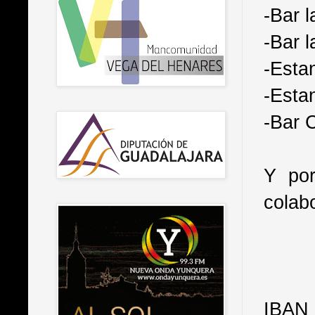
-Bar 
-Bar 
-Esta
-Esta
-Bar C
Y por
colab
IBAN 