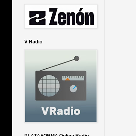
V Radio
PLATAFORMA Online Radio