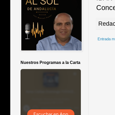
Conce
Redac
Entrada m
Nuestros Programas a la Carta