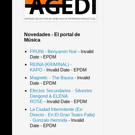
Novedades - El portal de
Música
FRUNI - Benyamin Noir
- Invalid
Date
- EPDM
REINA (KRIMINAL) -
KAPO
- Invalid Date
- EPDM
Magnetic - The Bausa
- Invalid
Date
- EPDM
Efectos Secundarios - Silvestre
Dangond & ELENA
ROSE
- Invalid Date
- EPDM
La Ciudad Intermitente (En
Directo - En El Gran Teatro Falla)
- Gonzalo Hermida
- Invalid
Date
- EPDM