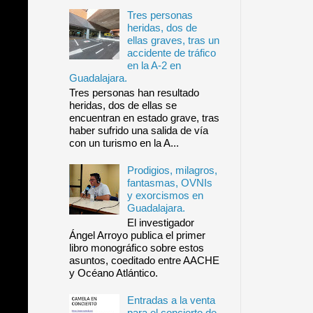
Tres personas
heridas, dos de
ellas graves, tras un
accidente de tráfico
en la A-2 en
Guadalajara.
Tres personas han resultado
heridas, dos de ellas se
encuentran en estado grave, tras
haber sufrido una salida de vía
con un turismo en la A...
Prodigios, milagros,
fantasmas, OVNIs
y exorcismos en
Guadalajara.
El investigador
Ángel Arroyo publica el primer
libro monográfico sobre estos
asuntos, coeditado entre AACHE
y Océano Atlántico.
Entradas a la venta
para el concierto de