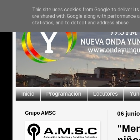
This site uses cookies from Google to deliver its
are shared with Google along with performance an
statistics, and to detect and address abuse.
Inicio
Programación
Locutores
Yun
Grupo AMSC
06 juni
"Men