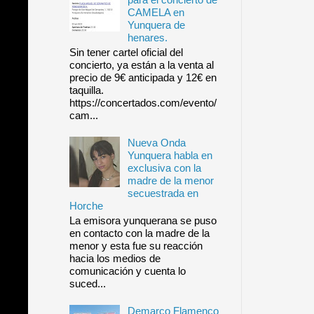
CAMELA en
Yunquera de
henares.
Sin tener cartel oficial del
concierto, ya están a la venta al
precio de 9€ anticipada y 12€ en
taquilla.
https://concertados.com/evento/
cam...
Nueva Onda
Yunquera habla en
exclusiva con la
madre de la menor
secuestrada en
Horche
La emisora yunquerana se puso
en contacto con la madre de la
menor y esta fue su reacción
hacia los medios de
comunicación y cuenta lo
suced...
Demarco Flamenco