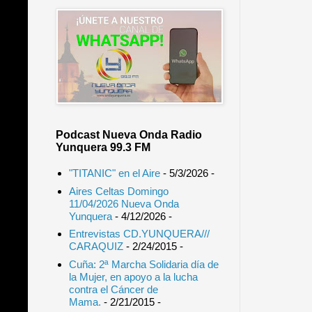
Podcast Nueva Onda Radio
Yunquera 99.3 FM
"TITANIC" en el Aire
- 5/3/2026
-
Aires Celtas Domingo
11/04/2026 Nueva Onda
Yunquera
- 4/12/2026
-
Entrevistas CD.YUNQUERA///
CARAQUIZ
- 2/24/2015
-
Cuña: 2ª Marcha Solidaria día de
la Mujer, en apoyo a la lucha
contra el Cáncer de
Mama.
- 2/21/2015
-