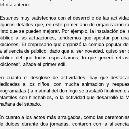
el día anterior.
"Estamos muy satisfechos con el desarrollo de las activid
algunos detalles que, en este primer año de organización 
visto que se pueden mejorar. Por ejemplo, la instalación de l
público a las actuaciones, tendremos que apostar por u
ediciones. El empresario que organizó la comida popular de
la afluencia de público, dado que al ser novedad, quiso ser 
público del que todos esperábamos, lo que generó retras
ediciones", añade el primer edil.
En cuanto el desglose de actividades, hay que destacar
dedicadas a los niños, con mucha animación y respues
programadas (la matinal del domingo se trasladó finalmente a
infantiles con hinchables, o la actividad que desarrolló l
mañana del sábado.
En cuanto a los actos más arraigados, como las ceremonias 
de dulces durante dos jornadas, contaron con la afluencia 