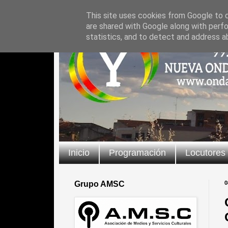
This site uses cookies from Google to de
are shared with Google along with perfo
statistics, and to detect and address a
Inicio
Programación
Locutores
Grupo AMSC
0