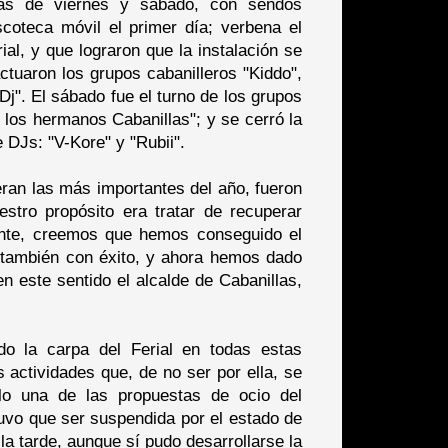
nas de viernes y sábado, con sendos
coteca móvil el primer día; verbena el
ial, y que lograron que la instalación se
ctuaron los grupos cabanilleros "Kiddo",
Dj". El sábado fue el turno de los grupos
 los hermanos Cabanillas"; y se cerró la
 DJs: "V-Kore" y "Rubii".
eran las más importantes del año, fueron
stro propósito era tratar de recuperar
ente, creemos que hemos conseguido el
, también con éxito, y ahora hemos dado
n este sentido el alcalde de Cabanillas,
o la carpa del Ferial en todas estas
 actividades que, de no ser por ella, se
lo una de las propuestas de ocio del
tuvo que ser suspendida por el estado de
la tarde, aunque sí pudo desarrollarse la