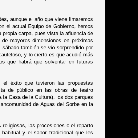
ades, aunque el año que viene limaremos
con el actual Equipo de Gobierno, hemos
a propia carpa, pues vista la afluencia de
na de mayores dimensiones en próximas
l sábado también se vio sorprendido por
cauteloso, y lo cierto es que acudió más
os que habrá que solventar en futuras
 el éxito que tuvieron las propuestas
ta de público en las obras de teatro
 la Casa de la Cultura), los dos parques
a Mancomunidad de Aguas del Sorbe en la
religiosas, las procesiones o el reparto
habitual y el sabor tradicional que les