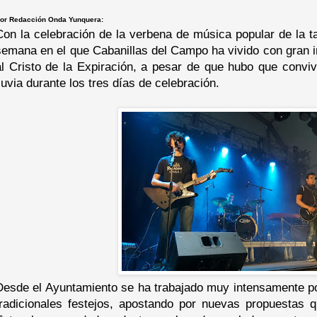
or Redacción Onda Yunquera:
Con la celebración de la verbena de música popular de la t
semana en el que Cabanillas del Campo ha vivido con gran 
al Cristo de la Expiración, a pesar de que hubo que conviv
lluvia durante los tres días de celebración.
Desde el Ayuntamiento se ha trabajado muy intensamente por
tradicionales festejos, apostando por nuevas propuestas q