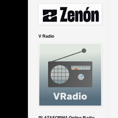
V Radio
PLATAFORMA Online Radio