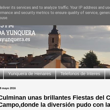
liver its services and to analyze traffic. Your IP address and u
rmance and security metrics to ensure quality of service, gene
buse.
Yunquera de Henares
Telefonos de Interes
8 mayo 2016
Culminan unas brillantes Fiestas del C
Campo,donde la diversión pudo con la 