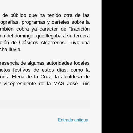
 de público que ha tenido otra de las
ografías, programas y carteles sobre la
ambién cobra ya carácter de "tradición
na del domingo, que llegaba a su tercera
ación de Clásicos Alcarreños. Tuvo una
ha lluvia.
resencia de algunas autoridades locales
actos festivos de estos días, como la
nta Elena de la Cruz; la alcaldesa de
 y vicepresidente de la MAS José Luis
Entrada antigua