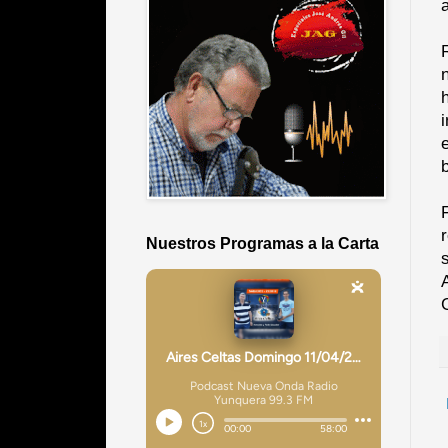
Nuestros Programas a la Carta