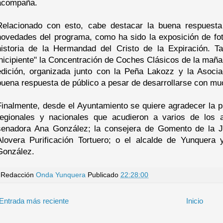
acompaña.
Relacionado con esto, cabe destacar la buena respuesta
novedades del programa, como ha sido la exposición de fot
historia de la Hermandad del Cristo de la Expiración. T
inicipiente" la Concentración de Coches Clásicos de la maña
edición, organizada junto con la Peña Lakozz y la Asoci
buena respuesta de público a pesar de desarrollarse con muc
Finalmente, desde el Ayuntamiento se quiere agradecer la p
regionales y nacionales que acudieron a varios de los 
senadora Ana González; la consejera de Gomento de la Ju
Alovera Purificación Tortuero; o el alcalde de Yunquera
González.
Redacción
Onda Yunquera
Publicado
22:28:00
Entrada más reciente
Inicio