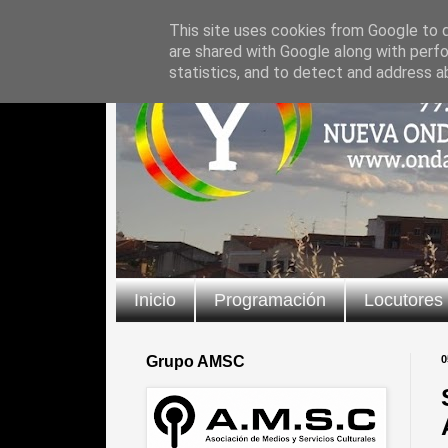
This site uses cookies from Google to de
are shared with Google along with perfo
statistics, and to detect and address a
Inicio
Programación
Locutores
Grupo AMSC
0