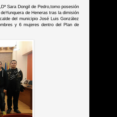
 ,Dª Sara Dongil de Pedro,tomo posesión
o deYunquera de Heneras tras la dimisión
alcalde del municipio José Luis González
ombres y 6 mujeres dentro del Plan de