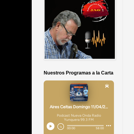
Nuestros Programas a la Carta