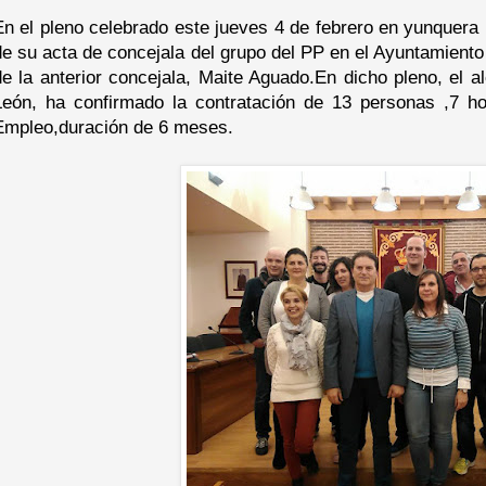
En el pleno celebrado este jueves 4 de febrero en yunquera
de su acta de concejala del grupo del PP en el Ayuntamient
de la anterior concejala, Maite Aguado.En dicho pleno, el 
León, ha confirmado la contratación de 13 personas ,7 h
Empleo,duración de 6 meses.