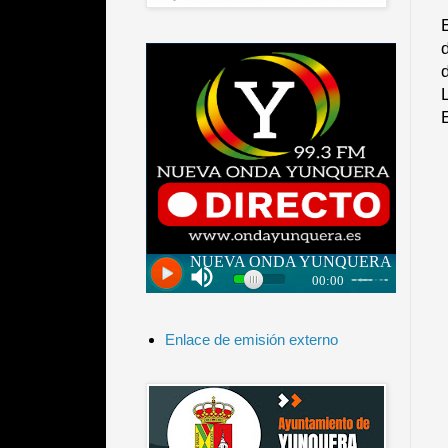
Enlace de emisión externo