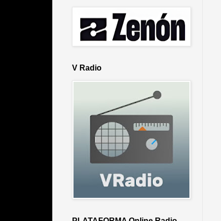
V Radio
PLATAFORMA Online Radio