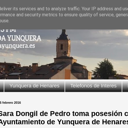
liver its services and to analyze traffic. Your IP address and u
rmance and security metrics to ensure quality of service, gene
buse.
Yunquera de Henares
Telefonos de Interes
5 febrero 2016
Sara Dongil de Pedro toma posesión 
Ayuntamiento de Yunquera de Henare