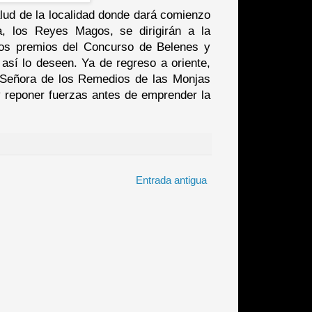
alud de la localidad donde dará comienzo
era, los Reyes Magos, se dirigirán a la
los premios del Concurso de Belenes y
 así lo deseen. Ya de regreso a oriente,
 Señora de los Remedios de las Monjas
 reponer fuerzas antes de emprender la
Entrada antigua