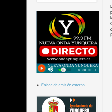
Enlace de emisión externo