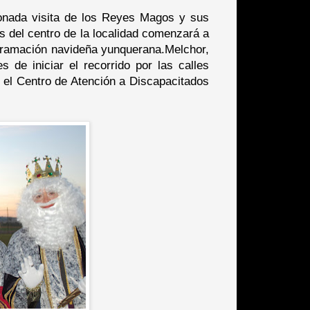
sionada visita de los Reyes Magos y sus
es del centro de la localidad comenzará a
ogramación navideña yunquerana.Melchor,
 de iniciar el recorrido por las calles
n el Centro de Atención a Discapacitados