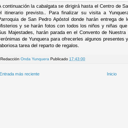
A continuación la cabalgata se dirigirá hasta el Centro de S
el itinerario previsto.. Para finalizar su visita a Yunqu
Parroquia de San Pedro Apóstol donde harán entrega de 
Misterios y se harán fotos con todos los niños y niñas que
Sus Majestades, harán parada en el Convento de Nuestra
Jerónimas de Yunquera para ofrecerles algunos presentes y
laboriosa tarea del reparto de regalos.
Redacción
Onda Yunquera
Publicado
17:43:00
Entrada más reciente
Inicio