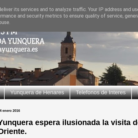
liver its services and to analyze traffic. Your IP address and u
rmance and security metrics to ensure quality of service, gene
buse.
Yunquera de Henares
Telefonos de Interes
4 enero 2016
Yunquera espera ilusionada la visita 
Oriente.