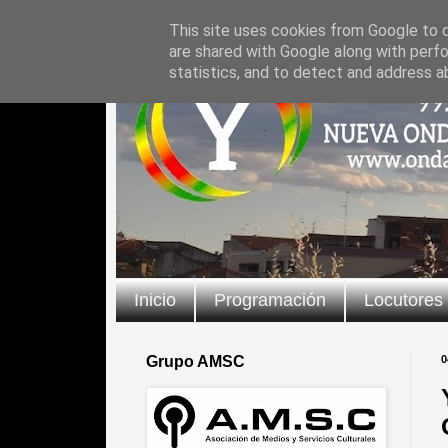
This site uses cookies from Google to de
are shared with Google along with perfo
statistics, and to detect and address a
Inicio
Programación
Locutores
Grupo AMSC
0