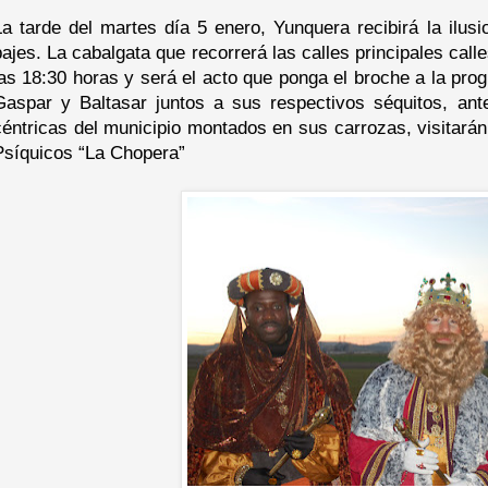
La tarde del martes día 5 enero, Yunquera recibirá la ilu
pajes. La cabalgata que recorrerá las calles principales call
las 18:30 horas y será el acto que ponga el broche a la pr
Gaspar y Baltasar juntos a sus respectivos séquitos, antes
céntricas del municipio montados en sus carrozas, visitará
Psíquicos “La Chopera”