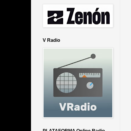
V Radio
PLATAFORMA Online Radio