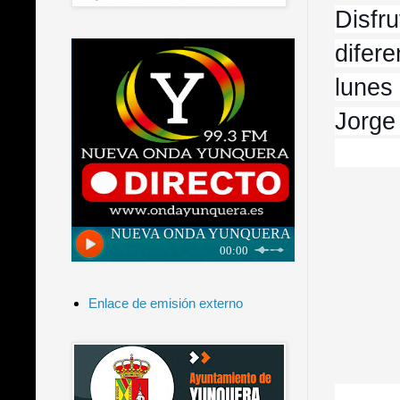
Disfr
difer
lunes
Jorge
Enlace de emisión externo