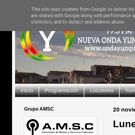
This site uses cookies from Google to deliver its
are shared with Google along with performance an
statistics, and to detect and address abuse.
Inicio
Programación
Locutores
Yun
Grupo AMSC
20 novi
Lune