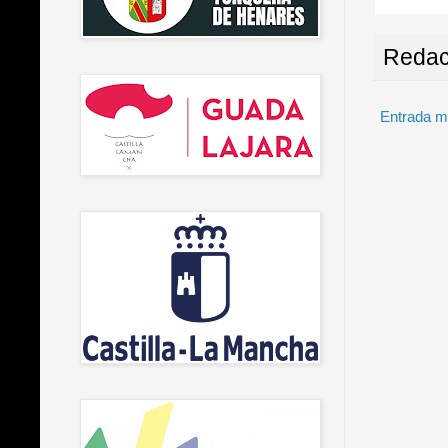
Redac
Entrada m