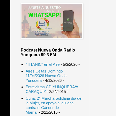
Podcast Nueva Onda Radio
Yunquera 99.3 FM
"TITANIC" en el Aire
- 5/3/2026
-
Aires Celtas Domingo
11/04/2026 Nueva Onda
Yunquera
- 4/12/2026
-
Entrevistas CD.YUNQUERA///
CARAQUIZ
- 2/24/2015
-
Cuña: 2ª Marcha Solidaria día de
la Mujer, en apoyo a la lucha
contra el Cáncer de
Mama.
- 2/21/2015
-