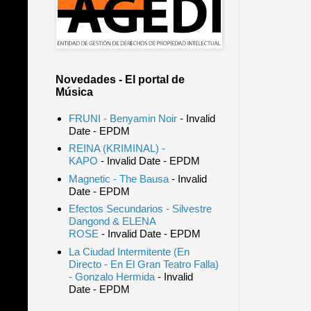
Novedades - El portal de
Música
FRUNI - Benyamin Noir
- Invalid
Date
- EPDM
REINA (KRIMINAL) -
KAPO
- Invalid Date
- EPDM
Magnetic - The Bausa
- Invalid
Date
- EPDM
Efectos Secundarios - Silvestre
Dangond & ELENA
ROSE
- Invalid Date
- EPDM
La Ciudad Intermitente (En
Directo - En El Gran Teatro Falla)
- Gonzalo Hermida
- Invalid
Date
- EPDM