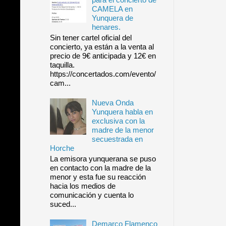
CAMELA en
Yunquera de
henares.
Sin tener cartel oficial del
concierto, ya están a la venta al
precio de 9€ anticipada y 12€ en
taquilla.
https://concertados.com/evento/
cam...
Nueva Onda
Yunquera habla en
exclusiva con la
madre de la menor
secuestrada en
Horche
La emisora yunquerana se puso
en contacto con la madre de la
menor y esta fue su reacción
hacia los medios de
comunicación y cuenta lo
suced...
Demarco Flamenco