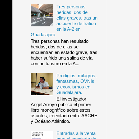
Tres personas
heridas, dos de
ellas graves, tras un
accidente de tráfico
en la A-2 en
Guadalajara.
Tres personas han resultado
heridas, dos de ellas se
encuentran en estado grave, tras
haber sufrido una salida de vía
con un turismo en la A...
Prodigios, milagros,
fantasmas, OVNIs
y exorcismos en
Guadalajara.
El investigador
Ángel Arroyo publica el primer
libro monográfico sobre estos
asuntos, coeditado entre AACHE
y Océano Atlántico.
Entradas a la venta
para el concierto de