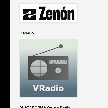
V Radio
PLATAFORMA Online Radio