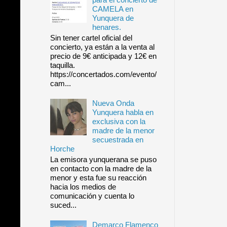
CAMELA en
Yunquera de
henares.
Sin tener cartel oficial del
concierto, ya están a la venta al
precio de 9€ anticipada y 12€ en
taquilla.
https://concertados.com/evento/
cam...
Nueva Onda
Yunquera habla en
exclusiva con la
madre de la menor
secuestrada en
Horche
La emisora yunquerana se puso
en contacto con la madre de la
menor y esta fue su reacción
hacia los medios de
comunicación y cuenta lo
suced...
Demarco Flamenco