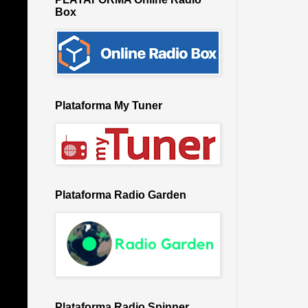
Box
Plataforma My Tuner
Plataforma Radio Garden
Plataforma Radio Spinner