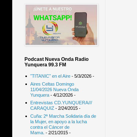
Podcast Nueva Onda Radio
Yunquera 99.3 FM
"TITANIC" en el Aire
- 5/3/2026
-
Aires Celtas Domingo
11/04/2026 Nueva Onda
Yunquera
- 4/12/2026
-
Entrevistas CD.YUNQUERA///
CARAQUIZ
- 2/24/2015
-
Cuña: 2ª Marcha Solidaria día de
la Mujer, en apoyo a la lucha
contra el Cáncer de
Mama.
- 2/21/2015
-