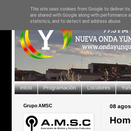
This site uses cookies from Google to deliver its
are shared with Google along with performance an
statistics, and to detect and address abuse.
Inicio
Programación
Locutores
Yun
Grupo AMSC
08 agos
Home