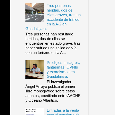
Tres personas
heridas, dos de
ellas graves, tras un
accidente de tráfico
en la A-2 en
Guadalajara.
Tres personas han resultado
heridas, dos de ellas se
encuentran en estado grave, tras
haber sufrido una salida de vía
con un turismo en la A...
Prodigios, milagros,
fantasmas, OVNIs
y exorcismos en
Guadalajara.
El investigador
Ángel Arroyo publica el primer
libro monográfico sobre estos
asuntos, coeditado entre AACHE
y Océano Atlántico.
Entradas a la venta
para el concierto de