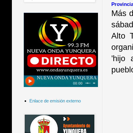
Provinci
Más d
sábad
Alto 
organ
'hijo
puebl
Enlace de emisión externo