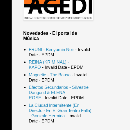
Novedades - El portal de
Música
FRUNI - Benyamin Noir
- Invalid
Date
- EPDM
REINA (KRIMINAL) -
KAPO
- Invalid Date
- EPDM
Magnetic - The Bausa
- Invalid
Date
- EPDM
Efectos Secundarios - Silvestre
Dangond & ELENA
ROSE
- Invalid Date
- EPDM
La Ciudad Intermitente (En
Directo - En El Gran Teatro Falla)
- Gonzalo Hermida
- Invalid
Date
- EPDM