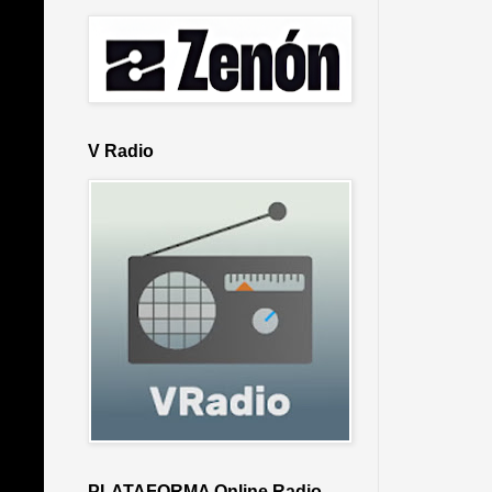
V Radio
PLATAFORMA Online Radio