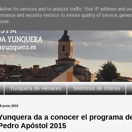
liver its services and to analyze traffic. Your IP address and u
rmance and security metrics to ensure quality of service, gene
buse.
Yunquera de Henares
Telefonos de Interes
8 junio 2015
Yunquera da a conocer el programa de
Pedro Apóstol 2015