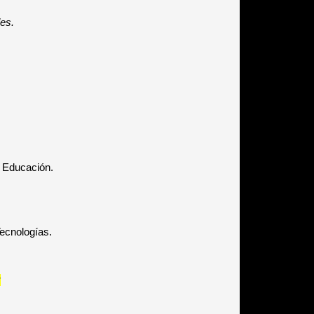
es.
e Educación.
ecnologías.
: