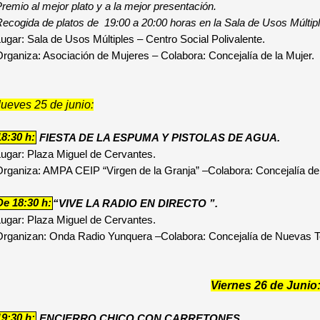
remio al mejor plato y a la mejor presentación.
ecogida de platos de 19:00 a 20:00 horas en la Sala de Usos Múltipl
ugar: Sala de Usos Múltiples – Centro Social Polivalente.
rganiza: Asociación de Mujeres – Colabora: Concejalía de la Mujer.
Jueves 25 de junio:
18:30 h:
FIESTA DE LA ESPUMA Y PISTOLAS DE AGUA.
ugar: Plaza Miguel de Cervantes.
rganiza: AMPA CEIP “Virgen de la Granja” –Colabora: Concejalía d
De 18:30 h:
“VIVE LA RADIO EN DIRECTO ”.
ugar: Plaza Miguel de Cervantes.
Organizan: Onda Radio Yunquera –Colabora: Concejalía de Nuevas T
Viernes 26 de Junio
19:30 h:
ENCIERRO CHICO CON CARRETONES.