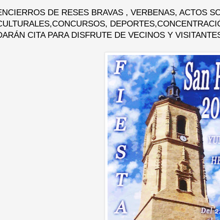
ENCIERROS DE RESES BRAVAS , VERBENAS, ACTOS SO
CULTURALES,CONCURSOS, DEPORTES,CONCENTRACIÓ
DARÁN CITA PARA DISFRUTE DE VECINOS Y VISITANTE