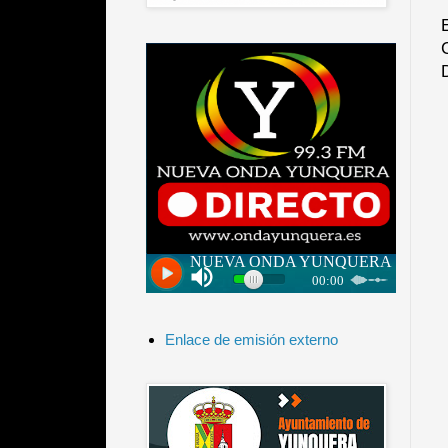
Enlace de emisión externo