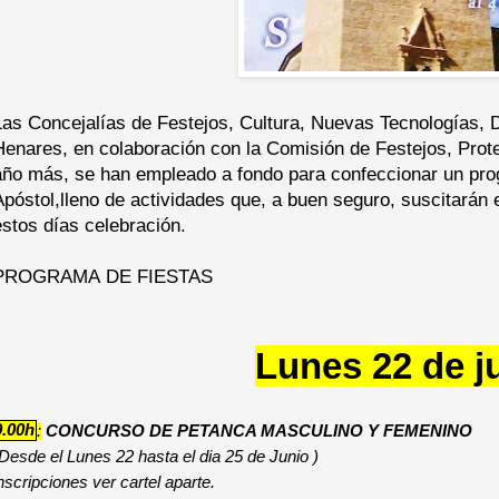
Las Concejalías de Festejos, Cultura, Nuevas Tecnologías,
Henares, en colaboración con la Comisión de Festejos, Prote
año más, se han empleado a fondo para confeccionar un pro
Apóstol,lleno de actividades que, a buen seguro, suscitarán e
estos días celebración.
PROGRAMA
DE FIESTAS
Lunes 22 de j
9.00h
:
CONCURSO DE PETANCA MASCULINO Y FEMENINO
Desde el Lunes 22 hasta el dia 25 de Junio )
nscripciones ver cartel aparte.