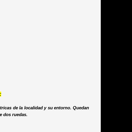
:
cas de la localidad y su entorno. Quedan
de dos ruedas.