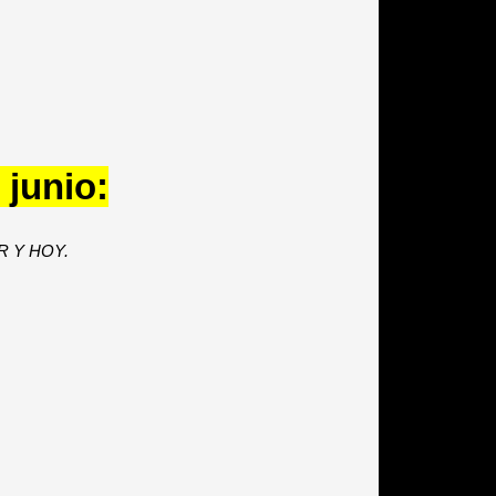
 junio:
R Y HOY.