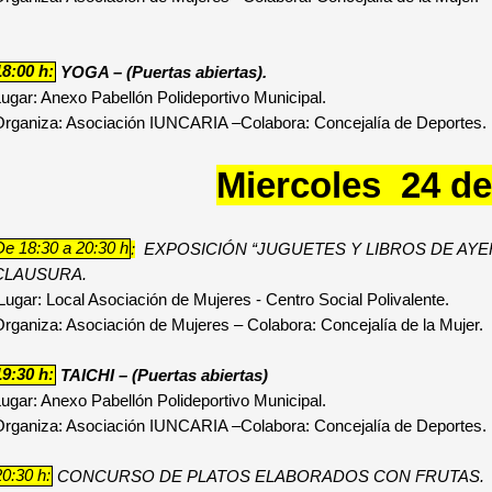
18:00 h:
YOGA – (Puertas abiertas).
ugar: Anexo Pabellón Polideportivo Municipal.
Organiza: Asociación IUNCARIA –Colabora: Concejalía de Deportes.
Miercoles 24 de
De 18:30 a 20:30 h
:
EXPOSICIÓN “JUGUETES Y LIBROS DE AYE
CLAUSURA.
ugar: Local Asociación de Mujeres - Centro Social Polivalente.
rganiza: Asociación de Mujeres – Colabora: Concejalía de la Mujer.
19:30 h:
TAICHI – (Puertas abiertas)
ugar: Anexo Pabellón Polideportivo Municipal.
Organiza: Asociación IUNCARIA –Colabora: Concejalía de Deportes.
20:30 h:
CONCURSO DE PLATOS ELABORADOS CON FRUTAS.