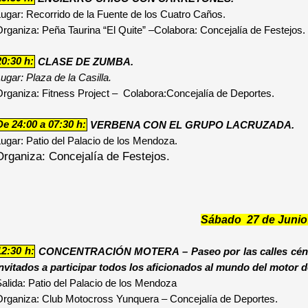
ugar: Recorrido de la Fuente de los Cuatro Caños.
rganiza: Peña Taurina “El Quite” –Colabora: Concejalía de Festejos.
20:30 h:
CLASE DE ZUMBA.
ugar: Plaza de la Casilla.
rganiza: Fitness Project – Colabora:Concejalía de Deportes.
De 24:00 a 07:30 h:
VERBENA CON EL GRUPO LACRUZADA.
ugar: Patio del Palacio de los Mendoza.
Organiza: Concejalía de Festejos.
Sábado 27 de Junio
12:30 h:
CONCENTRACIÓN MOTERA – Paseo por las calles céntri
invitados a participar todos los aficionados al mundo del motor 
alida: Patio del Palacio de los Mendoza
rganiza: Club Motocross Yunquera – Concejalía de Deportes.