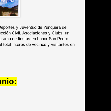
 Deportes y Juventud de Yunquera de
cción Civil, Asociaciones y Clubs, un
grama de fiestas en honor San Pedro
l total interés de vecinos y visitantes en
unio: