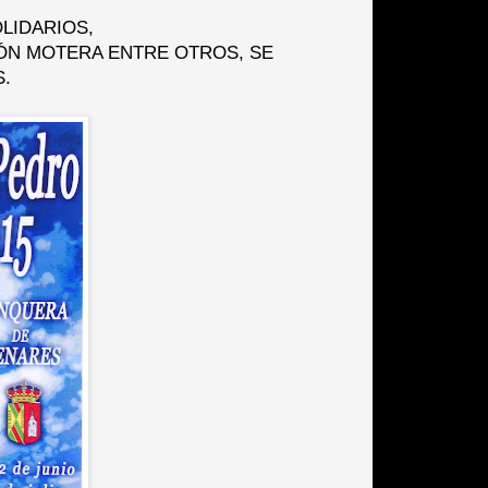
LIDARIOS,
N MOTERA ENTRE OTROS, SE
S.