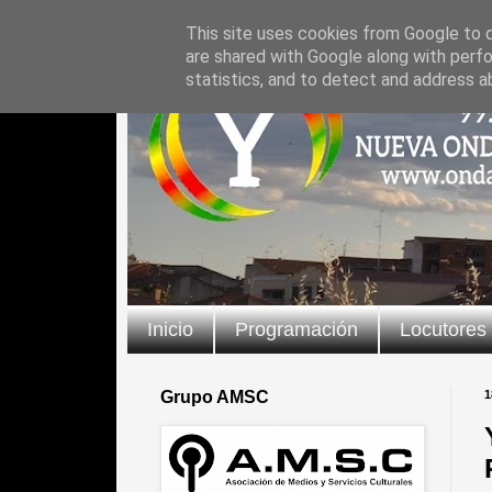
This site uses cookies from Google to de
are shared with Google along with perfo
statistics, and to detect and address a
Inicio
Programación
Locutores
Grupo AMSC
1