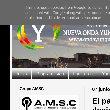
This site uses cookies from Google to deliver its
are shared with Google along with performance an
statistics, and to detect and address abuse.
Inicio
Programación
Locutores
Yun
Grupo AMSC
07 juni
El p