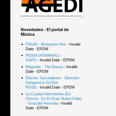
Novedades - El portal de
Música
FRUNI - Benyamin Noir
- Invalid
Date
- EPDM
REINA (KRIMINAL) -
KAPO
- Invalid Date
- EPDM
Magnetic - The Bausa
- Invalid
Date
- EPDM
Efectos Secundarios - Silvestre
Dangond & ELENA
ROSE
- Invalid Date
- EPDM
La Ciudad Intermitente (En
Directo - En El Gran Teatro Falla)
- Gonzalo Hermida
- Invalid
Date
- EPDM