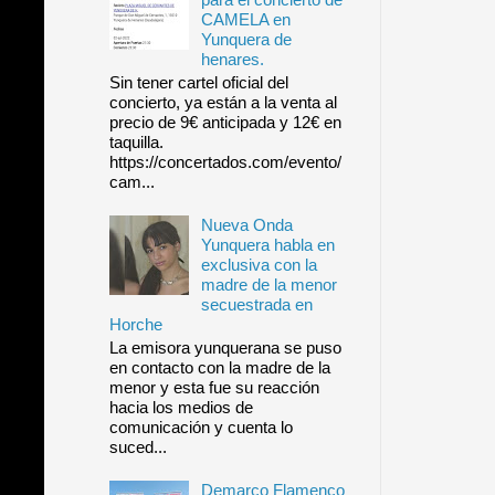
CAMELA en
Yunquera de
henares.
Sin tener cartel oficial del
concierto, ya están a la venta al
precio de 9€ anticipada y 12€ en
taquilla.
https://concertados.com/evento/
cam...
Nueva Onda
Yunquera habla en
exclusiva con la
madre de la menor
secuestrada en
Horche
La emisora yunquerana se puso
en contacto con la madre de la
menor y esta fue su reacción
hacia los medios de
comunicación y cuenta lo
suced...
Demarco Flamenco