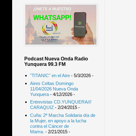
Podcast Nueva Onda Radio
Yunquera 99.3 FM
"TITANIC" en el Aire
- 5/3/2026
-
Aires Celtas Domingo
11/04/2026 Nueva Onda
Yunquera
- 4/12/2026
-
Entrevistas CD.YUNQUERA///
CARAQUIZ
- 2/24/2015
-
Cuña: 2ª Marcha Solidaria día de
la Mujer, en apoyo a la lucha
contra el Cáncer de
Mama.
- 2/21/2015
-