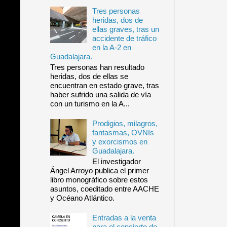
Tres personas
heridas, dos de
ellas graves, tras un
accidente de tráfico
en la A-2 en
Guadalajara.
Tres personas han resultado
heridas, dos de ellas se
encuentran en estado grave, tras
haber sufrido una salida de vía
con un turismo en la A...
Prodigios, milagros,
fantasmas, OVNIs
y exorcismos en
Guadalajara.
El investigador
Ángel Arroyo publica el primer
libro monográfico sobre estos
asuntos, coeditado entre AACHE
y Océano Atlántico.
Entradas a la venta
para el concierto de