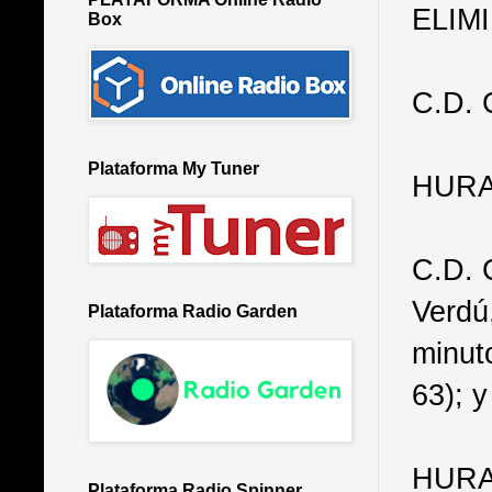
ELIM
Box
C.D.
Plataforma My Tuner
HURA
C.D. 
Verdú
Plataforma Radio Garden
minut
63); y
HURAC
Plataforma Radio Spinner