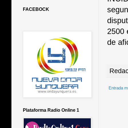
segun
FACEBOCK
dispu
2500 
de af
Redac
Entrada m
Plataforma Radio Online 1