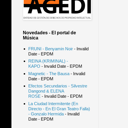
Novedades - El portal de
Música
FRUNI - Benyamin Noir
- Invalid
Date
- EPDM
REINA (KRIMINAL) -
KAPO
- Invalid Date
- EPDM
Magnetic - The Bausa
- Invalid
Date
- EPDM
Efectos Secundarios - Silvestre
Dangond & ELENA
ROSE
- Invalid Date
- EPDM
La Ciudad Intermitente (En
Directo - En El Gran Teatro Falla)
- Gonzalo Hermida
- Invalid
Date
- EPDM