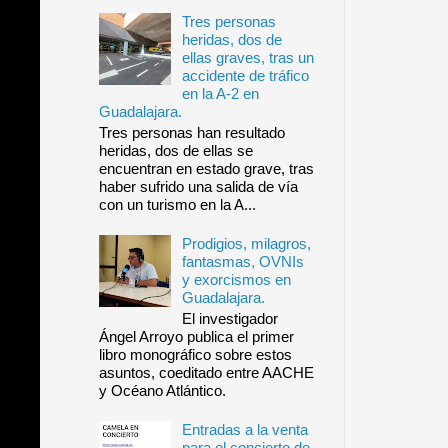
Tres personas
heridas, dos de
ellas graves, tras un
accidente de tráfico
en la A-2 en
Guadalajara.
Tres personas han resultado
heridas, dos de ellas se
encuentran en estado grave, tras
haber sufrido una salida de vía
con un turismo en la A...
Prodigios, milagros,
fantasmas, OVNIs
y exorcismos en
Guadalajara.
El investigador
Ángel Arroyo publica el primer
libro monográfico sobre estos
asuntos, coeditado entre AACHE
y Océano Atlántico.
Entradas a la venta
para el concierto de