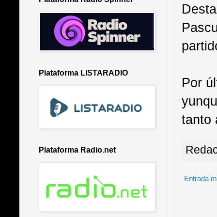
Desta
Pascua
partid
Plataforma LISTARADIO
Por ú
yunqu
tanto 
Redac
Plataforma Radio.net
Entrada m