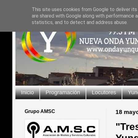
This site uses cookies from Google to deliver its
are shared with Google along with performance an
statistics, and to detect and address abuse.
Inicio
Programación
Locutores
Yun
Grupo AMSC
18 may
"Tre