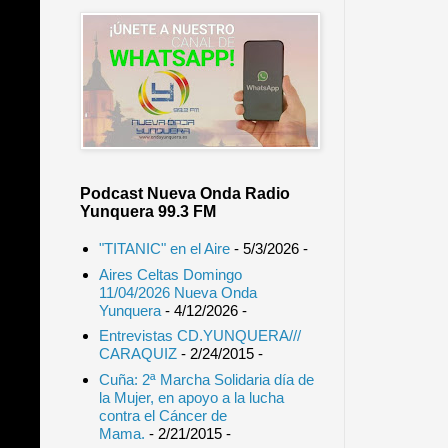
Podcast Nueva Onda Radio
Yunquera 99.3 FM
"TITANIC" en el Aire
- 5/3/2026
-
Aires Celtas Domingo
11/04/2026 Nueva Onda
Yunquera
- 4/12/2026
-
Entrevistas CD.YUNQUERA///
CARAQUIZ
- 2/24/2015
-
Cuña: 2ª Marcha Solidaria día de
la Mujer, en apoyo a la lucha
contra el Cáncer de
Mama.
- 2/21/2015
-