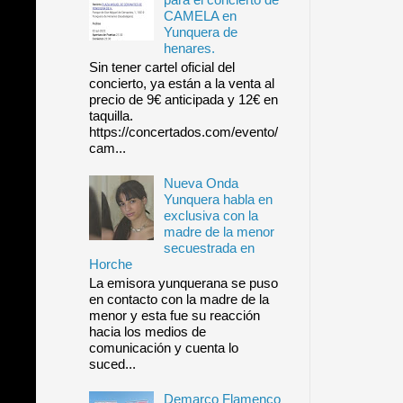
CAMELA en
Yunquera de
henares.
Sin tener cartel oficial del
concierto, ya están a la venta al
precio de 9€ anticipada y 12€ en
taquilla.
https://concertados.com/evento/
cam...
Nueva Onda
Yunquera habla en
exclusiva con la
madre de la menor
secuestrada en
Horche
La emisora yunquerana se puso
en contacto con la madre de la
menor y esta fue su reacción
hacia los medios de
comunicación y cuenta lo
suced...
Demarco Flamenco