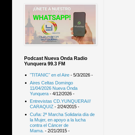
Podcast Nueva Onda Radio
Yunquera 99.3 FM
"TITANIC" en el Aire
- 5/3/2026
-
Aires Celtas Domingo
11/04/2026 Nueva Onda
Yunquera
- 4/12/2026
-
Entrevistas CD.YUNQUERA///
CARAQUIZ
- 2/24/2015
-
Cuña: 2ª Marcha Solidaria día de
la Mujer, en apoyo a la lucha
contra el Cáncer de
Mama.
- 2/21/2015
-