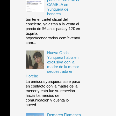
CAMELA en
Yunquera de
henares.
Sin tener cartel oficial del
concierto, ya están a la venta al
precio de 9€ anticipada y 12€ en
taquilla.
https://concertados.com/evento/
cam...
Nueva Onda
Yunquera habla en
exclusiva con la
madre de la menor
secuestrada en
Horche
La emisora yunquerana se puso
en contacto con la madre de la
menor y esta fue su reacción
hacia los medios de
comunicación y cuenta lo
suced...
Demarco Flamenco