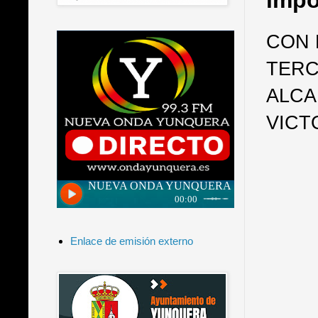
impo
CON 
TERC
ALCA
VICT
Enlace de emisión externo