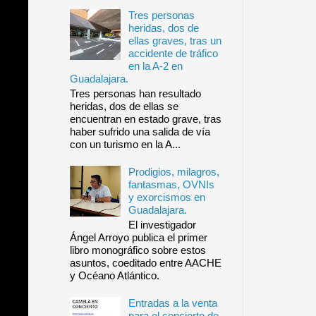
Tres personas
heridas, dos de
ellas graves, tras un
accidente de tráfico
en la A-2 en
Guadalajara.
Tres personas han resultado
heridas, dos de ellas se
encuentran en estado grave, tras
haber sufrido una salida de vía
con un turismo en la A...
Prodigios, milagros,
fantasmas, OVNIs
y exorcismos en
Guadalajara.
El investigador
Ángel Arroyo publica el primer
libro monográfico sobre estos
asuntos, coeditado entre AACHE
y Océano Atlántico.
Entradas a la venta
para el concierto de