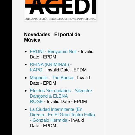
Novedades - El portal de
Música
FRUNI - Benyamin Noir
- Invalid
Date
- EPDM
REINA (KRIMINAL) -
KAPO
- Invalid Date
- EPDM
Magnetic - The Bausa
- Invalid
Date
- EPDM
Efectos Secundarios - Silvestre
Dangond & ELENA
ROSE
- Invalid Date
- EPDM
La Ciudad Intermitente (En
Directo - En El Gran Teatro Falla)
- Gonzalo Hermida
- Invalid
Date
- EPDM