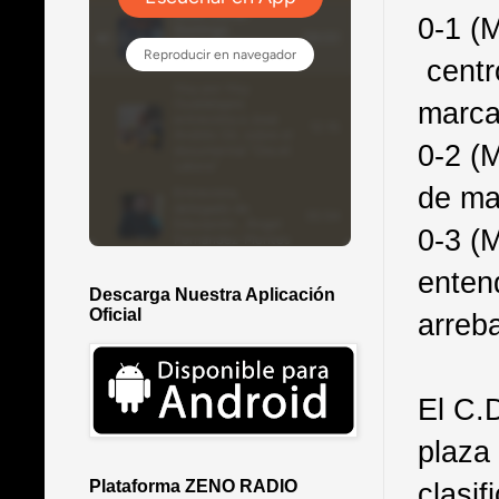
0-1 (
centr
marca
0-2 (
de ma
0-3 (
enten
Descarga Nuestra Aplicación
Oficial
arreba
El C.
plaza
clasi
Plataforma ZENO RADIO