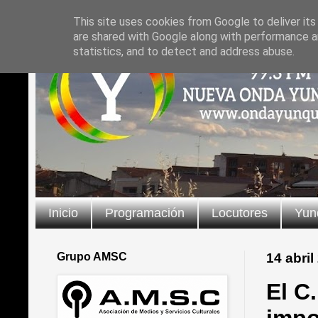
This site uses cookies from Google to deliver its
are shared with Google along with performance an
statistics, and to detect and address abuse.
Inicio
Programación
Locutores
Yun
Grupo AMSC
14 abril
El C